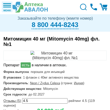
МЕНЮ
Заказывайте по телефону (жмите номер)
8 800 444-8243
Митомицин 40 мг (Mitomycin 40mg) фл.
№1
в наличии в аптеках.
Форма выпуска
: порошок для инъекций
В упаковке
: 1 флакон с 40мг активного вещества
Производитель
:
Neon / Zydus Celexa
(страна:
Индия
)
Действующее вещество
: Mitomycin
Срок годности
: до 02.2027
Отзывы (
5
)
рейтинг
4.5
(
119
оценок)