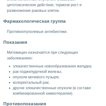
цитотоксическое действие, тормозя рост и
размножение раковых клеток.
Фармакологическая группа
Противоопухолевые антибиотики.
Показания
Митомицин назначается при следующих
заболеваниях:
злокачественные новообразования желудка;
рак поджелудочной железы;
опухоли мочевого пузыря;
колоректальный рак;
другие злокачественные опухоли (в составе
комбинированной химиотерапии).
Противопоказания