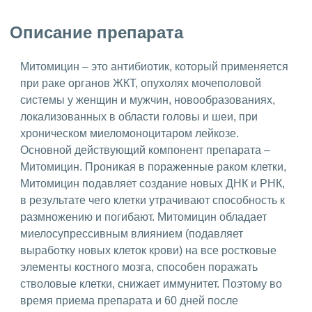
Описание препарата
Митомицин – это антибиотик, который применяется
при раке органов ЖКТ, опухолях мочеполовой
системы у женщин и мужчин, новообразованиях,
локализованных в области головы и шеи, при
хроническом миеломоноцитаром лейкозе.
Основной действующий компонент препарата –
Митомицин. Проникая в пораженные раком клетки,
Митомицин подавляет создание новых ДНК и РНК,
в результате чего клетки утрачивают способность к
размножению и погибают. Митомицин обладает
миелосупрессивным влиянием (подавляет
выработку новых клеток крови) на все ростковые
элементы костного мозга, способен поражать
стволовые клетки, снижает иммунитет. Поэтому во
время приема препарата и 60 дней после