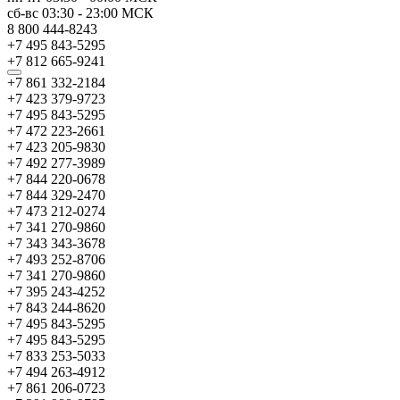
сб-вс
03:30
-
23:00
МСК
8 800 444-8243
+7 495 843-5295
+7 812 665-9241
+7 861 332-2184
+7 423 379-9723
+7 495 843-5295
+7 472 223-2661
+7 423 205-9830
+7 492 277-3989
+7 844 220-0678
+7 844 329-2470
+7 473 212-0274
+7 341 270-9860
+7 343 343-3678
+7 493 252-8706
+7 341 270-9860
+7 395 243-4252
+7 843 244-8620
+7 495 843-5295
+7 495 843-5295
+7 833 253-5033
+7 494 263-4912
+7 861 206-0723