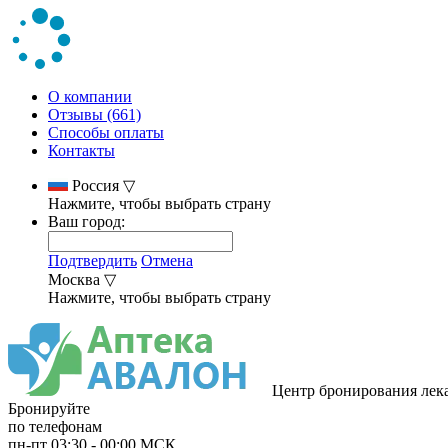
О компании
Отзывы (661)
Способы оплаты
Контакты
Россия
▽
Нажмите, чтобы выбрать страну
Ваш город:
Подтвердить
Отмена
Москва
▽
Нажмите, чтобы выбрать страну
Центр бронирования лек
Бронируйте
по телефонам
пн-пт
03:30
-
00:00
МСК