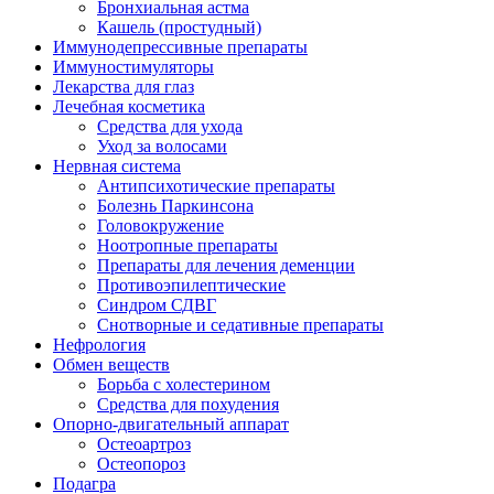
Бронхиальная астма
Кашель (простудный)
Иммунодепрессивные препараты
Иммуностимуляторы
Лекарства для глаз
Лечебная косметика
Средства для ухода
Уход за волосами
Нервная система
Антипсихотические препараты
Болезнь Паркинсона
Головокружение
Ноотропные препараты
Препараты для лечения деменции
Противоэпилептические
Синдром СДВГ
Снотворные и седативные препараты
Нефрология
Обмен веществ
Борьба с холестерином
Средства для похудения
Опорно-двигательный аппарат
Остеоартроз
Остеопороз
Подагра