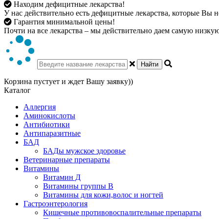
Находим дефицитные лекарства!
У нас действительно есть дефицитные лекарства, которые Вы не
Гарантия минимальной цены!
Почти на все лекарства – мы действительно даем самую низкую 
Найти
Корзина пустует и ждет Вашу заявку))
Каталог
Аллергия
Аминокислоты
Антибиотики
Антипаразитные
БАД
БАДы мужское здоровье
Ветеринарные препараты
Витамины
Витамин Д
Витамины группы В
Витамины для кожи,волос и ногтей
Гастроэнтерология
Кишечные противовоспалительные препараты