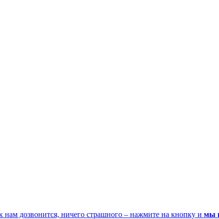
к нам дозвонится, ничего страшного – нажмите на кнопку и
мы 