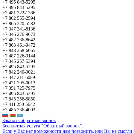
+7 495 843-5295
+7 495 843-5295
+7 481 222-1386
+7 862 555-2594
+7 865 220-5582
+7 347 341-8136
+7 346 276-9673
+7 482 236-8642
+7 863 461-9472
+7 848 268-6065
+7 487 226-9144
+7 345 257-5394
+7 495 843-5295
+7 842 240-9021
+7 347 211-6089
+7 421 295-0013
+7 351 725-7975
+7 495 843-5295
+7 845 356-5850
+7 411 250-5642
+7 485 236-4003
Заказать обратный звонок
Бесплатная услуга "Обратный звонок".
Если у Вас нет возможности нам позвонить, или Вы не смогли 