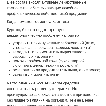
В её состав входят активные лекарственные
компоненты, обеспечивающие лечебно-
профилактическое действие такой продукции.
Когда поможет косметика из аптеки
Курс подбирают под конкретную
дерматологическую проблему, например:
устранить причину кожных заболеваний (акне,
угревая сыпь, розацеа, псориаз, дерматиты);
замедлить или уменьшить выраженность
возрастных изменений;
помочь проблемной коже (сухой, жирной,
склонной к аллергическим реакциям);
остановить или предотвратить выпадение волос;
вылечить и укрепить ногти.
Часто лечебные косметические средства
дополняют лекарственную терапию. Их
преимущество заключается в местном применении,
без лишнего влияния на организм. Тем не менее
активные вещества в составе могут иметь