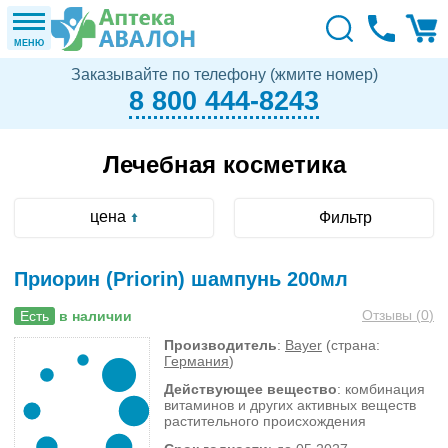
МЕНЮ
Заказывайте по телефону (жмите номер)
8 800 444-8243
Лечебная косметика
цена
Фильтр
Приорин (Priorin) шампунь 200мл
Отзывы (
0
)
Есть
в наличии
Производитель
:
Bayer
(страна:
Германия
)
Действующее вещество
: комбинация
витаминов и других активных веществ
растительного происхождения