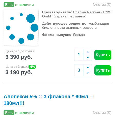
Отзывы (
0
)
Есть
в наличии
Производитель
:
Pharma Netzwerk PNW
GmbH
(страна:
Германия
)
Действующее вещество
: комбинация
биологически активных веществ
Форма выпуска
: Лосьон
Цена от 1 до 2 упак.
Купить
3 390 руб.
Цена от 3 упак.
-6%
Купить
3 190 руб.
Алопекси 5% :: 3 флакона * 60мл =
180мл!!!
Отзывы (
0
)
Есть
в наличии