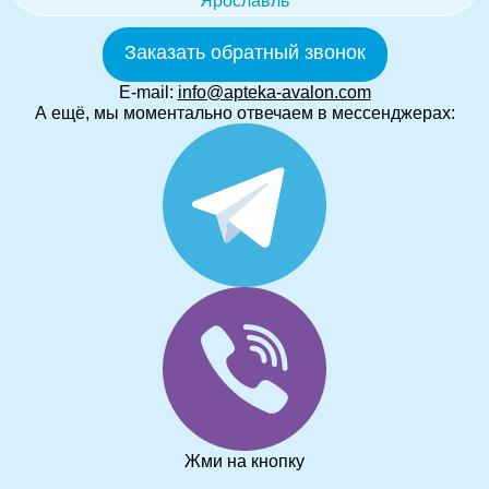
Ярославль
Заказать обратный звонок
E-mail:
info@apteka-avalon.com
А ещё, мы моментально отвечаем в мессенджерах:
Жми на кнопку