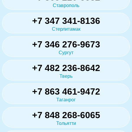
Ставрополь
+7 347 341-8136
Стерлитамак
+7 346 276-9673
Сургут
+7 482 236-8642
Тверь
+7 863 461-9472
Таганрог
+7 848 268-6065
Тольятти