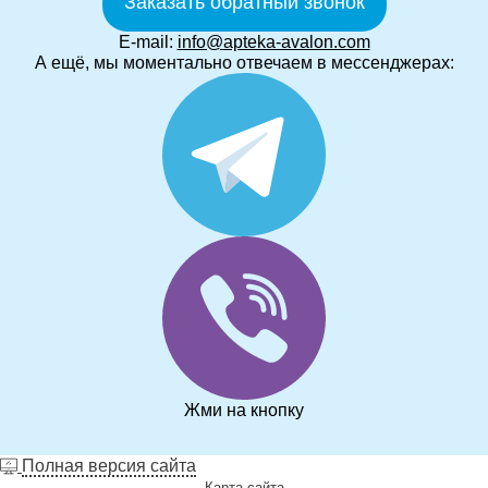
Заказать обратный звонок
E-mail:
info@apteka-avalon.com
А ещё, мы моментально отвечаем в мессенджерах:
Жми на кнопку
Полная версия сайта
Карта сайта