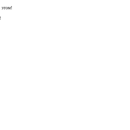
 этом!
!