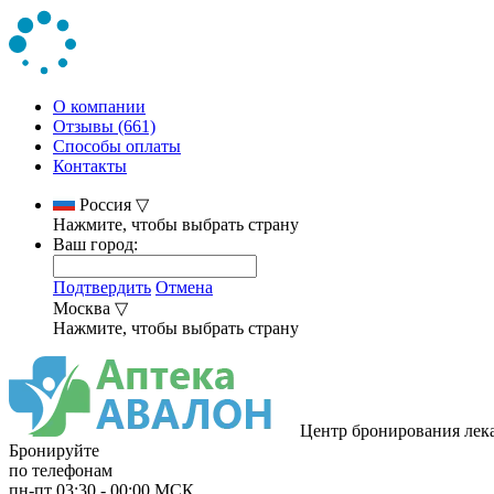
О компании
Отзывы (661)
Способы оплаты
Контакты
Россия
▽
Нажмите, чтобы выбрать страну
Ваш город:
Подтвердить
Отмена
Москва
▽
Нажмите, чтобы выбрать страну
Центр бронирования лек
Бронируйте
по телефонам
пн-пт
03:30
-
00:00
МСК