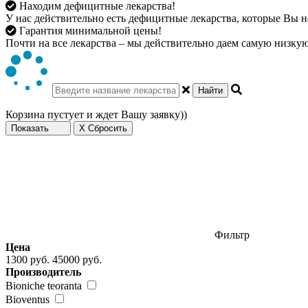
Находим дефицитные лекарства!
У нас действительно есть дефицитные лекарства, которые Вы не
Гарантия минимальной цены!
Почти на все лекарства – мы действительно даем самую низкую 
Найти
Корзина пустует и ждет Вашу заявку))
Показать
X Сбросить
Фильтр
Цена
1300 руб.
45000 руб.
Производитель
Bioniche teoranta
Bioventus