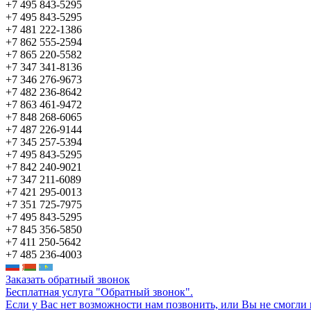
+7 495 843-5295
+7 495 843-5295
+7 481 222-1386
+7 862 555-2594
+7 865 220-5582
+7 347 341-8136
+7 346 276-9673
+7 482 236-8642
+7 863 461-9472
+7 848 268-6065
+7 487 226-9144
+7 345 257-5394
+7 495 843-5295
+7 842 240-9021
+7 347 211-6089
+7 421 295-0013
+7 351 725-7975
+7 495 843-5295
+7 845 356-5850
+7 411 250-5642
+7 485 236-4003
Заказать обратный звонок
Бесплатная услуга "Обратный звонок".
Если у Вас нет возможности нам позвонить, или Вы не смогли 