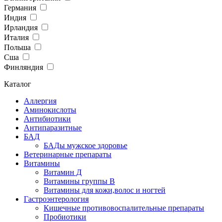
Германия
Индия
Ирландия
Италия
Польша
Сша
Финляндия
Каталог
Аллергия
Аминокислоты
Антибиотики
Антипаразитные
БАД
БАДы мужское здоровье
Ветеринарные препараты
Витамины
Витамин Д
Витамины группы В
Витамины для кожи,волос и ногтей
Гастроэнтерология
Кишечные противовоспалительные препараты
Пробиотики