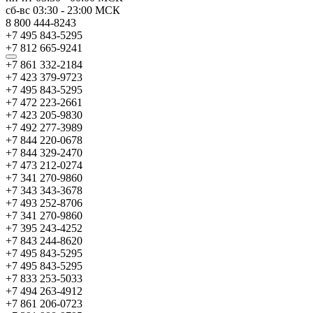
сб-вс
03:30
-
23:00
МСК
8 800 444-8243
+7 495 843-5295
+7 812 665-9241
+7 861 332-2184
+7 423 379-9723
+7 495 843-5295
+7 472 223-2661
+7 423 205-9830
+7 492 277-3989
+7 844 220-0678
+7 844 329-2470
+7 473 212-0274
+7 341 270-9860
+7 343 343-3678
+7 493 252-8706
+7 341 270-9860
+7 395 243-4252
+7 843 244-8620
+7 495 843-5295
+7 495 843-5295
+7 833 253-5033
+7 494 263-4912
+7 861 206-0723