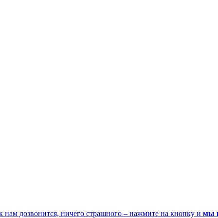
к нам дозвонится, ничего страшного – нажмите на кнопку и
мы 