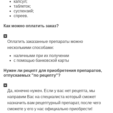
капсул;
таблеток;
суспензий;
спреев.
Как можно оплатить заказ?
Оплатить заказанные препараты можно
несколькими способами:
наличными при их получении
с помощью банковской карты
Нужен ли рецепт для приобретения препаратов,
отпускаемых "по рецепту"?
Да, конечно нужен. Если у вас нет рецепта, мы
направим Вас на специалиста который сможет
назначить вам рецептурный препарат, после чего
сможете у его у нас официально приобрести!