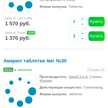
Форма выпуска
: Таблетки
Цена от 1 до 2 упак.
Купить
1 570 руб.
Цена от 3 упак.
-13%
Купить
1 370 руб.
Амарил таблетки 4мг №30
Отзывы (
0
)
Есть
в наличии
Производитель
:
Sanofi S.p.A.
(страна:
Италия
)
Действующее вещество
: Глимепирид
Форма выпуска
: таблетки