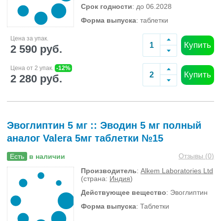
Срок годности
: до 06.2028
Форма выпуска
: таблетки
Цена за упак.
Купить
2 590 руб.
Цена от 2 упак.
-12%
Купить
2 280 руб.
Эвоглиптин 5 мг :: Эводин 5 мг полный
аналог Valera 5мг таблетки №15
Отзывы (
0
)
Есть
в наличии
Производитель
:
Alkem Laboratories Ltd
(страна:
Индия
)
Действующее вещество
: Эвоглиптин
Форма выпуска
: Таблетки