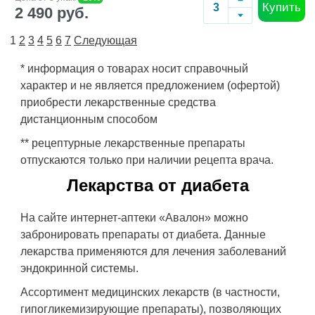
Купить
2 490 руб.
1
2
3
4
5
6
7
Следующая
* информация о товарах носит справочный
характер и не является предложением (офертой)
приобрести лекарственные средства
дистанционным способом
** рецептурные лекарственные препараты
отпускаются только при наличии рецепта врача.
Лекарства от диабета
На сайте интернет-аптеки «Авалон» можно
забронировать препараты от диабета. Данные
лекарства применяются для лечения заболеваний
эндокринной системы.
Ассортимент медицинских лекарств (в частности,
гипогликемизирующие препараты), позволяющих