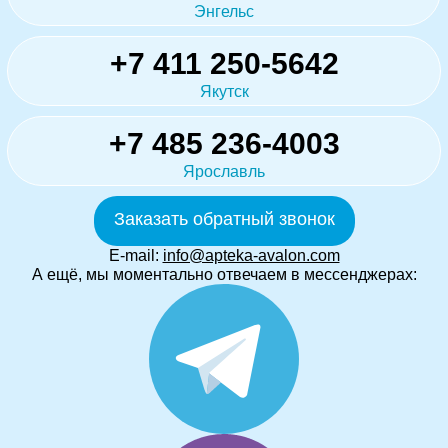
Энгельс
+7 411 250-5642
Якутск
+7 485 236-4003
Ярославль
Заказать обратный звонок
E-mail:
info@apteka-avalon.com
А ещё, мы моментально отвечаем в мессенджерах: