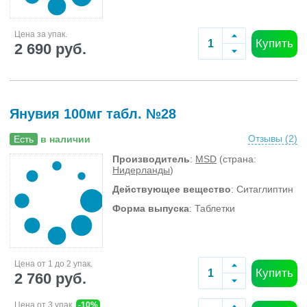
Цена за упак.
Купить
2 690 руб.
Янувия 100мг табл. №28
Отзывы (
2
)
Есть
в наличии
Производитель
:
MSD
(страна:
Нидерланды
)
Действующее вещество
: Ситаглиптин
Форма выпуска
: Таблетки
Цена от 1 до 2 упак.
Купить
2 760 руб.
Цена от 3 упак.
-10%