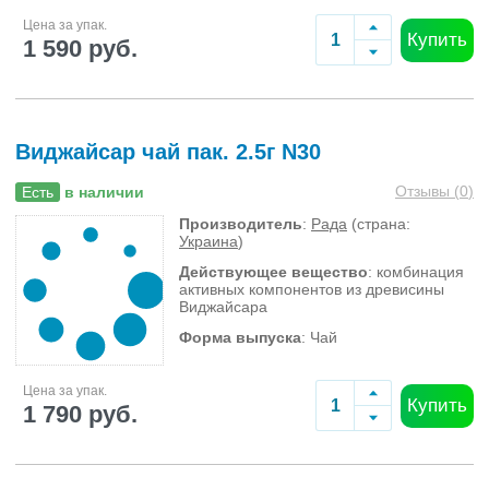
Цена за упак.
Купить
1 590 руб.
Виджайсар чай пак. 2.5г N30
Отзывы (
0
)
Есть
в наличии
Производитель
:
Рада
(страна:
Украина
)
Действующее вещество
: комбинация
активных компонентов из древисины
Виджайсара
Форма выпуска
: Чай
Цена за упак.
Купить
1 790 руб.