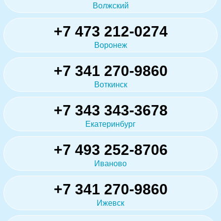
Волжский
+7 473 212-0274
Воронеж
+7 341 270-9860
Воткинск
+7 343 343-3678
Екатеринбург
+7 493 252-8706
Иваново
+7 341 270-9860
Ижевск