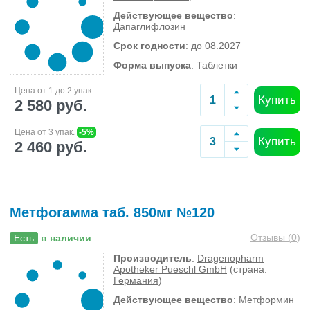
Действующее вещество
:
Дапаглифлозин
Срок годности
: до 08.2027
Форма выпуска
: Таблетки
Цена от 1 до 2 упак.
Купить
2 580 руб.
Цена от 3 упак.
-5%
Купить
2 460 руб.
Метфогамма таб. 850мг №120
Отзывы (
0
)
Есть
в наличии
Производитель
:
Dragenopharm
Apotheker Pueschl GmbH
(страна:
Германия
)
Действующее вещество
: Метформин