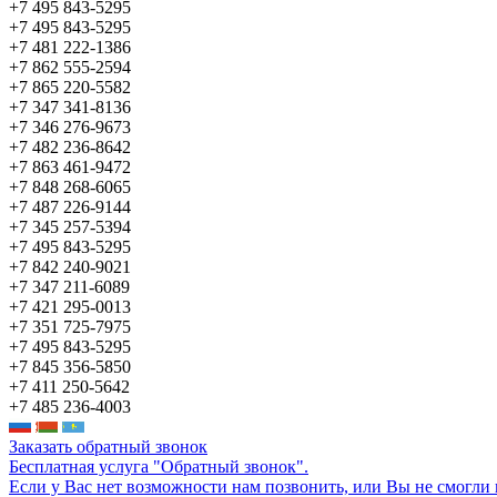
+7 495 843-5295
+7 495 843-5295
+7 481 222-1386
+7 862 555-2594
+7 865 220-5582
+7 347 341-8136
+7 346 276-9673
+7 482 236-8642
+7 863 461-9472
+7 848 268-6065
+7 487 226-9144
+7 345 257-5394
+7 495 843-5295
+7 842 240-9021
+7 347 211-6089
+7 421 295-0013
+7 351 725-7975
+7 495 843-5295
+7 845 356-5850
+7 411 250-5642
+7 485 236-4003
Заказать обратный звонок
Бесплатная услуга "Обратный звонок".
Если у Вас нет возможности нам позвонить, или Вы не смогли 