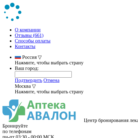
О компании
Отзывы (661)
Способы оплаты
Контакты
Россия
▽
Нажмите, чтобы выбрать страну
Ваш город:
Подтвердить
Отмена
Москва
▽
Нажмите, чтобы выбрать страну
Центр бронирования лек
Бронируйте
по телефонам
пн-пт
03:30
-
00:00
МСК