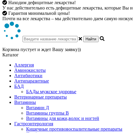
Находим дефицитные лекарства!
У нас действительно есть дефицитные лекарства, которые Вы не
Гарантия минимальной цены!
Почти на все лекарства – мы действительно даем самую низкую 
Найти
Корзина пустует и ждет Вашу заявку))
Каталог
Аллергия
Аминокислоты
Антибиотики
Антипаразитные
БАД
БАДы мужское здоровье
Ветеринарные препараты
Витамины
Витамин Д
Витамины группы В
Витамины для кожи,волос и ногтей
Гастроэнтерология
Кишечные противовоспалительные препараты