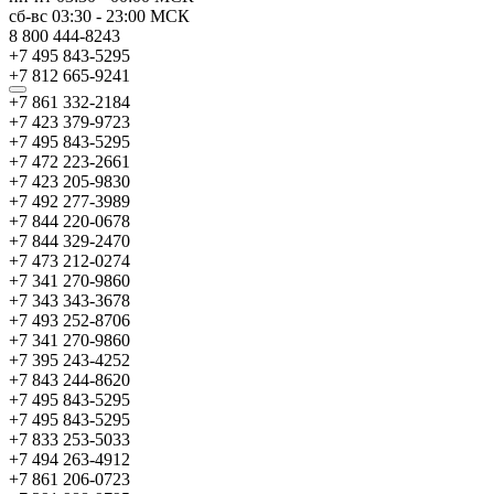
сб-вс
03:30
-
23:00
МСК
8 800 444-8243
+7 495 843-5295
+7 812 665-9241
+7 861 332-2184
+7 423 379-9723
+7 495 843-5295
+7 472 223-2661
+7 423 205-9830
+7 492 277-3989
+7 844 220-0678
+7 844 329-2470
+7 473 212-0274
+7 341 270-9860
+7 343 343-3678
+7 493 252-8706
+7 341 270-9860
+7 395 243-4252
+7 843 244-8620
+7 495 843-5295
+7 495 843-5295
+7 833 253-5033
+7 494 263-4912
+7 861 206-0723