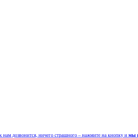
к нам дозвонится, ничего страшного – нажмите на кнопку и
мы 