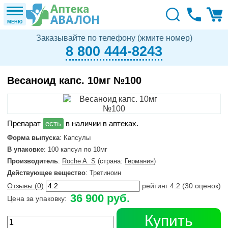
МЕНЮ
Заказывайте по телефону (жмите номер)
8 800 444-8243
Весаноид капс. 10мг №100
в наличии в аптеках.
Форма выпуска
: Капсулы
В упаковке
: 100 капсул по 10мг
Производитель
:
Roche A. S
(страна:
Германия
)
Действующее вещество
: Третиноин
Отзывы (
0
)
рейтинг
4.2
(
30
оценок)
36 900 руб.
Цена за упаковку:
Купить