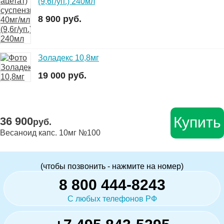
(9,6г/уп.) 240мл
8 900 руб.
Золадекс 10,8мг
19 000 руб.
Купить
36 900
руб.
Весаноид капс. 10мг №100
(чтобы позвонить - нажмите на номер)
8 800 444-8243
С любых телефонов РФ