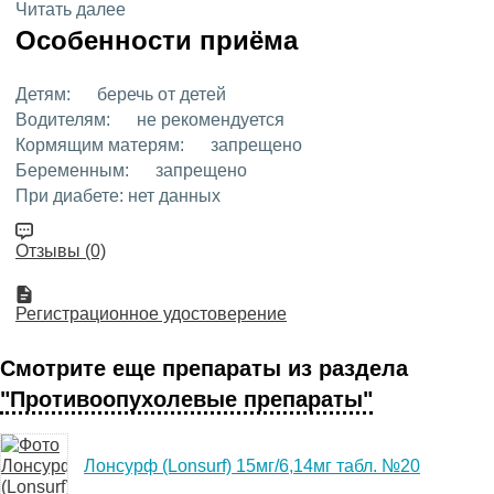
Читать далее
Особенности приёма
Детям:
беречь от детей
Водителям:
не рекомендуется
Кормящим матерям:
запрещено
Беременным:
запрещено
При диабете:
нет данных
Отзывы (0)
Регистрационное удостоверение
Смотрите еще препараты из раздела
"Противоопухолевые препараты"
Лонсурф (Lonsurf) 15мг/6,14мг табл. №20