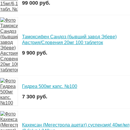
99 000 руб.
Тамоксифен Сандоз (бывший завод Эбеве)
Австрия/Словения 20мг 100 таблеток
9 900 руб.
Гидреа 500мг капс. №100
7 300 руб.
Кахексан (Мегестрола ацетат) суспензия! 40мг/мл