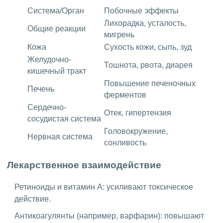
Система/Орган
Побочные эффекты
Лихорадка, усталость,
Общие реакции
мигрень
Кожа
Сухость кожи, сыпь, зуд
Желудочно-
Тошнота, рвота, диарея
кишечный тракт
Повышение печеночных
Печень
ферментов
Сердечно-
Отек, гипертензия
сосудистая система
Головокружение,
Нервная система
сонливость
Лекарственное взаимодействие
Ретиноиды и витамин А: усиливают токсическое
действие.
Антикоагулянты (например, варфарин): повышают