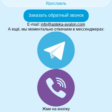
Ярославль
Заказать обратный звонок
E-mail:
info@apteka-avalon.com
А ещё, мы моментально отвечаем в мессенджерах:
Жми на кнопку