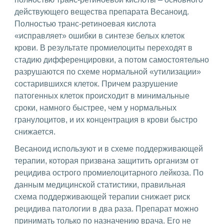
действующего вещества препарата Весаноид.
Полностью транс-ретиноевая кислота
«исправляет» ошибки в синтезе белых клеток
крови. В результате промиелоциты переходят в
стадию дифференцировки, а потом самостоятельно
разрушаются по схеме нормальной «утилизации»
состарившихся клеток. Причем разрушение
патогенных клеток происходит в минимальные
сроки, намного быстрее, чем у нормальных
гранулоцитов, и их концентрация в крови быстро
снижается.
Весаноид используют и в схеме поддерживающей
терапии, которая призвана защитить организм от
рецидива острого промиелоцитарного лейкоза. По
данным медицинской статистики, правильная
схема поддерживающей терапии снижает риск
рецидива патологии в два раза. Препарат можно
принимать только по назначению врача. Его не