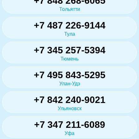
+7 848 268-6065
Тольятти
+7 487 226-9144
Тула
+7 345 257-5394
Тюмень
+7 495 843-5295
Улан-Удэ
+7 842 240-9021
Ульяновск
+7 347 211-6089
Уфа