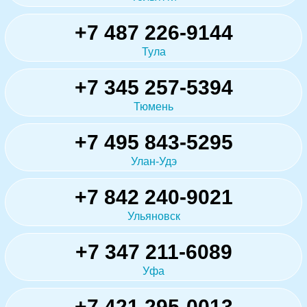
+7 487 226-9144
Тула
+7 345 257-5394
Тюмень
+7 495 843-5295
Улан-Удэ
+7 842 240-9021
Ульяновск
+7 347 211-6089
Уфа
+7 421 295-0013