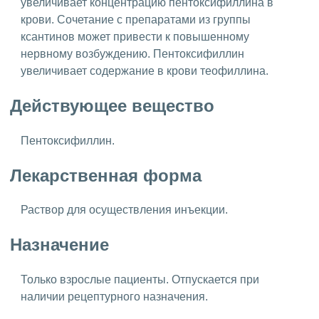
увеличивает концентрацию пентоксифиллина в
крови. Сочетание с препаратами из группы
ксантинов может привести к повышенному
нервному возбуждению. Пентоксифиллин
увеличивает содержание в крови теофиллина.
Действующее вещество
Пентоксифиллин.
Лекарственная форма
Раствор для осуществления инъекции.
Назначение
Только взрослые пациенты. Отпускается при
наличии рецептурного назначения.