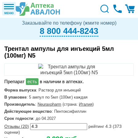
МЕНЮ
Заказывайте по телефону (жмите номер)
8 800 444-8243
Трентал ампулы для инъекций 5мл
(100мг) N5
в наличии в аптеках.
Форма выпуска
: Раствор для инъекций
В упаковке
: 5 ампул по 5мл (100мг) каждая
Производитель
:
Neuraxpharm
(страна:
Италия
)
Действующее вещество
: Пентоксифиллин
Срок годности
: до 04.2027
Отзывы (
20
)
рейтинг
4.3
(
373
оценки)