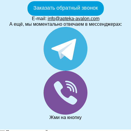
Заказать обратный звонок
E-mail:
info@apteka-avalon.com
А ещё, мы моментально отвечаем в мессенджерах:
Жми на кнопку