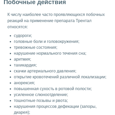
Побочные действия
К числу наиболее часто проявляющихся побочных
реакций на применение препарата Трентал
относятся:
судороги;
головные боли и головокружения;
тревожные состояния;
нарушение нормального течения сна;
аритмия;
тахикардия;
скачки артериального давления;
открытие кровотечений различной локализации;
анорексия;
повышенная сухость в ротовой полости;
усиленное слюноотделение;
тошнотные позывы и рвота;
нарушения процессов дефекации (запоры,
диарея);