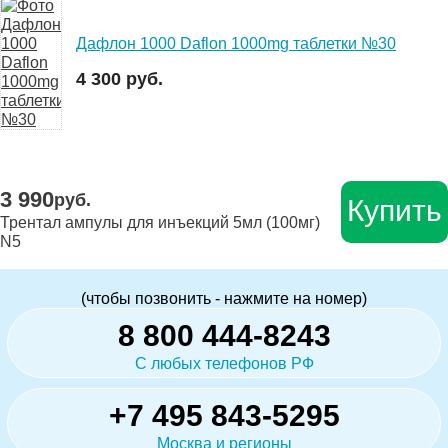
Дафлон 1000 Daflon 1000mg таблетки №30
4 300 руб.
3 990
руб.
Купить
Трентал ампулы для инъекций 5мл (100мг)
N5
(чтобы позвонить - нажмите на номер)
8 800 444-8243
С любых телефонов РФ
+7 495 843-5295
Москва и регионы