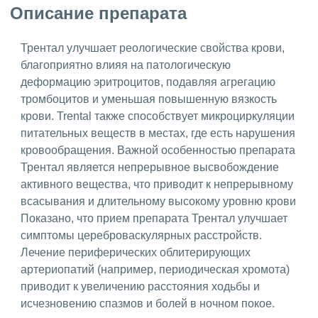
Описание препарата
Трентал улучшает реологические свойства крови,
благоприятно влияя на патологическую
деформацию эритроцитов, подавляя агрегацию
тромбоцитов и уменьшая повышенную вязкость
крови. Trental также способствует микроциркуляции
питательных веществ в местах, где есть нарушения
кровообращения. Важной особенностью препарата
Трентал является непрерывное высвобождение
активного вещества, что приводит к непрерывному
всасывания и длительному высокому уровню крови
Показано, что прием препарата Трентал улучшает
симптомы цереброваскулярных расстройств.
Лечение периферических облитерирующих
артериопатий (например, периодическая хромота)
приводит к увеличению расстояния ходьбы и
исчезновению спазмов и болей в ночном покое.