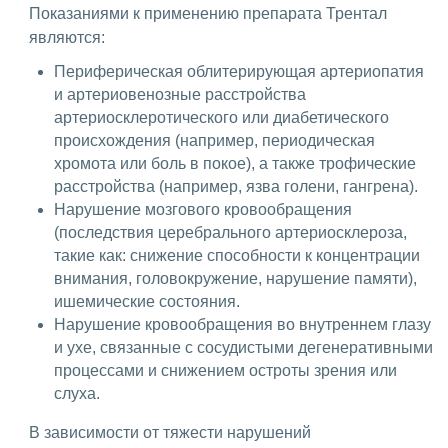
Показаниями к применению препарата Трентал
являются:
Периферическая облитерирующая артериопатия
и артериовенозные расстройства
артериосклеротического или диабетического
происхождения (например, периодическая
хромота или боль в покое), а также трофические
расстройства (например, язва голени, гангрена).
Нарушение мозгового кровообращения
(последствия церебрального артериосклероза,
такие как: снижение способности к концентрации
внимания, головокружение, нарушение памяти),
ишемические состояния.
Нарушение кровообращения во внутреннем глазу
и ухе, связанные с сосудистыми дегенеративными
процессами и снижением остроты зрения или
слуха.
В зависимости от тяжести нарушений