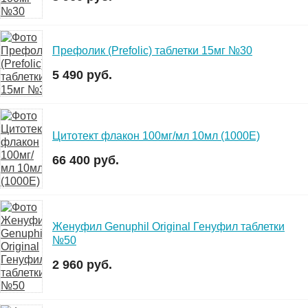
Префолик (Prefolic) таблетки 15мг №30
5 490 руб.
Цитотект флакон 100мг/мл 10мл (1000Е)
66 400 руб.
Женуфил Genuphil Original Генуфил таблетки
№50
2 960 руб.