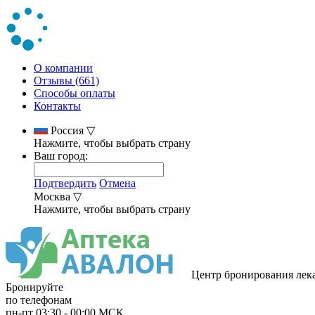
О компании
Отзывы (661)
Способы оплаты
Контакты
Россия
▽
Нажмите, чтобы выбрать страну
Ваш город:
Подтвердить
Отмена
Москва
▽
Нажмите, чтобы выбрать страну
Центр бронирования лек
Бронируйте
по телефонам
пн-пт
03:30
-
00:00
МСК