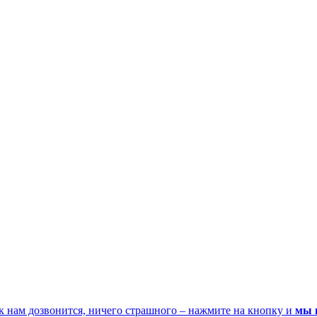
к нам дозвонится, ничего страшного – нажмите на кнопку и
мы 