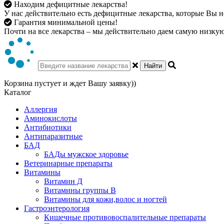
Находим дефицитные лекарства!
У нас действительно есть дефицитные лекарства, которые Вы не
Гарантия минимальной цены!
Почти на все лекарства – мы действительно даем самую низкую 
Найти
Корзина пустует и ждет Вашу заявку))
Каталог
Аллергия
Аминокислоты
Антибиотики
Антипаразитные
БАД
БАДы мужское здоровье
Ветеринарные препараты
Витамины
Витамин Д
Витамины группы В
Витамины для кожи,волос и ногтей
Гастроэнтерология
Кишечные противовоспалительные препараты