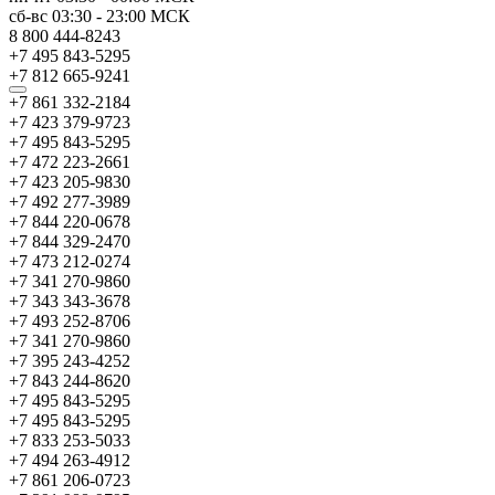
сб-вс
03:30
-
23:00
МСК
8 800 444-8243
+7 495 843-5295
+7 812 665-9241
+7 861 332-2184
+7 423 379-9723
+7 495 843-5295
+7 472 223-2661
+7 423 205-9830
+7 492 277-3989
+7 844 220-0678
+7 844 329-2470
+7 473 212-0274
+7 341 270-9860
+7 343 343-3678
+7 493 252-8706
+7 341 270-9860
+7 395 243-4252
+7 843 244-8620
+7 495 843-5295
+7 495 843-5295
+7 833 253-5033
+7 494 263-4912
+7 861 206-0723