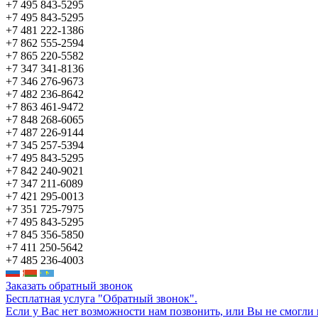
+7 495 843-5295
+7 495 843-5295
+7 481 222-1386
+7 862 555-2594
+7 865 220-5582
+7 347 341-8136
+7 346 276-9673
+7 482 236-8642
+7 863 461-9472
+7 848 268-6065
+7 487 226-9144
+7 345 257-5394
+7 495 843-5295
+7 842 240-9021
+7 347 211-6089
+7 421 295-0013
+7 351 725-7975
+7 495 843-5295
+7 845 356-5850
+7 411 250-5642
+7 485 236-4003
Заказать обратный звонок
Бесплатная услуга "Обратный звонок".
Если у Вас нет возможности нам позвонить, или Вы не смогли 