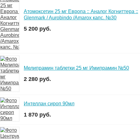
Атомоксетин 25 мг Европа :: Аналог Когниттера ::
Glenmark / Aurobindo /Amarox капс. №30
5 200 руб.
Мелипрамин таблетки 25 мг Имипрамин №50
2 280 руб.
Интеллан сироп 90мл
1 870 руб.