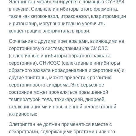
Элетриптан метаболизируется с помощью CYP3A4
в печени. Сильные ингибиторы этого фермента,
такие как кетоконазол, итраконазол, кларитромицин
и ритонавир, могут значительно увеличить
концентрацию элетриптана в крови.
Сочетание с другими препаратами, влияющими на
серотониновую систему, такими как СИОЗС
(селективные ингибиторы обратного захвата
серотонина), СНИОЗС (селективные ингибиторы
обратного захвата норадреналина и серотонина) и
другие триптаны, может привести к развитию
серотонинового синдрома. Это серьезное
состояние может проявляться повышенной
температурой тела, тахикардией, диареей,
галлюцинациями и повышенной рефлекторной
активностью.
Элетриптан не должен применяться вместе с
лекарствами, содержащими эрготамин или его