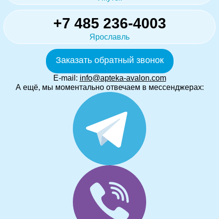
+7 485 236-4003
Ярославль
Заказать обратный звонок
E-mail:
info@apteka-avalon.com
А ещё, мы моментально отвечаем в мессенджерах: