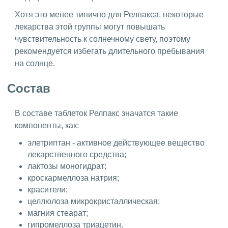
Хотя это менее типично для Релпакса, некоторые
лекарства этой группы могут повышать
чувствительность к солнечному свету, поэтому
рекомендуется избегать длительного пребывания
на солнце.
Состав
В составе таблеток Релпакс значатся такие
компоненты, как:
элетриптан - активное действующее вещество
лекарственного средства;
лактозы моногидрат;
кроскармеллоза натрия;
красители;
целлюлоза микрокристаллическая;
магния стеарат;
гипромеллоза триацетин.