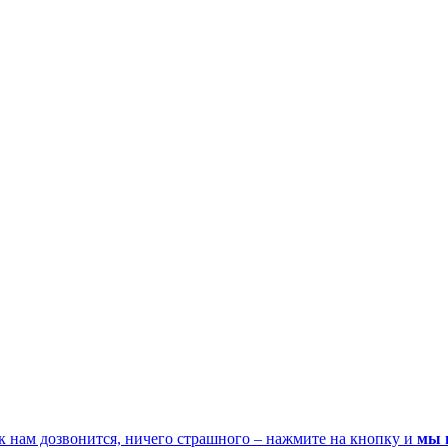
к нам дозвонится, ничего страшного – нажмите на кнопку и
мы 