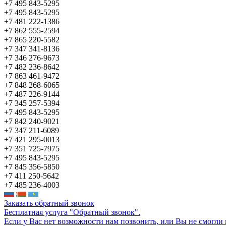
+7 495 843-5295
+7 495 843-5295
+7 481 222-1386
+7 862 555-2594
+7 865 220-5582
+7 347 341-8136
+7 346 276-9673
+7 482 236-8642
+7 863 461-9472
+7 848 268-6065
+7 487 226-9144
+7 345 257-5394
+7 495 843-5295
+7 842 240-9021
+7 347 211-6089
+7 421 295-0013
+7 351 725-7975
+7 495 843-5295
+7 845 356-5850
+7 411 250-5642
+7 485 236-4003
Заказать обратный звонок
Бесплатная услуга "Обратный звонок".
Если у Вас нет возможности нам позвонить, или Вы не смогли 