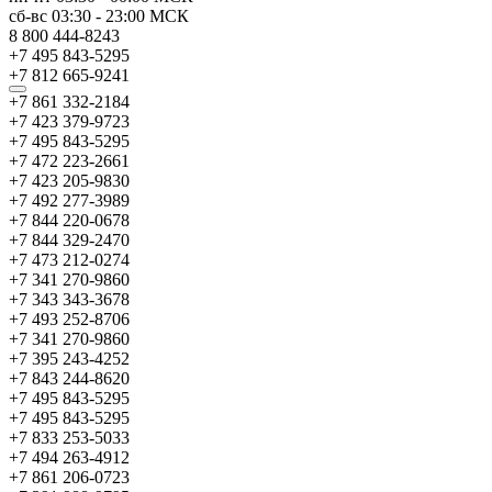
сб-вс
03:30
-
23:00
МСК
8 800 444-8243
+7 495 843-5295
+7 812 665-9241
+7 861 332-2184
+7 423 379-9723
+7 495 843-5295
+7 472 223-2661
+7 423 205-9830
+7 492 277-3989
+7 844 220-0678
+7 844 329-2470
+7 473 212-0274
+7 341 270-9860
+7 343 343-3678
+7 493 252-8706
+7 341 270-9860
+7 395 243-4252
+7 843 244-8620
+7 495 843-5295
+7 495 843-5295
+7 833 253-5033
+7 494 263-4912
+7 861 206-0723