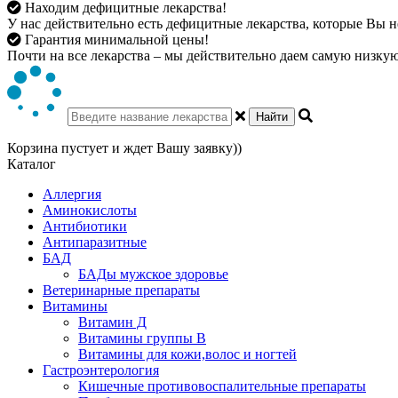
Находим дефицитные лекарства!
У нас действительно есть дефицитные лекарства, которые Вы не
Гарантия минимальной цены!
Почти на все лекарства – мы действительно даем самую низкую 
Найти
Корзина пустует и ждет Вашу заявку))
Каталог
Аллергия
Аминокислоты
Антибиотики
Антипаразитные
БАД
БАДы мужское здоровье
Ветеринарные препараты
Витамины
Витамин Д
Витамины группы В
Витамины для кожи,волос и ногтей
Гастроэнтерология
Кишечные противовоспалительные препараты