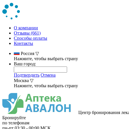
О компании
Отзывы (661)
Способы оплаты
Контакты
Россия
▽
Нажмите, чтобы выбрать страну
Ваш город:
Подтвердить
Отмена
Москва
▽
Нажмите, чтобы выбрать страну
Центр бронирования лек
Бронируйте
по телефонам
пн-пт
03:30
-
00:00
МСК