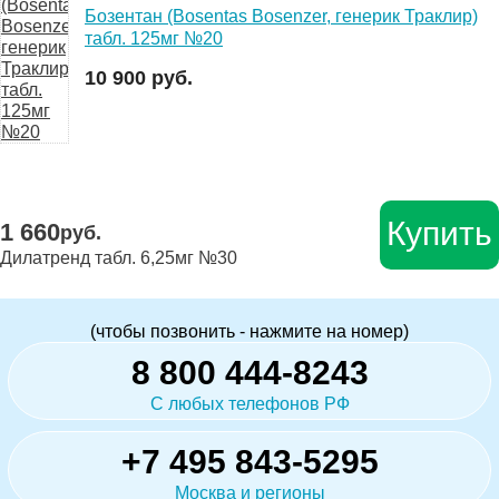
Бозентан (Bosentas Bosenzer, генерик Траклир)
табл. 125мг №20
10 900 руб.
Купить
1 660
руб.
Дилатренд табл. 6,25мг №30
(чтобы позвонить - нажмите на номер)
8 800 444-8243
С любых телефонов РФ
+7 495 843-5295
Москва и регионы