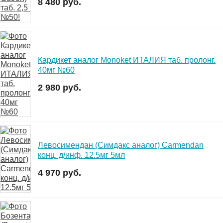
8 480 руб.
Кардикет аналог Monoket ИТАЛИЯ таб. пролонг.
40мг №60
2 980 руб.
Левосимендан (Симдакс аналог) Carmendan
конц. д/инф. 12.5мг 5мл
4 970 руб.