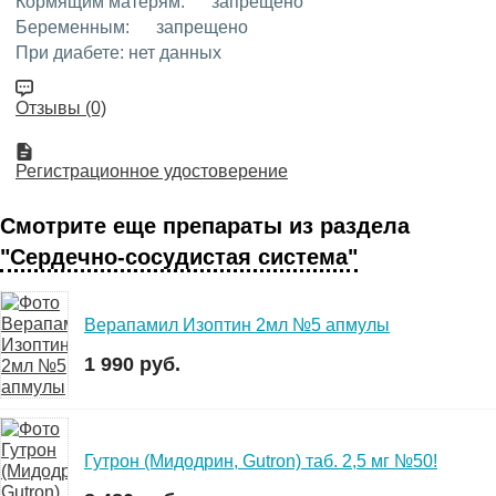
Кормящим матерям:
запрещено
Беременным:
запрещено
При диабете:
нет данных
Отзывы (0)
Регистрационное удостоверение
Смотрите еще препараты из раздела
"Сердечно-сосудистая система"
Верапамил Изоптин 2мл №5 апмулы
1 990 руб.
Гутрон (Мидодрин, Gutron) таб. 2,5 мг №50!