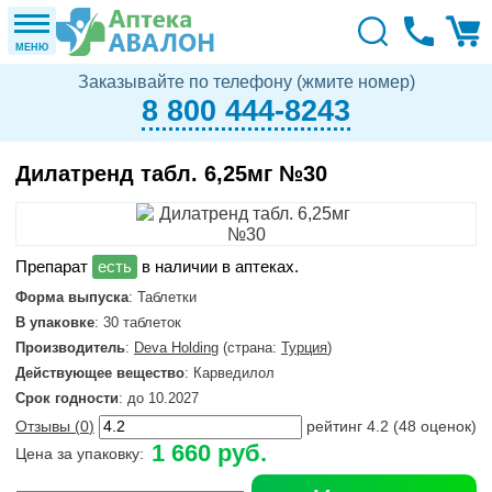
МЕНЮ
Заказывайте по телефону (жмите номер)
8 800 444-8243
Дилатренд табл. 6,25мг №30
в наличии в аптеках.
Форма выпуска
: Таблетки
В упаковке
: 30 таблеток
Производитель
:
Deva Holding
(страна:
Турция
)
Действующее вещество
: Карведилол
Срок годности
: до 10.2027
Отзывы (
0
)
рейтинг
4.2
(
48
оценок)
1 660 руб.
Цена за упаковку: