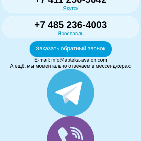
Якутск
+7 485 236-4003
Ярославль
Заказать обратный звонок
E-mail:
info@apteka-avalon.com
А ещё, мы моментально отвечаем в мессенджерах: