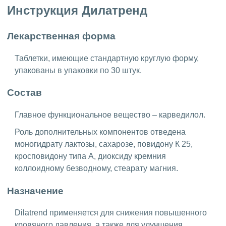
Инструкция Дилатренд
Лекарственная форма
Таблетки, имеющие стандартную круглую форму,
упакованы в упаковки по 30 штук.
Состав
Главное функциональное вещество – карведилол.
Роль дополнительных компонентов отведена
моногидрату лактозы, сахарозе, повидону К 25,
кросповидону типа А, диоксиду кремния
коллоидному безводному, стеарату магния.
Назначение
Dilatrend применяется для снижения повышенного
кровяного давления, а также для улучшения