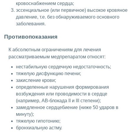
кровоснабжением сердца;
эссенциальное (или первичное) высокое кровяное
давление, т.е. без обнаруживаемого основного
заболевания.
Противопоказания
К абсолютным ограничениям для лечения
рассматриваемым медпрепаратом относят:
нестабильную сердечную недостаточность;
тяжелую дисфункцию печени;
закисление крови;
определенные нарушения формирования
возбуждения или проводимости в сердце
(например, АВ-блокада II и III степени);
замедленное сердцебиение (ниже 50 ударов в
минуту);
тяжелую гипотонию;
бронхиальную астму.