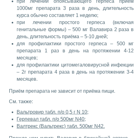
при лечении опоясывающего герпеса приём
1000мг препарата 3 раза в день, длительность
курса обычно составляет 1 неделю;
при лечении простого герпеса (включая
генитальные формы) – 500 мг Валавира 2 раза в
день, длительность приёма – 5-10 дней;
для профилактики простого герпеса – 500 мг
препарата 1 раз в день на протяжении 4-12
месяцев;
для профилактики цитомегаловирусной инфекции
– 2г препарата 4 раза в день на протяжении 3-4
месяцев.
Приём препарата не зависит от приёма пищи.
См. также:
Вальтровир табл. п/о 0,5 г N 10;
Герпевал табл. п/о 500мг N40;
Валтрекс (Вальтрекс) табл. 500мг N42.