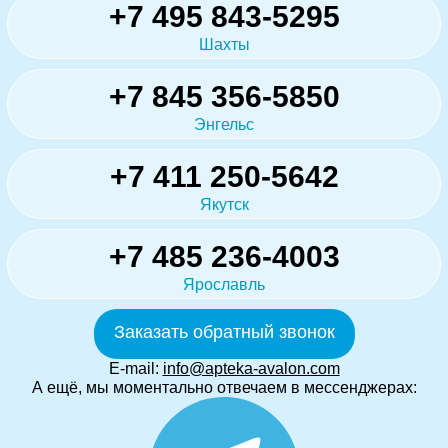
+7 495 843-5295
Шахты
+7 845 356-5850
Энгельс
+7 411 250-5642
Якутск
+7 485 236-4003
Ярославль
Заказать обратный звонок
E-mail:
info@apteka-avalon.com
А ещё, мы моментально отвечаем в мессенджерах: