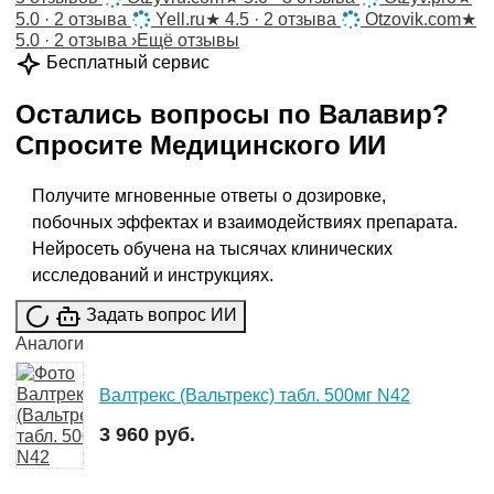
5.0 · 2 отзыва
Yell.ru
★
4.5 · 2 отзыва
Otzovik.com
★
5.0 · 2 отзыва
›
Ещё отзывы
Бесплатный сервис
Остались вопросы по
Валавир
?
Спросите
Медицинского ИИ
Получите мгновенные ответы о дозировке,
побочных эффектах и взаимодействиях препарата.
Нейросеть обучена на тысячах клинических
исследований и инструкциях.
Задать вопрос ИИ
Аналоги
Валтрекс (Вальтрекс) табл. 500мг N42
3 960 руб.