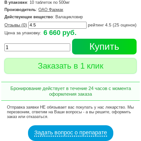
В упаковке
: 10 таблеток по 500мг
Производитель
:
ОАО Фармак
Действующее вещество
: Валацикловир
Отзывы (
0
)
рейтинг
4.5
(
25
оценок)
6 660 руб.
Цена за упаковку:
Купить
Заказать в 1 клик
Бронирование действует в течение 24 часов с момента
оформления заказа
Отправка заявки НЕ обязывает вас покупать у нас лекарство. Мы
перезвоним, ответим на Ваши вопросы - а вы решите, оформить
заказ или отказаться.
Задать вопрос о препарате