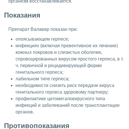
организм восстанавливается.
Показания
Препарат Валавир показан при:
опоясывающем герпесе;
инфекциях (включая превентивное их лечение)
кожных покровов и слизистых оболочек,
спровоцированных вирусом простого герпеса, в т.
ч. первичной и рецидивирующей форме
генитального герпеса;
лабильном типе герпеса;
необходимости снизить риск передачи вируса
генитального герпеса здоровому партнеру;
профилактике цитомегаловирусного типа
инфекций и заболеваний после трансплантации
органов.
Противопоказания