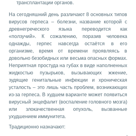
трансплантации органов.
На сегодняшний день различают 8 основных типов
вирусов герпеса – болезни, название которой с
древнегреческого языка переводится как
«ползучий». К сожалению, поразив человека
однажды, герпес навсегда остаётся в его
организме, время от времени проявляясь в
довольно безобидных или весьма опасных формах.
Неприятная простуда на губах в виде наполненных
жидкостью пузырьков, вызывающих жжение,
зудящие генитальные инфекции и хроническая
усталость – это лишь часть проблем, возникающих
из-за герпеса. В худшем варианте может появиться
вирусный энцефалит (воспаление головного мозга)
или злокачественная опухоль, вызванные
ухудшением иммунитета.
Традиционно назначают: