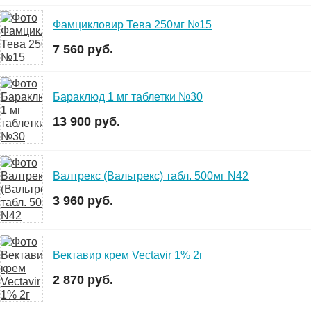
Фамцикловир Тева 250мг №15
7 560 руб.
Бараклюд 1 мг таблетки №30
13 900 руб.
Валтрекс (Вальтрекс) табл. 500мг N42
3 960 руб.
Вектавир крем Vectavir 1% 2г
2 870 руб.