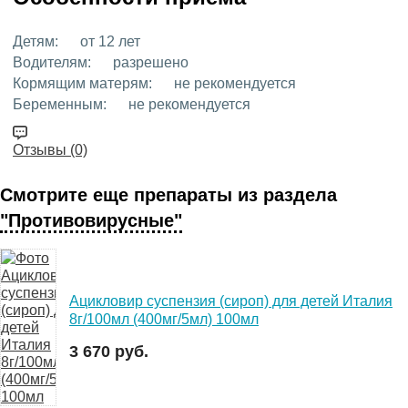
Детям:
от 12 лет
Водителям:
разрешено
Кормящим матерям:
не рекомендуется
Беременным:
не рекомендуется
Отзывы (0)
Смотрите еще препараты из раздела
"Противовирусные"
Ацикловир суспензия (сироп) для детей Италия
8г/100мл (400мг/5мл) 100мл
3 670 руб.