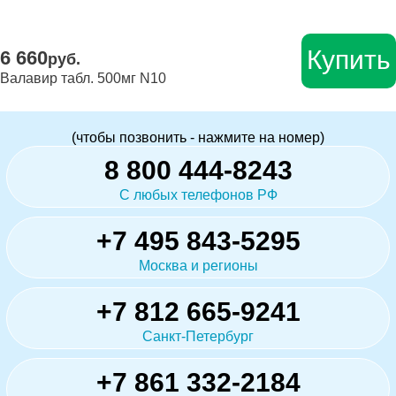
Купить
6 660
руб.
Валавир табл. 500мг N10
(чтобы позвонить - нажмите на номер)
8 800 444-8243
С любых телефонов РФ
+7 495 843-5295
Москва и регионы
+7 812 665-9241
Санкт-Петербург
+7 861 332-2184