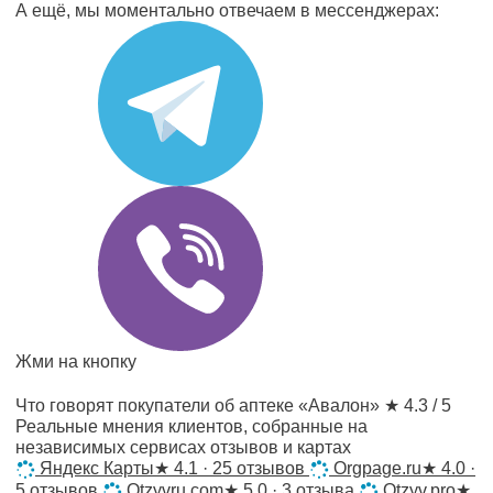
А ещё, мы моментально отвечаем в мессенджерах:
Жми на кнопку
Что говорят покупатели об аптеке «Авалон»
★ 4.3 / 5
Реальные мнения клиентов, собранные на
независимых сервисах отзывов и картах
Яндекс Карты
★
4.1 · 25 отзывов
Orgpage.ru
★
4.0 ·
5 отзывов
Otzyvru.com
★
5.0 · 3 отзыва
Otzyv.pro
★