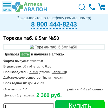
МЕНЮ
Заказывайте по телефону (жмите номер)
8 800 444-8243
Торекан таб. 6,5мг №50
в наличии в аптеках.
Форма выпуска
: таблетки
В упаковке
: 50 таблеток по 6,5мг
Производитель
:
KRKA
(страна:
Словения
)
Действующее вещество
: Тиэтилперазин
Срок годности
: до 04.2029
Отзывы (
0
)
рейтинг
4.4
(
24
оценки)
2 360 руб.
Цена от 1 упаковки:
Купить