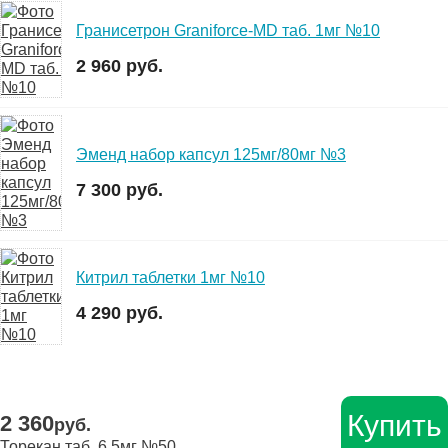
Гранисетрон Graniforce-MD таб. 1мг №10
2 960 руб.
Эменд набор капсул 125мг/80мг №3
7 300 руб.
Китрил таблетки 1мг №10
4 290 руб.
Купить
2 360
руб.
Торекан таб. 6,5мг №50