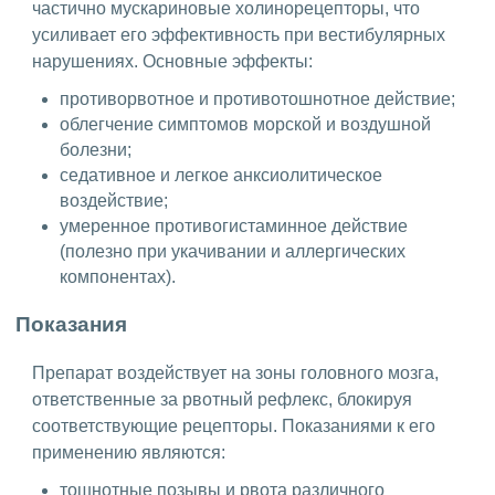
частично мускариновые холинорецепторы, что
усиливает его эффективность при вестибулярных
нарушениях. Основные эффекты:
противорвотное и противотошнотное действие;
облегчение симптомов морской и воздушной
болезни;
седативное и легкое анксиолитическое
воздействие;
умеренное противогистаминное действие
(полезно при укачивании и аллергических
компонентах).
Показания
Препарат воздействует на зоны головного мозга,
ответственные за рвотный рефлекс, блокируя
соответствующие рецепторы. Показаниями к его
применению являются:
тошнотные позывы и рвота различного