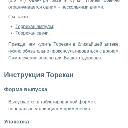
(6,5 мг) один-три раза в сутки. Приём обычно
ограничивается одним – несколькими днями.
См. также:
Торрекан ампулы;
Торрекан свечи.
Прежде чем купить Торекан в ближайшей аптеке,
нужно обязательно проконсультироваться с врачом.
Самолечение опасно для Вашего здоровья.
Инструкция Торекан
Форма выпуска
Выпускается в таблетированной форме с
пероральным принципом применения.
Упаковка