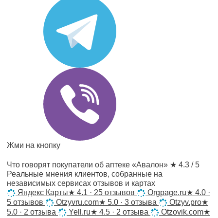
Жми на кнопку
Что говорят покупатели об аптеке «Авалон»
★ 4.3 / 5
Реальные мнения клиентов, собранные на
независимых сервисах отзывов и картах
Яндекс Карты
★
4.1 · 25 отзывов
Orgpage.ru
★
4.0 ·
5 отзывов
Otzyvru.com
★
5.0 · 3 отзыва
Otzyv.pro
★
5.0 · 2 отзыва
Yell.ru
★
4.5 · 2 отзыва
Otzovik.com
★