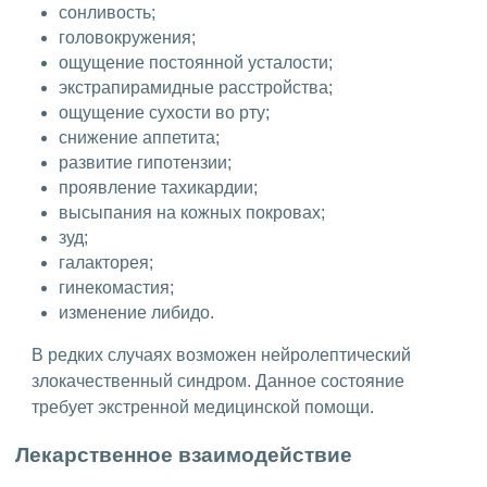
сонливость;
головокружения;
ощущение постоянной усталости;
экстрапирамидные расстройства;
ощущение сухости во рту;
снижение аппетита;
развитие гипотензии;
проявление тахикардии;
высыпания на кожных покровах;
зуд;
галакторея;
гинекомастия;
изменение либидо.
В редких случаях возможен нейролептический
злокачественный синдром. Данное состояние
требует экстренной медицинской помощи.
Лекарственное взаимодействие