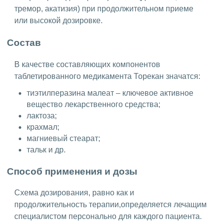
тремор, акатизия) при продолжительном приеме
или высокой дозировке.
Состав
В качестве составляющих компонентов
таблетированного медикамента Торекан значатся:
тиэтилперазина малеат – ключевое активное
вещество лекарственного средства;
лактоза;
крахмал;
магниевый стеарат;
тальк и др.
Способ применения и дозы
Схема дозирования, равно как и
продолжительность терапии,определяется лечащим
специалистом персонально для каждого пациента.