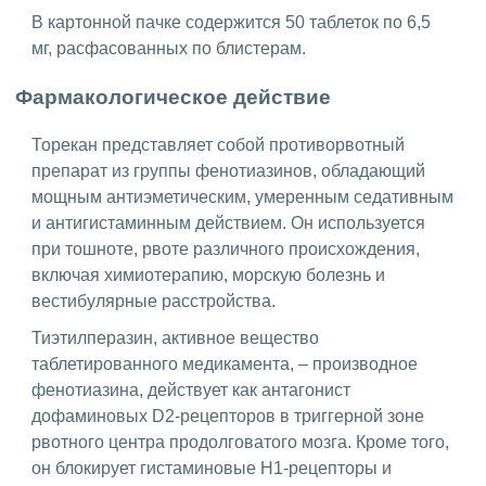
В картонной пачке содержится 50 таблеток по 6,5
мг, расфасованных по блистерам.
Фармакологическое действие
Торекан представляет собой противорвотный
препарат из группы фенотиазинов, обладающий
мощным антиэметическим, умеренным седативным
и антигистаминным действием. Он используется
при тошноте, рвоте различного происхождения,
включая химиотерапию, морскую болезнь и
вестибулярные расстройства.
Тиэтилперазин, активное вещество
таблетированного медикамента, – производное
фенотиазина, действует как антагонист
дофаминовых D2-рецепторов в триггерной зоне
рвотного центра продолговатого мозга. Кроме того,
он блокирует гистаминовые H1-рецепторы и