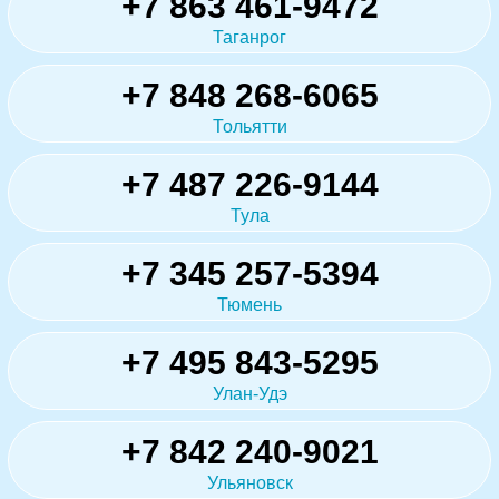
+7 863 461-9472
Таганрог
+7 848 268-6065
Тольятти
+7 487 226-9144
Тула
+7 345 257-5394
Тюмень
+7 495 843-5295
Улан-Удэ
+7 842 240-9021
Ульяновск