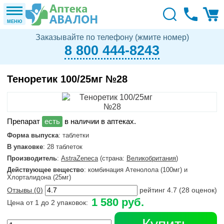
МЕНЮ
Заказывайте по телефону (жмите номер)
8 800 444-8243
Теноретик 100/25мг №28
в наличии в аптеках.
Форма выпуска
: таблетки
В упаковке
: 28 таблеток
Производитель
:
AstraZeneca
(страна:
Великобритания
)
Действующее вещество
: комбинация Атенолола (100мг) и
Хлорталидона (25мг)
Отзывы (
0
)
рейтинг
4.7
(
28
оценок)
1 580 руб.
Цена от 1 до 2 упаковок: