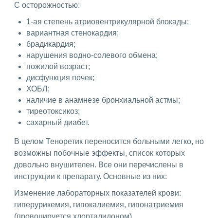
С осторожностью:
1-ая степень атриовентрикулярной блокады;
вариантная стенокардия;
брадикардия;
нарушения водно-солевого обмена;
пожилой возраст;
дисфункция почек;
ХОБЛ;
наличие в анамнезе бронхиальной астмы;
тиреотоксикоз;
сахарный диабет.
В целом Теноретик переносится больными легко, но
возможны побочные эффекты, список которых
довольно внушителен. Все они перечислены в
инструкции к препарату. Основные из них:
Изменение лабораторных показателей крови:
гиперурикемия, гипокалиемия, гипонатриемия
(провоцируется хлорталидоном).