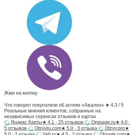
Жми на кнопку
Что говорят покупатели об аптеке «Авалон»
★ 4.3 / 5
Реальные мнения клиентов, собранные на
независимых сервисах отзывов и картах
Яндекс Карты
★
4.1 · 25 отзывов
Orgpage.ru
★
4.0 ·
5 отзывов
Otzyvru.com
★
5.0 · 3 отзыва
Otzyv.pro
★
5.0 · 2 отзыва
Yell.ru
★
4.5 · 2 отзыва
Otzovik.com
★