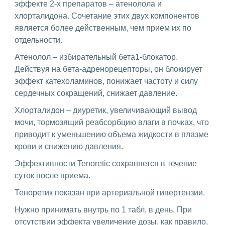
эффекте 2-х препаратов – атенолола и
хлорталидона. Сочетание этих двух компонентов
является более действенным, чем прием их по
отдельности.
Атенолол – избирательный бета1-блокатор.
Действуя на бета-адренорецепторы, он блокирует
эффект катехоламинов, понижает частоту и силу
сердечных сокращений, снижает давление.
Хлорталидон – диуретик, увеличивающий вывод
мочи, тормозящий реабсорбцию влаги в почках, что
приводит к уменьшению объема жидкости в плазме
крови и снижению давления.
Эффективности Tenoretic сохраняется в течение
суток после приема.
Теноретик показан при артериальной гипертензии.
Нужно принимать внутрь по 1 табл. в день. При
отсутствии эффекта увеличение дозы, как правило,