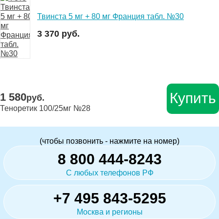
Твинста 5 мг + 80 мг Франция табл. №30
3 370 руб.
Купить
1 580
руб.
Теноретик 100/25мг №28
(чтобы позвонить - нажмите на номер)
8 800 444-8243
С любых телефонов РФ
+7 495 843-5295
Москва и регионы