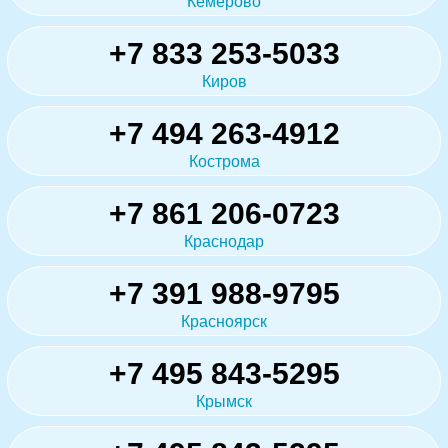
Кемерово
+7 833 253-5033
Киров
+7 494 263-4912
Кострома
+7 861 206-0723
Краснодар
+7 391 988-9795
Красноярск
+7 495 843-5295
Крымск