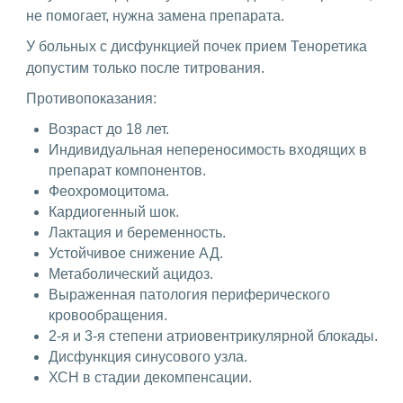
не помогает, нужна замена препарата.
У больных с дисфункцией почек прием Теноретика
допустим только после титрования.
Противопоказания:
Возраст до 18 лет.
Индивидуальная непереносимость входящих в
препарат компонентов.
Феохромоцитома.
Кардиогенный шок.
Лактация и беременность.
Устойчивое снижение АД.
Метаболический ацидоз.
Выраженная патология периферического
кровообращения.
2-я и 3-я степени атриовентрикулярной блокады.
Дисфункция синусового узла.
ХСН в стадии декомпенсации.