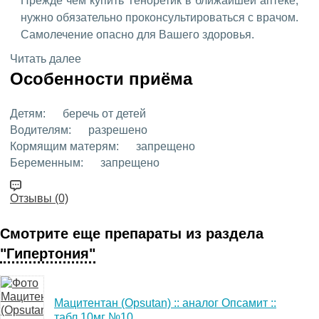
Прежде чем купить Теноретик в ближайшей аптеке,
нужно обязательно проконсультироваться с врачом.
Самолечение опасно для Вашего здоровья.
Читать далее
Особенности приёма
Детям:
беречь от детей
Водителям:
разрешено
Кормящим матерям:
запрещено
Беременным:
запрещено
Отзывы (0)
Смотрите еще препараты из раздела
"Гипертония"
Мацитентан (Opsutan) :: аналог Опсамит ::
табл.10мг №10