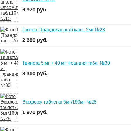
6 970 руб.
Гоптен (Трандолаприл) капс. 2мг №28
2 680 руб.
Твинста 5 мг + 40 мг Франция табл. №30
3 360 руб.
Эксфорж таблетки 5мг/160мг №28
1 970 руб.