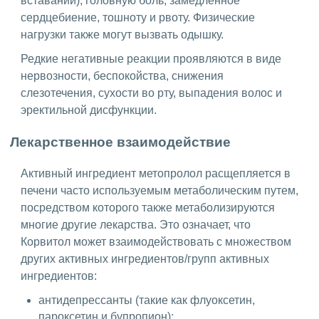
вставании), головную боль, замедленное
сердцебиение, тошноту и рвоту. Физические
нагрузки также могут вызвать одышку.
Редкие негативные реакции проявляются в виде
нервозности, беспокойства, снижения
слезотечения, сухости во рту, выпадения волос и
эректильной дисфункции.
Лекарственное взаимодействие
Активный ингредиент метопролол расщепляется в
печени часто используемым метаболическим путем,
посредством которого также метаболизируются
многие другие лекарства. Это означает, что
Корвитол может взаимодействовать с множеством
других активных ингредиентов/групп активных
ингредиентов:
антидепрессанты (такие как флуоксетин,
пароксетин и бупропион);