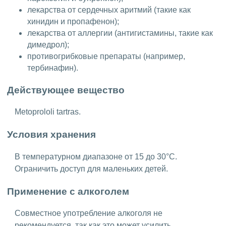
лекарства от сердечных аритмий (такие как
хинидин и пропафенон);
лекарства от аллергии (антигистамины, такие как
димедрол);
противогрибковые препараты (например,
тербинафин).
Действующее вещество
Metoprololi tartras.
Условия хранения
В температурном диапазоне от 15 до 30°C.
Ограничить доступ для маленьких детей.
Применение с алкоголем
Совместное употребление алкоголя не
рекомендуется, так как это может усилить