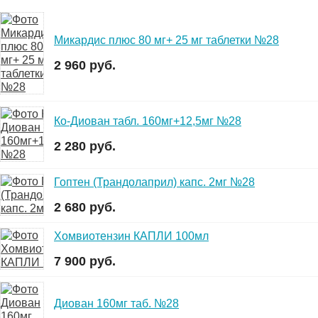
Микардис плюс 80 мг+ 25 мг таблетки №28
2 960 руб.
Ко-Диован табл. 160мг+12,5мг №28
2 280 руб.
Гоптен (Трандолаприл) капс. 2мг №28
2 680 руб.
Хомвиотензин КАПЛИ 100мл
7 900 руб.
Диован 160мг таб. №28