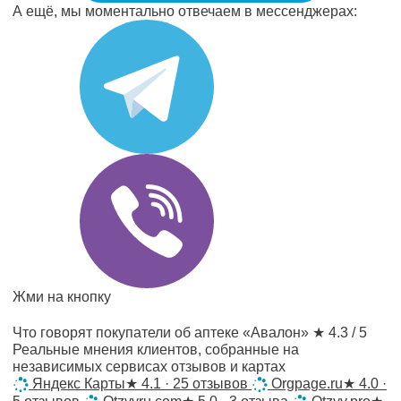
А ещё, мы моментально отвечаем в мессенджерах:
Жми на кнопку
Что говорят покупатели об аптеке «Авалон»
★ 4.3 / 5
Реальные мнения клиентов, собранные на
независимых сервисах отзывов и картах
Яндекс Карты
★
4.1 · 25 отзывов
Orgpage.ru
★
4.0 ·