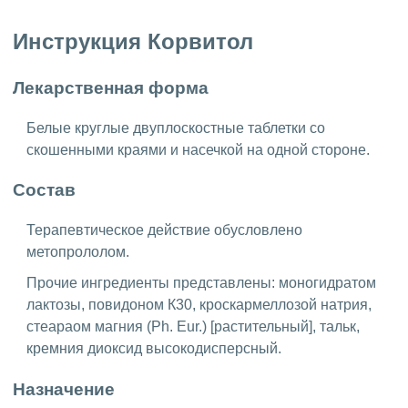
Инструкция Корвитол
Лекарственная форма
Белые круглые двуплоскостные таблетки со
скошенными краями и насечкой на одной стороне.
Состав
Терапевтическое действие обусловлено
метопрололом.
Прочие ингредиенты представлены: моногидратом
лактозы, повидоном К30, кроскармеллозой натрия,
стеараом магния (Ph. Eur.) [растительный], тальк,
кремния диоксид высокодисперсный.
Назначение