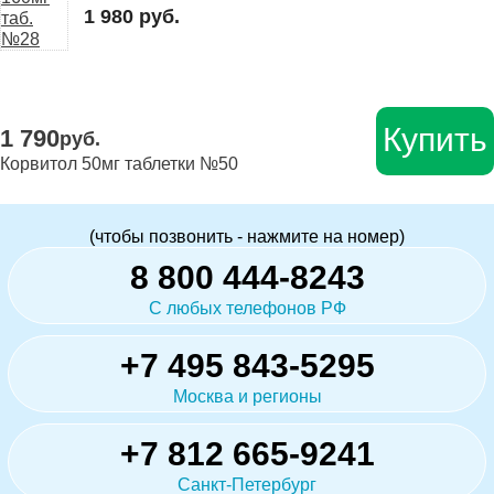
1 980 руб.
Купить
1 790
руб.
Корвитол 50мг таблетки №50
(чтобы позвонить - нажмите на номер)
8 800 444-8243
С любых телефонов РФ
+7 495 843-5295
Москва и регионы
+7 812 665-9241
Санкт-Петербург