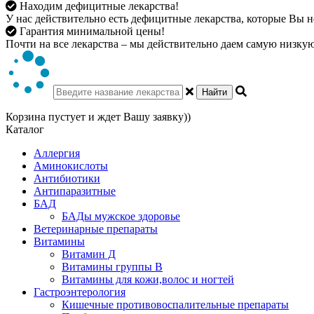
Находим дефицитные лекарства!
У нас действительно есть дефицитные лекарства, которые Вы не
Гарантия минимальной цены!
Почти на все лекарства – мы действительно даем самую низкую 
Найти
Корзина пустует и ждет Вашу заявку))
Каталог
Аллергия
Аминокислоты
Антибиотики
Антипаразитные
БАД
БАДы мужское здоровье
Ветеринарные препараты
Витамины
Витамин Д
Витамины группы В
Витамины для кожи,волос и ногтей
Гастроэнтерология
Кишечные противовоспалительные препараты