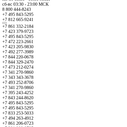
сб-вс
03:30
-
23:00
МСК
8 800 444-8243
+7 495 843-5295
+7 812 665-9241
+7 861 332-2184
+7 423 379-9723
+7 495 843-5295
+7 472 223-2661
+7 423 205-9830
+7 492 277-3989
+7 844 220-0678
+7 844 329-2470
+7 473 212-0274
+7 341 270-9860
+7 343 343-3678
+7 493 252-8706
+7 341 270-9860
+7 395 243-4252
+7 843 244-8620
+7 495 843-5295
+7 495 843-5295
+7 833 253-5033
+7 494 263-4912
+7 861 206-0723