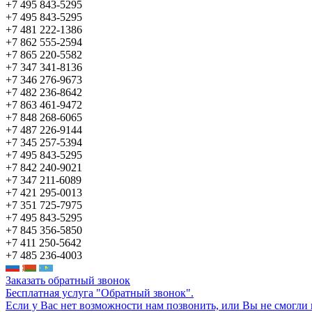
+7 495 843-5295
+7 495 843-5295
+7 481 222-1386
+7 862 555-2594
+7 865 220-5582
+7 347 341-8136
+7 346 276-9673
+7 482 236-8642
+7 863 461-9472
+7 848 268-6065
+7 487 226-9144
+7 345 257-5394
+7 495 843-5295
+7 842 240-9021
+7 347 211-6089
+7 421 295-0013
+7 351 725-7975
+7 495 843-5295
+7 845 356-5850
+7 411 250-5642
+7 485 236-4003
Заказать обратный звонок
Бесплатная услуга "Обратный звонок".
Если у Вас нет возможности нам позвонить, или Вы не смогли 