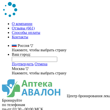
О компании
Отзывы (661)
Способы оплаты
Контакты
Россия
▽
Нажмите, чтобы выбрать страну
Ваш город:
Подтвердить
Отмена
Москва
▽
Нажмите, чтобы выбрать страну
Центр бронирования лек
Бронируйте
по телефонам
пн-пт
03:30
-
00:00
МСК