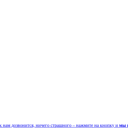
к нам дозвонится, ничего страшного – нажмите на кнопку и
мы 