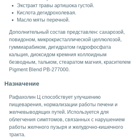
Экстракт травы артишока густой.
Кислота дегидрохолевая.
Масло мяты перечной.
Дополнительный состав представлен: сахарозой,
повидоном, микрокристаллической целлюлозой,
гуммиарабиком, дигидратом гидрофосфата
кальция, диоксидом кремния коллоидным
безводным, тальком, стеаратом магния, красителем
Pigment Blend PB-277000.
Назначение
Рафахолин Ц способствует улучшению
пищеварения, нормализации работы печени и
желчевыводящих путей. Используется для
облегчения симптомов, связанных с нарушением
работы желчного пузыря и желудочно-кишечного
тракта.