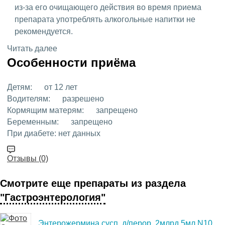
из-за его очищающего действия во время приема
препарата употреблять алкогольные напитки не
рекомендуется.
Читать далее
Особенности приёма
Детям:
от 12 лет
Водителям:
разрешено
Кормящим матерям:
запрещено
Беременным:
запрещено
При диабете:
нет данных
Отзывы (0)
Смотрите еще препараты из раздела
"Гастроэнтерология"
Энтерожермина сусп. д/перор. 2млрд 5мл N10