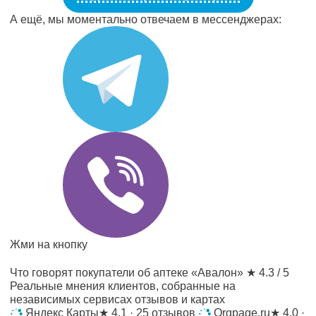
А ещё, мы моментально отвечаем в мессенджерах:
Жми на кнопку
Что говорят покупатели об аптеке «Авалон»
★ 4.3 / 5
Реальные мнения клиентов, собранные на
независимых сервисах отзывов и картах
Яндекс Карты
★
4.1 · 25 отзывов
Orgpage.ru
★
4.0 ·