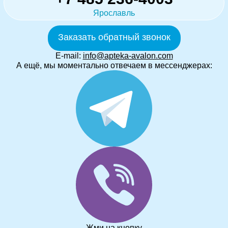
Ярославль
Заказать обратный звонок
E-mail:
info@apteka-avalon.com
А ещё, мы моментально отвечаем в мессенджерах:
Жми на кнопку