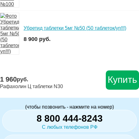
Убретид таблетки 5мг №50 (50 таблеток/уп!!!)
8 900 руб.
Купить
1 960
руб.
Рафахолин Ц таблетки N30
(чтобы позвонить - нажмите на номер)
8 800 444-8243
С любых телефонов РФ