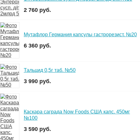
2 760 руб.
Мутафлор Германия капсулы гастрорезист. №20
6 360 руб.
Тальцид 0,5г таб. №50
3 990 руб.
Каскара саграда Now Foods США капс. 450мг
№100
3 590 руб.