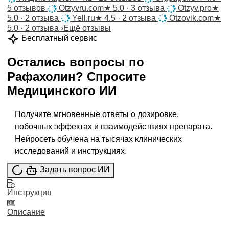
5 отзывов
Otzyvru.com
★
5.0 · 3 отзыва
Otzyv.pro
★
5.0 · 2 отзыва
Yell.ru
★
4.5 · 2 отзыва
Otzovik.com
★
5.0 · 2 отзыва
›
Ещё отзывы
Бесплатный сервис
Остались вопросы по
Рафахолин
?
Спросите
Медицинского ИИ
Получите мгновенные ответы о дозировке,
побочных эффектах и взаимодействиях препарата.
Нейросеть обучена на тысячах клинических
исследований и инструкциях.
Задать вопрос ИИ
Инструкция
Описание