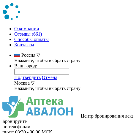
О компании
Отзывы (661)
Способы оплаты
Контакты
Россия
▽
Нажмите, чтобы выбрать страну
Ваш город:
Подтвердить
Отмена
Москва
▽
Нажмите, чтобы выбрать страну
Центр бронирования лек
Бронируйте
по телефонам
пн-пт
03:30
-
00:00
МСК