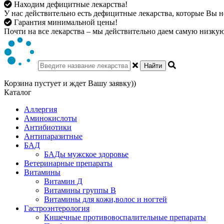
Находим дефицитные лекарства!
У нас действительно есть дефицитные лекарства, которые Вы не
Гарантия минимальной цены!
Почти на все лекарства – мы действительно даем самую низкую 
Найти
Корзина пустует и ждет Вашу заявку))
Каталог
Аллергия
Аминокислоты
Антибиотики
Антипаразитные
БАД
БАДы мужское здоровье
Ветеринарные препараты
Витамины
Витамин Д
Витамины группы В
Витамины для кожи,волос и ногтей
Гастроэнтерология
Кишечные противовоспалительные препараты