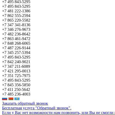
+7 495 843-5295
+7 495 843-5295
+7 481 222-1386
+7 862 555-2594
+7 865 220-5582
+7 347 341-8136
+7 346 276-9673
+7 482 236-8642
+7 863 461-9472
+7 848 268-6065
+7 487 226-9144
+7 345 257-5394
+7 495 843-5295
+7 842 240-9021
+7 347 211-6089
+7 421 295-0013
+7 351 725-7975
+7 495 843-5295
+7 845 356-5850
+7 411 250-5642
+7 485 236-4003
Заказать обратный звонок
Бесплатная услуга "Обратный звонок".
Если у Вас нет возможности нам позвонить, или Вы не смогли 