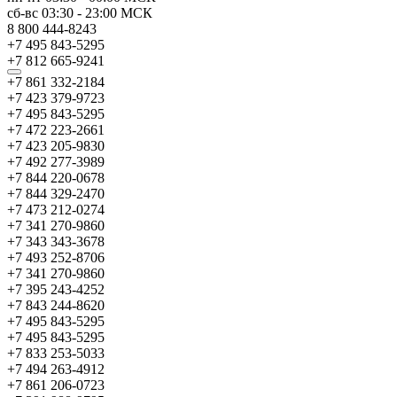
сб-вс
03:30
-
23:00
МСК
8 800 444-8243
+7 495 843-5295
+7 812 665-9241
+7 861 332-2184
+7 423 379-9723
+7 495 843-5295
+7 472 223-2661
+7 423 205-9830
+7 492 277-3989
+7 844 220-0678
+7 844 329-2470
+7 473 212-0274
+7 341 270-9860
+7 343 343-3678
+7 493 252-8706
+7 341 270-9860
+7 395 243-4252
+7 843 244-8620
+7 495 843-5295
+7 495 843-5295
+7 833 253-5033
+7 494 263-4912
+7 861 206-0723