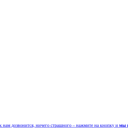
к нам дозвонится, ничего страшного – нажмите на кнопку и
мы 