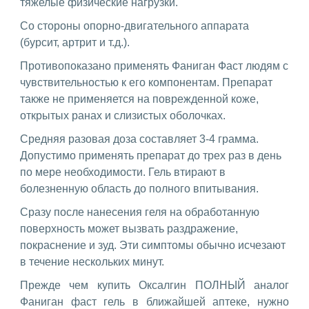
тяжелые физические нагрузки.
Со стороны опорно-двигательного аппарата
(бурсит, артрит и т.д.).
Противопоказано применять Фаниган Фаст людям с
чувствительностью к его компонентам. Препарат
также не применяется на поврежденной коже,
открытых ранах и слизистых оболочках.
Средняя разовая доза составляет 3-4 грамма.
Допустимо применять препарат до трех раз в день
по мере необходимости. Гель втирают в
болезненную область до полного впитывания.
Сразу после нанесения геля на обработанную
поверхность может вызвать раздражение,
покраснение и зуд. Эти симптомы обычно исчезают
в течение нескольких минут.
Прежде чем купить Оксалгин ПОЛНЫЙ аналог
Фаниган фаст гель в ближайшей аптеке, нужно