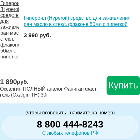
Гипероил (Hyperoil) средство для заживления
ран масло в стекл. флаконе 50мл с пипеткой
3 990 руб.
1 890
руб.
Купить
Оксалгин ПОЛНЫЙ аналог Фаниган фаст
гель (Oxalgin TH) 30г
(чтобы позвонить - нажмите на номер)
8 800 444-8243
С любых телефонов РФ