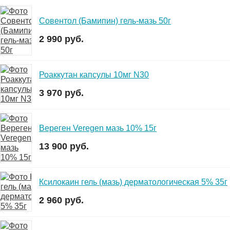
Совентол (Бамипин) гель-мазь 50г
2 990 руб.
Роаккутан капсулы 10мг N30
3 970 руб.
Вереген Veregen мазь 10% 15г
13 900 руб.
Ксилокаин гель (мазь) дерматологическая 5% 35г
2 960 руб.