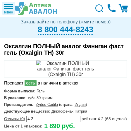
МЕНЮ
Заказывайте по телефону (жмите номер)
8 800 444-8243
Оксалгин ПОЛНЫЙ аналог Фаниган фаст
гель (Oxalgin TH) 30г
в наличии в аптеках.
Форма выпуска
: Гель
В упаковке
: туба 30 грамм
Производитель
:
Zydus Cadila
(страна:
Индия
)
Действующее вещество
: Диклофенак Натрия
Отзывы (
0
)
рейтинг
4.2
(
68
оценок)
1 890 руб.
Цена от 1 упаковки: