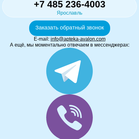
+7 485 236-4003
Ярославль
Заказать обратный звонок
E-mail:
info@apteka-avalon.com
А ещё, мы моментально отвечаем в мессенджерах: