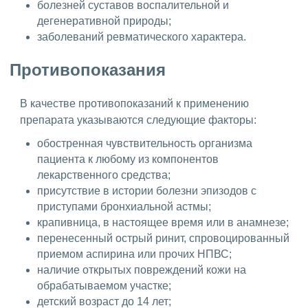
болезней суставов воспалительной и
дегенеративной природы;
заболеваний ревматического характера.
Противопоказания
В качестве противопоказаний к применению
препарата указываются следующие факторы:
обостренная чувствительность организма
пациента к любому из компонентов
лекарственного средства;
присутствие в истории болезни эпизодов с
приступами бронхиальной астмы;
крапивница, в настоящее время или в анамнезе;
перенесенный острый ринит, спровоцированный
приемом аспирина или прочих НПВС;
наличие открытых повреждений кожи на
обрабатываемом участке;
детский возраст до 14 лет;