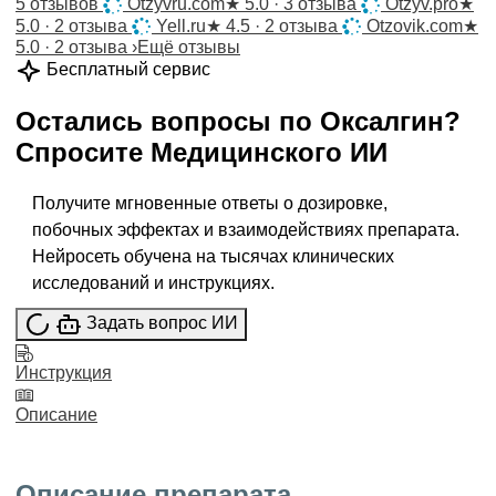
5 отзывов
Otzyvru.com
★
5.0 · 3 отзыва
Otzyv.pro
★
5.0 · 2 отзыва
Yell.ru
★
4.5 · 2 отзыва
Otzovik.com
★
5.0 · 2 отзыва
›
Ещё отзывы
Бесплатный сервис
Остались вопросы по
Оксалгин
?
Спросите
Медицинского ИИ
Получите мгновенные ответы о дозировке,
побочных эффектах и взаимодействиях препарата.
Нейросеть обучена на тысячах клинических
исследований и инструкциях.
Задать вопрос ИИ
Инструкция
Описание
Описание препарата