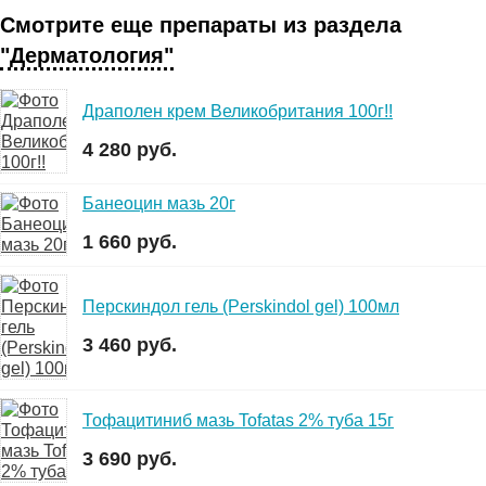
Смотрите еще препараты из раздела
"Дерматология"
Драполен крем Великобритания 100г!!
4 280 руб.
Банеоцин мазь 20г
1 660 руб.
Перскиндол гель (Perskindol gel) 100мл
3 460 руб.
Тофацитиниб мазь Tofatas 2% туба 15г
3 690 руб.