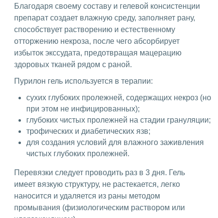
Благодаря своему составу и гелевой консистенции
препарат создает влажную среду, заполняет рану,
способствует растворению и естественному
отторжению некроза, после чего абсорбирует
избыток экссудата, предотвращая мацерацию
здоровых тканей рядом с раной.
Пурилон гель используется в терапии:
сухих глубоких пролежней, содержащих некроз (но
при этом не инфицированных);
глубоких чистых пролежней на стадии грануляции;
трофических и диабетических язв;
для создания условий для влажного заживления
чистых глубоких пролежней.
Перевязки следует проводить раз в 3 дня. Гель
имеет вязкую структуру, не растекается, легко
наносится и удаляется из раны методом
промывания (физиологическим раствором или