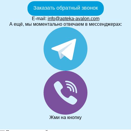
Заказать обратный звонок
E-mail:
info@apteka-avalon.com
А ещё, мы моментально отвечаем в мессенджерах:
Жми на кнопку