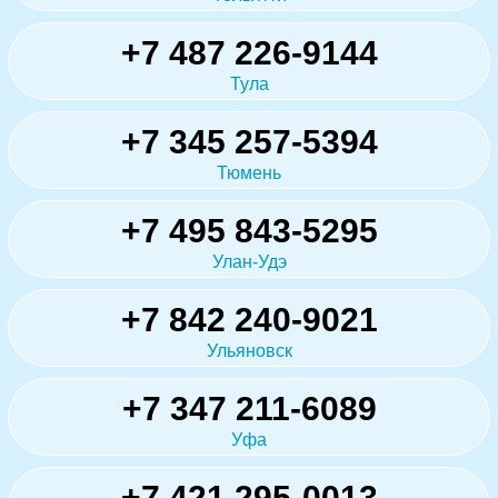
+7 487 226-9144
Тула
+7 345 257-5394
Тюмень
+7 495 843-5295
Улан-Удэ
+7 842 240-9021
Ульяновск
+7 347 211-6089
Уфа
+7 421 295-0013