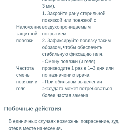
3 мм).
1. Закройте рану стерильной
повязкой или повязкой с
Наложение
воздухопроницаемым
защитной
покрытием.
повязки
2. Зафиксируйте повязку таким
образом, чтобы обеспечить
стабильную фиксацию геля.
- Смену повязки (и геля)
Частота
производите 1 раз в 1–3 дня или
смены
по назначению врача.
повязки и
- При обильном выделении
геля
экссудата может потребоваться
более частая замена.
Побочные действия
В единичных случаях возможны покраснение, зуд,
отёк в месте нанесения.