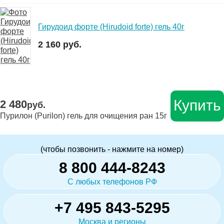
Гирудоид форте (Hirudoid forte) гель 40г
2 160 руб.
Купить
2 480
руб.
Пурилон (Purilon) гель для очищения ран 15г
(чтобы позвонить - нажмите на номер)
8 800 444-8243
С любых телефонов РФ
+7 495 843-5295
Москва и регионы