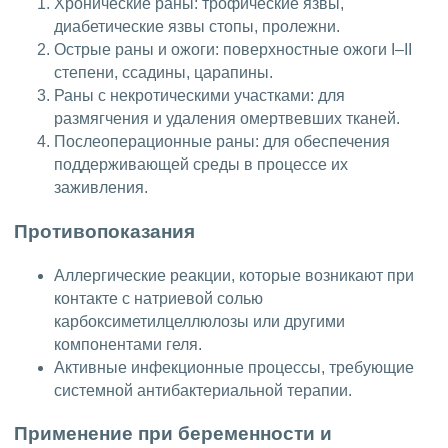
Хронические раны: трофические язвы,
диабетические язвы стопы, пролежни.
Острые раны и ожоги: поверхностные ожоги I–II
степени, ссадины, царапины.
Раны с некротическими участками: для
размягчения и удаления омертвевших тканей.
Послеоперационные раны: для обеспечения
поддерживающей среды в процессе их
заживления.
Противопоказания
Аллергические реакции, которые возникают при
контакте с натриевой солью
карбоксиметилцеллюлозы или другими
компонентами геля.
Активные инфекционные процессы, требующие
системной антибактериальной терапии.
Применение при беременности и