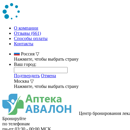
О компании
Отзывы (661)
Способы оплаты
Контакты
Россия
▽
Нажмите, чтобы выбрать страну
Ваш город:
Подтвердить
Отмена
Москва
▽
Нажмите, чтобы выбрать страну
Центр бронирования лек
Бронируйте
по телефонам
пн-пт
03:30
-
00:00
МСК