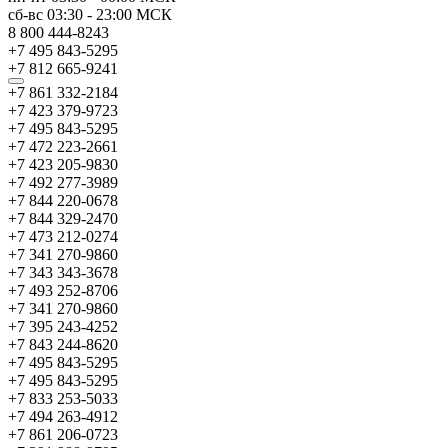
сб-вс
03:30
-
23:00
МСК
8 800 444-8243
+7 495 843-5295
+7 812 665-9241
+7 861 332-2184
+7 423 379-9723
+7 495 843-5295
+7 472 223-2661
+7 423 205-9830
+7 492 277-3989
+7 844 220-0678
+7 844 329-2470
+7 473 212-0274
+7 341 270-9860
+7 343 343-3678
+7 493 252-8706
+7 341 270-9860
+7 395 243-4252
+7 843 244-8620
+7 495 843-5295
+7 495 843-5295
+7 833 253-5033
+7 494 263-4912
+7 861 206-0723