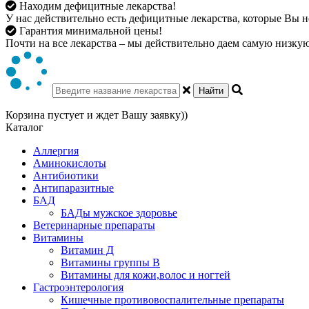
Находим дефицитные лекарства!
У нас действительно есть дефицитные лекарства, которые Вы не
Гарантия минимальной цены!
Почти на все лекарства – мы действительно даем самую низкую 
Найти
Корзина пустует и ждет Вашу заявку))
Каталог
Аллергия
Аминокислоты
Антибиотики
Антипаразитные
БАД
БАДы мужское здоровье
Ветеринарные препараты
Витамины
Витамин Д
Витамины группы В
Витамины для кожи,волос и ногтей
Гастроэнтерология
Кишечные противовоспалительные препараты