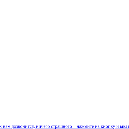
к нам дозвонится, ничего страшного – нажмите на кнопку и
мы 