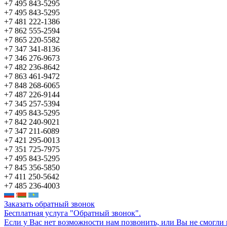
+7 495 843-5295
+7 495 843-5295
+7 481 222-1386
+7 862 555-2594
+7 865 220-5582
+7 347 341-8136
+7 346 276-9673
+7 482 236-8642
+7 863 461-9472
+7 848 268-6065
+7 487 226-9144
+7 345 257-5394
+7 495 843-5295
+7 842 240-9021
+7 347 211-6089
+7 421 295-0013
+7 351 725-7975
+7 495 843-5295
+7 845 356-5850
+7 411 250-5642
+7 485 236-4003
Заказать обратный звонок
Бесплатная услуга "Обратный звонок".
Если у Вас нет возможности нам позвонить, или Вы не смогли 