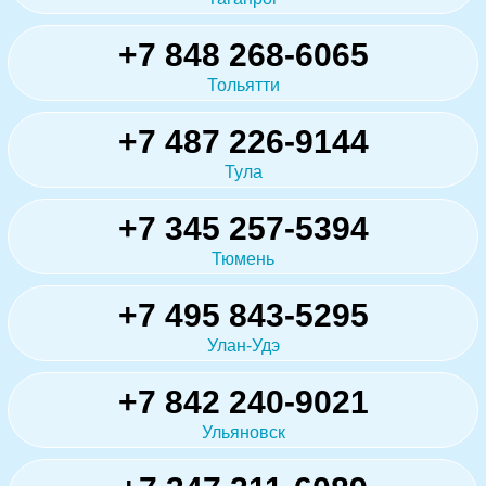
+7 848 268-6065
Тольятти
+7 487 226-9144
Тула
+7 345 257-5394
Тюмень
+7 495 843-5295
Улан-Удэ
+7 842 240-9021
Ульяновск