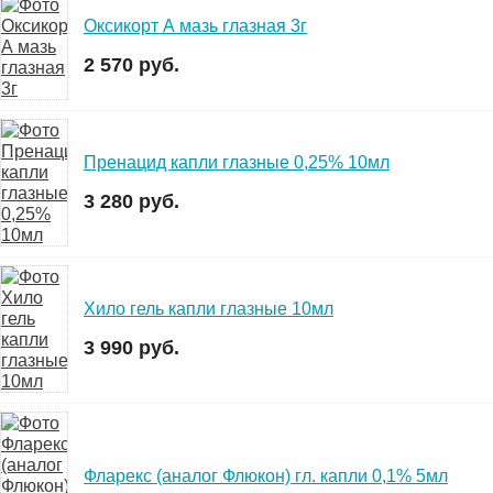
Оксикорт А мазь глазная 3г
2 570 руб.
Пренацид капли глазные 0,25% 10мл
3 280 руб.
Хило гель капли глазные 10мл
3 990 руб.
Фларекс (аналог Флюкон) гл. капли 0,1% 5мл