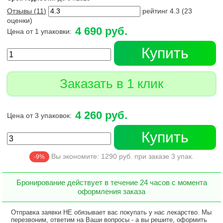
Отзывы (
11
)
рейтинг
4.3
(
23
оценки)
4 690 руб.
Цена от 1 упаковки:
Купить
Заказать в 1 клик
4 260 руб.
Цена от 3 упаковок:
Купить
Вы экономите:
1290
руб. при заказе
3
упак.
-9%
Бронирование действует в течение 24 часов с момента
оформления заказа
Отправка заявки НЕ обязывает вас покупать у нас лекарство. Мы
перезвоним, ответим на Ваши вопросы - а вы решите, оформить