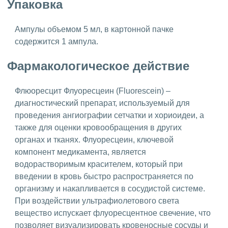
Упаковка
Ампулы объемом 5 мл, в картонной пачке
содержится 1 ампула.
Фармакологическое действие
Флюоресцит Флуоресцеин (Fluorescein) –
диагностический препарат, используемый для
проведения ангиографии сетчатки и хориоидеи, а
также для оценки кровообращения в других
органах и тканях. Флуоресцеин, ключевой
компонент медикамента, является
водорастворимым красителем, который при
введении в кровь быстро распространяется по
организму и накапливается в сосудистой системе.
При воздействии ультрафиолетового света
вещество испускает флуоресцентное свечение, что
позволяет визуализировать кровеносные сосуды и