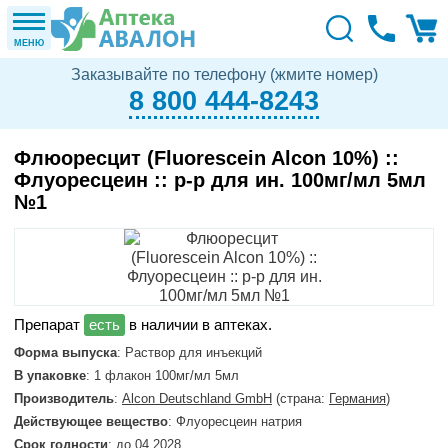
МЕНЮ
Заказывайте по телефону (жмите номер)
8 800 444-8243
Флюоресцит (Fluorescein Alcon 10%) ::
Флуоресцеин :: р-р для ин. 100мг/мл 5мл
№1
в наличии в аптеках.
Форма выпуска
: Раствор для инъекций
В упаковке
: 1 флакон 100мг/мл 5мл
Производитель
:
Alcon Deutschland GmbH
(страна:
Германия
)
Действующее вещество
: Флуоресцеин натрия
Срок годности
: до 04.2028