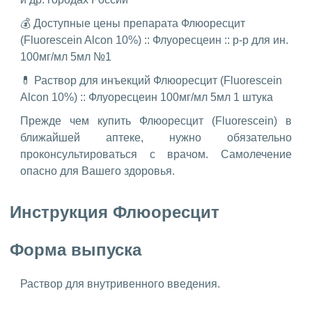
💰 Доступные цены препарата Флюоресцит
(Fluorescein Alcon 10%) :: Флуоресцеин :: р-р для ин.
100мг/мл 5мл №1
💊 Раствор для инъекций Флюоресцит (Fluorescein
Alcon 10%) :: Флуоресцеин 100мг/мл 5мл 1 штука
Прежде чем купить Флюоресцит (Fluorescein) в
ближайшей аптеке, нужно обязательно
проконсультироваться с врачом. Самолечение
опасно для Вашего здоровья.
Инструкция Флюоресцит
Форма выпуска
Раствор для внутривенного введения.