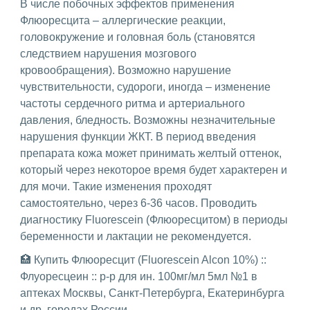
В числе побочных эффектов применения
Флюоресцита – аллергические реакции,
головокружение и головная боль (становятся
следствием нарушения мозгового
кровообращения). Возможно нарушение
чувствительности, судороги, иногда – изменение
частоты сердечного ритма и артериального
давления, бледность. Возможны незначительные
нарушения функции ЖКТ. В период введения
препарата кожа может принимать желтый оттенок,
который через некоторое время будет характерен и
для мочи. Такие изменения проходят
самостоятельно, через 6-36 часов. Проводить
диагностику Fluorescein (Флюоресцитом) в периоды
беременности и лактации не рекомендуется.
🏥 Купить Флюоресцит (Fluorescein Alcon 10%) ::
Флуоресцеин :: р-р для ин. 100мг/мл 5мл №1 в
аптеках Москвы, Санкт-Петербурга, Екатеринбурга
и др. городах России