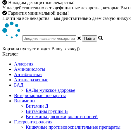
Находим дефицитные лекарства!
У нас действительно есть дефицитные лекарства, которые Вы не
Гарантия минимальной цены!
Почти на все лекарства – мы действительно даем самую низкую 
Найти
Корзина пустует и ждет Вашу заявку))
Каталог
Аллергия
Аминокислоты
Антибиотики
Антипаразитные
БАД
БАДы мужское здоровье
Ветеринарные препараты
Витамины
Витамин Д
Витамины группы В
Витамины для кожи,волос и ногтей
Гастроэнтерология
Кишечные противовоспалительные препараты