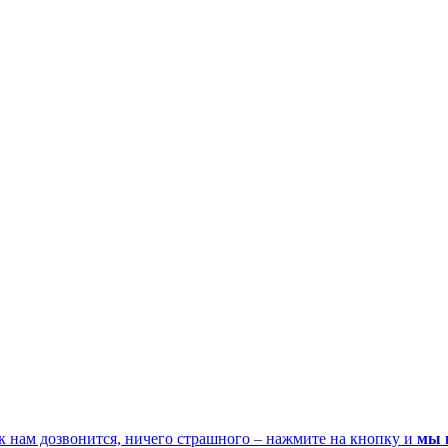
к нам дозвонится, ничего страшного – нажмите на кнопку и
мы 