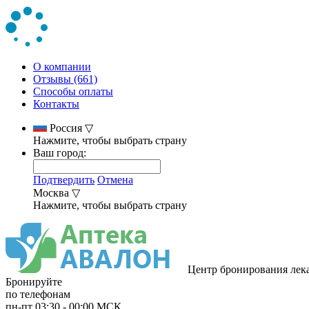
О компании
Отзывы (661)
Способы оплаты
Контакты
Россия
▽
Нажмите, чтобы выбрать страну
Ваш город:
Подтвердить
Отмена
Москва
▽
Нажмите, чтобы выбрать страну
Центр бронирования лек
Бронируйте
по телефонам
пн-пт
03:30
-
00:00
МСК