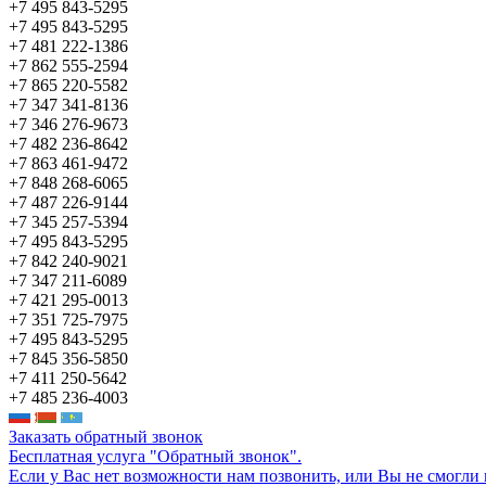
+7 495 843-5295
+7 495 843-5295
+7 481 222-1386
+7 862 555-2594
+7 865 220-5582
+7 347 341-8136
+7 346 276-9673
+7 482 236-8642
+7 863 461-9472
+7 848 268-6065
+7 487 226-9144
+7 345 257-5394
+7 495 843-5295
+7 842 240-9021
+7 347 211-6089
+7 421 295-0013
+7 351 725-7975
+7 495 843-5295
+7 845 356-5850
+7 411 250-5642
+7 485 236-4003
Заказать обратный звонок
Бесплатная услуга "Обратный звонок".
Если у Вас нет возможности нам позвонить, или Вы не смогли 