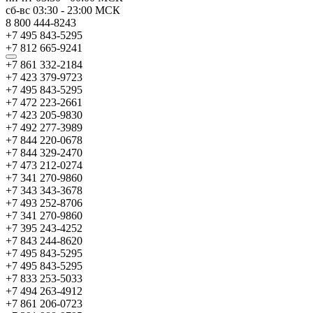
сб-вс
03:30
-
23:00
МСК
8 800 444-8243
+7 495 843-5295
+7 812 665-9241
+7 861 332-2184
+7 423 379-9723
+7 495 843-5295
+7 472 223-2661
+7 423 205-9830
+7 492 277-3989
+7 844 220-0678
+7 844 329-2470
+7 473 212-0274
+7 341 270-9860
+7 343 343-3678
+7 493 252-8706
+7 341 270-9860
+7 395 243-4252
+7 843 244-8620
+7 495 843-5295
+7 495 843-5295
+7 833 253-5033
+7 494 263-4912
+7 861 206-0723