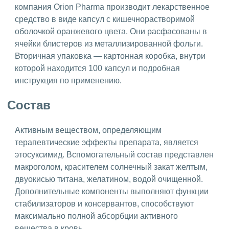
компания Orion Pharma производит лекарственное
средство в виде капсул с кишечнорастворимой
оболочкой оранжевого цвета. Они расфасованы в
ячейки блистеров из металлизированной фольги.
Вторичная упаковка — картонная коробка, внутри
которой находится 100 капсул и подробная
инструкция по применению.
Состав
Активным веществом, определяющим
терапевтические эффекты препарата, является
этосуксимид. Вспомогательный состав представлен
макроголом, красителем солнечный закат желтым,
двуокисью титана, желатином, водой очищенной.
Дополнительные компоненты выполняют функции
стабилизаторов и консервантов, способствуют
максимально полной абсорбции активного
вещества в кровь.