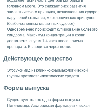
подавляет активность центров моторики в
головном мозге. Это снижает риск развития
эпилептического припадка, возникновения судорог,
нарушений сознания, миоклонических приступов
(безболезненных мышечных судорог).
Одновременно происходит купирование болевого
синдрома. Максимум концентрации в крови
достигается спустя 1-4 часа после приема
препарата. Выводится через почки.
Действующее вещество
Этосуксимид из клинико-фармакологической
группы противоэпилептических средств.
Форма выпуска
Существует только одна форма выпуска
Петинимида. Австрийская фармацевтическая