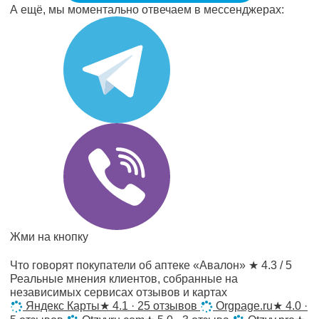
А ещё, мы моментально отвечаем в мессенджерах:
Жми на кнопку
Что говорят покупатели об аптеке «Авалон»
★ 4.3 / 5
Реальные мнения клиентов, собранные на
независимых сервисах отзывов и картах
Яндекс Карты
★
4.1 · 25 отзывов
Orgpage.ru
★
4.0 ·