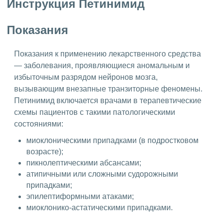
Инструкция Петинимид
Показания
Показания к применению лекарственного средства
— заболевания, проявляющиеся аномальным и
избыточным разрядом нейронов мозга,
вызывающим внезапные транзиторные феномены.
Петинимид включается врачами в терапевтические
схемы пациентов с такими патологическими
состояниями:
миоклоническими припадками (в подростковом
возрасте);
пикнолептическими абсансами;
атипичными или сложными судорожными
припадками;
эпилептиформными атаками;
миоклонико-астатическими припадками.