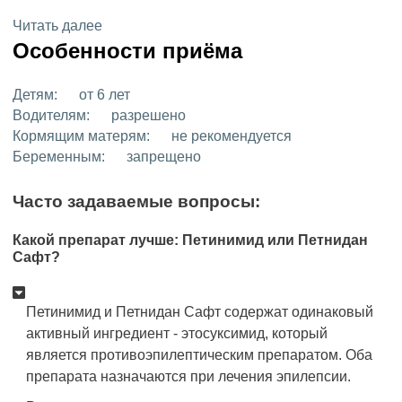
Читать далее
Особенности приёма
Детям:
от 6 лет
Водителям:
разрешено
Кормящим матерям:
не рекомендуется
Беременным:
запрещено
Часто задаваемые вопросы:
Какой препарат лучше: Петинимид или Петнидан
Сафт?
Петинимид и Петнидан Сафт содержат одинаковый
активный ингредиент - этосуксимид, который
является противоэпилептическим препаратом. Оба
препарата назначаются при лечения эпилепсии.