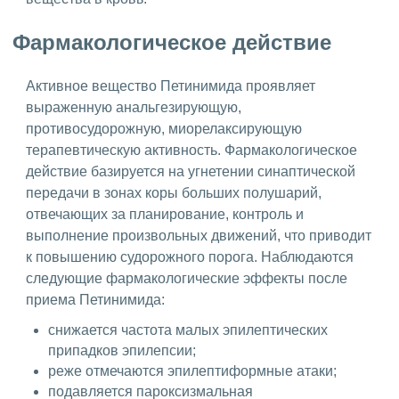
Фармакологическое действие
Активное вещество Петинимида проявляет
выраженную анальгезирующую,
противосудорожную, миорелаксирующую
терапевтическую активность. Фармакологическое
действие базируется на угнетении синаптической
передачи в зонах коры больших полушарий,
отвечающих за планирование, контроль и
выполнение произвольных движений, что приводит
к повышению судорожного порога. Наблюдаются
следующие фармакологические эффекты после
приема Петинимида:
снижается частота малых эпилептических
припадков эпилепсии;
реже отмечаются эпилептиформные атаки;
подавляется пароксизмальная