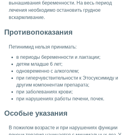
вынашивания беременности. На весь период
лечения необходимо остановить грудное
вскармливание.
Противопоказания
Петинимид нельзя принимать:
в периоды беременности и лактации;
детям младше 6 лет;
одновременно с алкоголем;
при гиперчувствительности к Этосуксимиду и
другим компонентам препарата;
при заболеваниях крови;
при нарушениях работы печени, почек.
Особые указания
В пожилом возрасте и при нарушениях функции
печени терапия начинается с минимальных доз. У