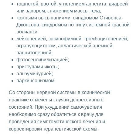
тошнотой, рвотой, угнетением аппетита, диареей
или запором, снижением массы тела;
кожными высыпаниями, синдромом Стивенса-
Джонсона, синдромом по типу системной красной
волчанки;
лейкопенией, эозинофилией, тромбоцитопенией,
агранулоцитозом, апластической анемией,
панцитопенией;
фотосенсибилизацией;
приступами икоты;
альбуминурией;
паркинсонизмом.
Со стороны нервной системы в клинической
практике отмечены случаи депрессивных
состояний. При ухудшении самочувствия
необходимо сразу обратиться к врачу для
проведения симптоматического лечения и
корректировки терапевтической схемы.