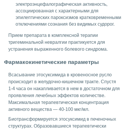
электроэнцефалографическая активность,
ассоциированная с характерными для
эпилептических пароксизмов кратковременными
отключениями сознания без видимых судорог.
Прием препарата в комплексной терапии
тригеминальной невралгии практикуется для
устранения выраженного болевого синдрома.
Фармакокинетические параметры
Всасывание этосуксимида в кровеносное русло
происходит в желудочно-кишечном тракте. Спустя
1-4 часа он накапливается в нем в достаточном для
проявления лечебных эффектов количестве.
Максимальная терапевтическая концентрация
активного вещества — 40-100 мкг/мл.
Биотрансформируется этосуксимид в печеночных
структурах. Образовавшиеся терапевтически