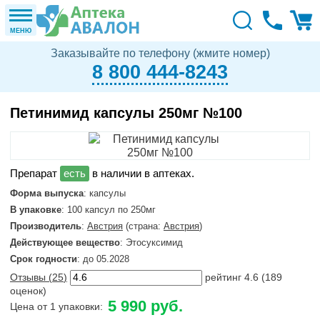
МЕНЮ
Заказывайте по телефону (жмите номер)
8 800 444-8243
Петинимид капсулы 250мг №100
в наличии в аптеках.
Форма выпуска
: капсулы
В упаковке
: 100 капсул по 250мг
Производитель
:
Австрия
(страна:
Австрия
)
Действующее вещество
: Этосуксимид
Срок годности
: до 05.2028
Отзывы (
25
)
рейтинг
4.6
(
189
оценок)
5 990 руб.
Цена от 1 упаковки: