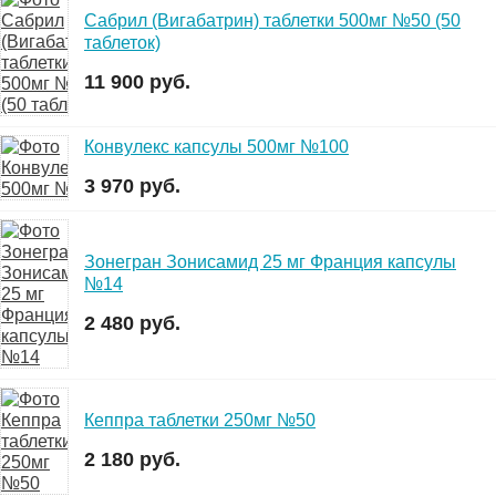
Сабрил (Вигабатрин) таблетки 500мг №50 (50
таблеток)
11 900 руб.
Конвулекс капсулы 500мг №100
3 970 руб.
Зонегран Зонисамид 25 мг Франция капсулы
№14
2 480 руб.
Кеппра таблетки 250мг №50
2 180 руб.