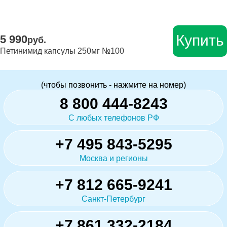
Купить
5 990
руб.
Петинимид капсулы 250мг №100
(чтобы позвонить - нажмите на номер)
8 800 444-8243
С любых телефонов РФ
+7 495 843-5295
Москва и регионы
+7 812 665-9241
Санкт-Петербург
+7 861 332-2184