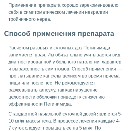
Применение препарата хорошо зарекомендовало
себя в симптоматическом лечении невралгии
тройничного нерва.
Способ применения препарата
Расчетом разовых и суточных доз Петинимида
занимается врач. Им обязательно учитывается вид
диагностированной у больного патологии, характер
и выраженность симптомов. Способ применения —
проглатывание капсулы целиком во время приема
пищи или после нее. Не рекомендуется
разжевывать капсулу, так как нарушение
целостности оболочки приведет к снижению
эффективности Петинимида.
Стандартной начальной суточной дозой является 5-
10 мг/кг массы тела. В процессе лечения каждые 4-
7 суток следует повышать ее на 5 мг/кг. По