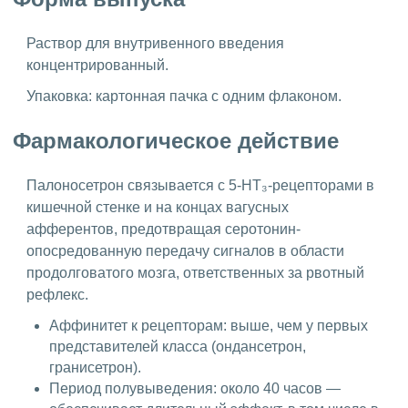
Раствор для внутривенного введения
концентрированный.
Упаковка: картонная пачка с одним флаконом.
Фармакологическое действие
Палоносетрон связывается с 5-HT₃-рецепторами в
кишечной стенке и на концах вагусных
афферентов, предотвращая серотонин-
опосредованную передачу сигналов в области
продолговатого мозга, ответственных за рвотный
рефлекс.
Аффинитет к рецепторам: выше, чем у первых
представителей класса (ондансетрон,
гранисетрон).
Период полувыведения: около 40 часов —