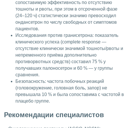
сопоставимую эффективность по отсутствию
тошноты и рвоты, при этом в отсроченной фазе
(24–120 ч) статистически значимо превосходил
ондансетрон по числу свободных от симптомов
пациентов.
Исследования против гранисетрона: показатель
клинического успеха (complete response —
отсутствие клинически значимой тошноты/рвоты и
непременного приёма дополнительно
противорвотных средств) составил 75 % у
получавших палоносетрон и 60 % — у группы
сравнения.
Безопасность: частота побочных реакций
(головокружение, головная боль, запор) не
превышала 10 % и была сопоставима с частотой в
плацебо группе.
Рекомендации специалистов