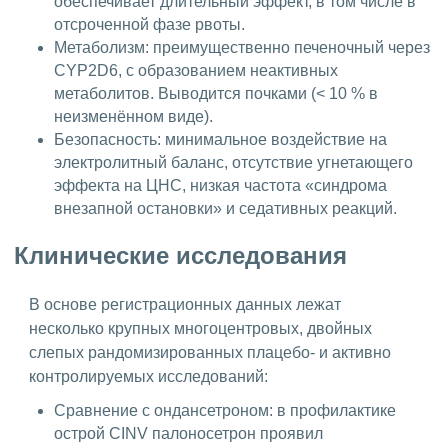
обеспечивает длительный эффект, в том числе в
отсроченной фазе рвоты.
Метаболизм: преимущественно печеночный через
CYP2D6, с образованием неактивных
метаболитов. Выводится почками (< 10 % в
неизменённом виде).
Безопасность: минимальное воздействие на
электролитный баланс, отсутствие угнетающего
эффекта на ЦНС, низкая частота «синдрома
внезапной остановки» и седативных реакций.
Клинические исследования
В основе регистрационных данных лежат
несколько крупных многоцентровых, двойных
слепых рандомизированных плацебо- и активно
контролируемых исследований:
Сравнение с ондансетроном: в профилактике
острой CINV палоносетрон проявил