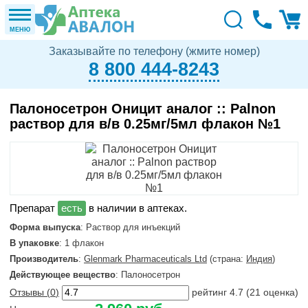
МЕНЮ
Заказывайте по телефону (жмите номер)
8 800 444-8243
Палоносетрон Оницит аналог :: Palnon
раствор для в/в 0.25мг/5мл флакон №1
в наличии в аптеках.
Форма выпуска
: Раствор для инъекций
В упаковке
: 1 флакон
Производитель
:
Glenmark Pharmaceuticals Ltd
(страна:
Индия
)
Действующее вещество
: Палоносетрон
Отзывы (
0
)
рейтинг
4.7
(
21
оценка)