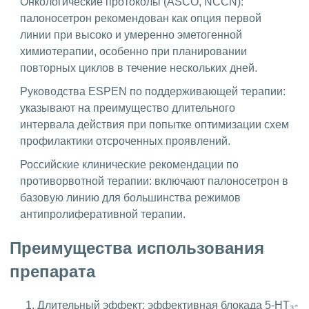
Онкологические протоколы (ASCO, NCCN):
палоносетрон рекомендован как опция первой
линии при высоко и умеренно эметогенной
химиотерапии, особенно при планировании
повторных циклов в течение нескольких дней.
Руководства ESPEN по поддерживающей терапии:
указывают на преимущество длительного
интервала действия при попытке оптимизации схем
профилактики отсроченных проявлений.
Российские клинические рекомендации по
противорвотной терапии: включают палоносетрон в
базовую линию для большинства режимов
антипролиферативной терапии.
Преимущества использования
препарата
Длительный эффект: эффективная блокада 5-HT₃-