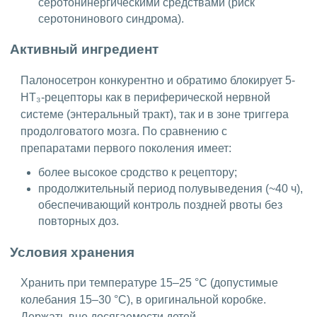
серотонинергическими средствами (риск
серотонинового синдрома).
Активный ингредиент
Палоносетрон конкурентно и обратимо блокирует 5-
НТ₃-рецепторы как в периферической нервной
системе (энтеральный тракт), так и в зоне триггера
продолговатого мозга. По сравнению с
препаратами первого поколения имеет:
более высокое сродство к рецептору;
продолжительный период полувыведения (~40 ч),
обеспечивающий контроль поздней рвоты без
повторных доз.
Условия хранения
Хранить при температуре 15–25 °C (допустимые
колебания 15–30 °C), в оригинальной коробке.
Держать вне досягаемости детей.