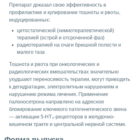
Препарат доказал свою эффективность в
профилактике и купировании тошноты и рвоты,
индуцированных:
цитостатической (химиотерапевтической)
терапией (острой и отсроченной фаз)
радиотерапией на очаги брюшной полости и
малого таза
Тошнота и рвота при онкологических и
радиологических вмешательствах значительно
ухудшают переносимость терапии, могут приводить
к дегидратации, электролитным нарушениям и
нарушению режима лечения. Применение
палоносетрона направлено на адресное
блокирование ключевого патогенетического звена
— активации 5-HT₃-рецепторов в желудочно-
кишечном тракте и центральной нервной системе.
Форма выпуска