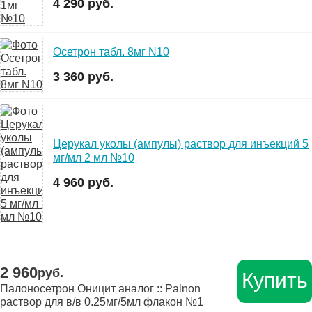
4 290 руб.
Осетрон табл. 8мг N10
3 360 руб.
Церукал уколы (ампулы) раствор для инъекций 5
мг/мл 2 мл №10
4 960 руб.
2 960
руб.
Купить
Палоносетрон Оницит аналог :: Palnon
раствор для в/в 0.25мг/5мл флакон №1