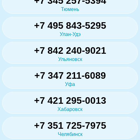
+7 345 257-5394
Тюмень
+7 495 843-5295
Улан-Удэ
+7 842 240-9021
Ульяновск
+7 347 211-6089
Уфа
+7 421 295-0013
Хабаровск
+7 351 725-7975
Челябинск