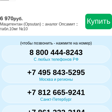
6 970
руб.
Купить
Мацитентан (Opsutan) :: аналог Опсамит ::
табл.10мг №10
(чтобы позвонить - нажмите на номер)
8 800 444-8243
С любых телефонов РФ
+7 495 843-5295
Москва и регионы
+7 812 665-9241
Санкт-Петербург