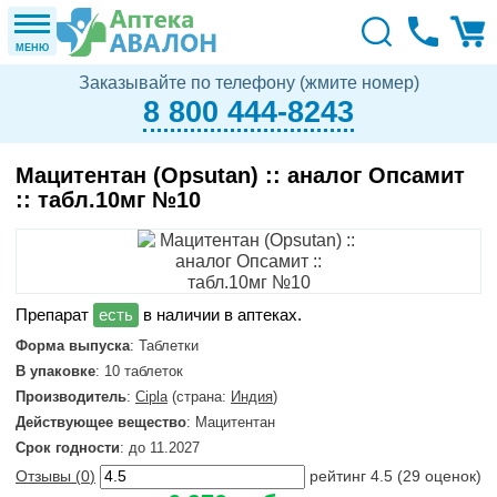
МЕНЮ
Заказывайте по телефону (жмите номер)
8 800 444-8243
Мацитентан (Opsutan) :: аналог Опсамит
:: табл.10мг №10
в наличии в аптеках.
Форма выпуска
: Таблетки
В упаковке
: 10 таблеток
Производитель
:
Cipla
(страна:
Индия
)
Действующее вещество
: Мацитентан
Срок годности
: до 11.2027
Отзывы (
0
)
рейтинг
4.5
(
29
оценок)