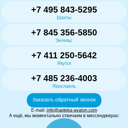
+7 495 843-5295
Шахты
+7 845 356-5850
Энгельс
+7 411 250-5642
Якутск
+7 485 236-4003
Ярославль
Заказать обратный звонок
E-mail:
info@apteka-avalon.com
А ещё, мы моментально отвечаем в мессенджерах: