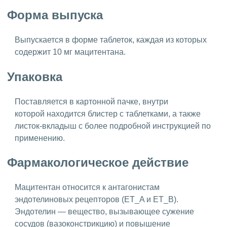
Форма выпуска
Выпускается в форме таблеток, каждая из которых
содержит 10 мг мацитентана.
Упаковка
Поставляется в картонной пачке, внутри
которой находится блистер с таблетками, а также
листок-вкладыш с более подробной инструкцией по
применению.
Фармакологическое действие
Мацитентан относится к антагонистам
эндотелиновых рецепторов (ET_A и ET_B).
Эндотелин — вещество, вызывающее сужение
сосудов (вазоконстрикцию) и повышение