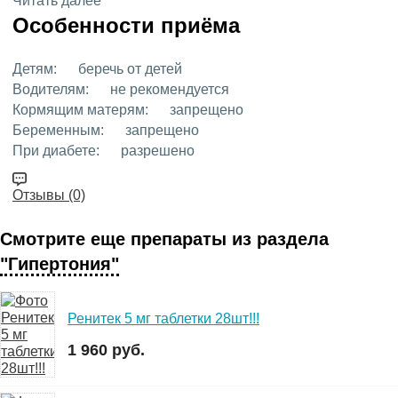
Читать далее
Особенности приёма
Детям:
беречь от детей
Водителям:
не рекомендуется
Кормящим матерям:
запрещено
Беременным:
запрещено
При диабете:
разрешено
Отзывы (0)
Смотрите еще препараты из раздела
"Гипертония"
Ренитек 5 мг таблетки 28шт!!!
1 960 руб.