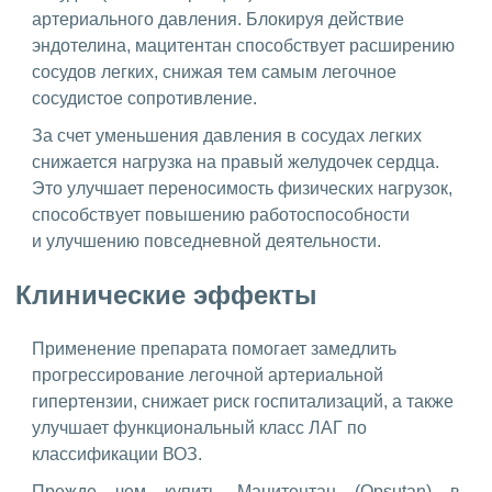
артериального давления. Блокируя действие
эндотелина, мацитентан способствует расширению
сосудов легких, снижая тем самым легочное
сосудистое сопротивление.
За счет уменьшения давления в сосудах легких
снижается нагрузка на правый желудочек сердца.
Это улучшает переносимость физических нагрузок,
способствует повышению работоспособности
и улучшению повседневной деятельности.
Клинические эффекты
Применение препарата помогает замедлить
прогрессирование легочной артериальной
гипертензии, снижает риск госпитализаций, а также
улучшает функциональный класс ЛАГ по
классификации ВОЗ.
Прежде чем купить Мацитентан (Opsutan) в