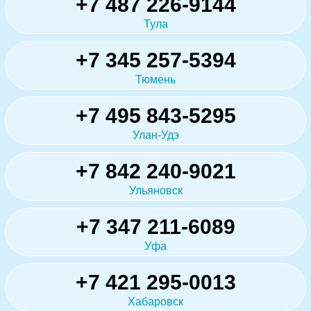
+7 487 226-9144
Тула
+7 345 257-5394
Тюмень
+7 495 843-5295
Улан-Удэ
+7 842 240-9021
Ульяновск
+7 347 211-6089
Уфа
+7 421 295-0013
Хабаровск