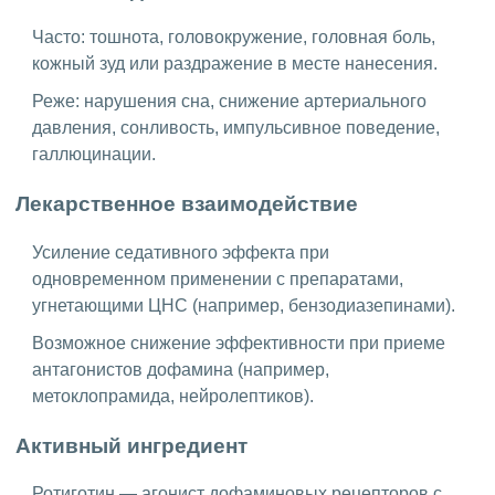
Часто: тошнота, головокружение, головная боль,
кожный зуд или раздражение в месте нанесения.
Реже: нарушения сна, снижение артериального
давления, сонливость, импульсивное поведение,
галлюцинации.
Лекарственное взаимодействие
Усиление седативного эффекта при
одновременном применении с препаратами,
угнетающими ЦНС (например, бензодиазепинами).
Возможное снижение эффективности при приеме
антагонистов дофамина (например,
метоклопрамида, нейролептиков).
Активный ингредиент
Ротиготин — агонист дофаминовых рецепторов с