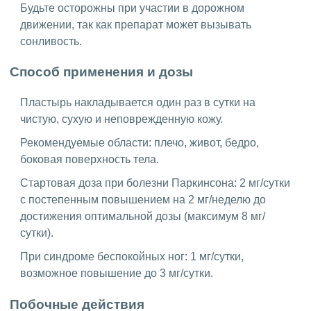
Будьте осторожны при участии в дорожном
движении, так как препарат может вызывать
сонливость.
Способ применения и дозы
Пластырь накладывается один раз в сутки на
чистую, сухую и неповрежденную кожу.
Рекомендуемые области: плечо, живот, бедро,
боковая поверхность тела.
Стартовая доза при болезни Паркинсона: 2 мг/сутки
с постепенным повышением на 2 мг/неделю до
достижения оптимальной дозы (максимум 8 мг/
сутки).
При синдроме беспокойных ног: 1 мг/сутки,
возможное повышение до 3 мг/сутки.
Побочные действия