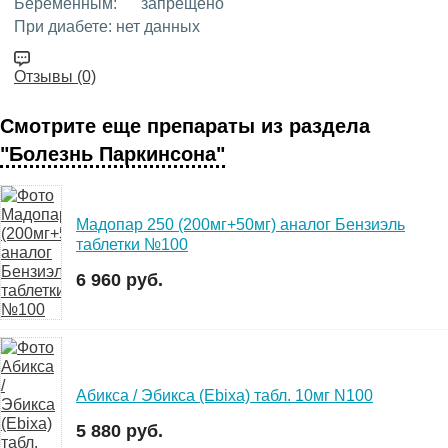
Беременным:
запрещено
При диабете:
нет данных
Отзывы (0)
Смотрите еще препараты из раздела
"Болезнь Паркинсона"
Мадопар 250 (200мг+50мг) аналог Бензиэль
таблетки №100
6 960 руб.
Абикса / Эбикса (Ebixa) табл. 10мг N100
5 880 руб.