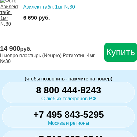
Азилект табл. 1мг №30
6 690 руб.
14 900
руб.
Купить
Ньюпро пластырь (Neupro) Ротиготин 4мг
№30
(чтобы позвонить - нажмите на номер)
8 800 444-8243
С любых телефонов РФ
+7 495 843-5295
Москва и регионы