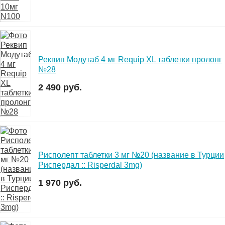
Реквип Модутаб 4 мг Requip XL таблетки пролонг
№28
2 490 руб.
Рисполепт таблетки 3 мг №20 (название в Турции
Риспердал :: Risperdal 3mg)
1 970 руб.