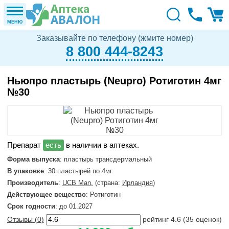
МЕНЮ
Заказывайте по телефону (жмите номер)
8 800 444-8243
Ньюпро пластырь (Neupro) Ротиготин 4мг
№30
в наличии в аптеках.
Форма выпуска
: пластырь трансдермальный
В упаковке
: 30 пластырей по 4мг
Производитель
:
UCB Man.
(страна:
Ирландия
)
Действующее вещество
: Ротиготин
Срок годности
: до 01.2027
Отзывы (
0
)
рейтинг
4.6
(
35
оценок)