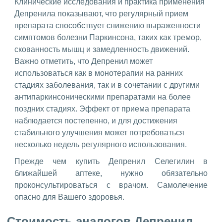
Клинические исследования и практика применения
Депренила показывают, что регулярный прием
препарата способствует снижению выраженности
симптомов болезни Паркинсона, таких как тремор,
скованность мышц и замедленность движений.
Важно отметить, что Депренил может
использоваться как в монотерапии на ранних
стадиях заболевания, так и в сочетании с другими
антипаркинсоническими препаратами на более
поздних стадиях. Эффект от приема препарата
наблюдается постепенно, и для достижения
стабильного улучшения может потребоваться
несколько недель регулярного использования.
Прежде чем купить Депренил Селегилин в
ближайшей аптеке, нужно обязательно
проконсультироваться с врачом. Самолечение
опасно для Вашего здоровья.
Стоимость аналогов Депренил