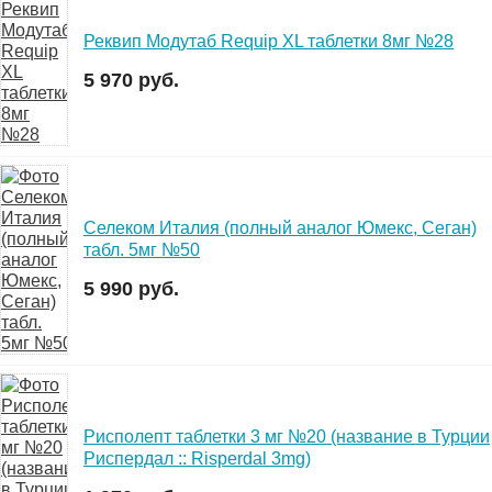
Реквип Модутаб Requip XL таблетки 8мг №28
5 970 руб.
Селеком Италия (полный аналог Юмекс, Сеган)
табл. 5мг №50
5 990 руб.
Рисполепт таблетки 3 мг №20 (название в Турции
Риспердал :: Risperdal 3mg)