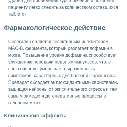
удобна для проведения курса лечения и позволяет
пациенту легко следить за количеством оставшихся
таблеток.
Фармакологическое действие
Селегилин является селективным ингибитором
МАО-B, фермента, который разлагает дофамин в
мозге. Повышение уровня дофамина способствует
улучшению передачи нервных импульсов, что, в
свою очередь, уменьшает выраженность
симптомов, характерных для болезни Паркинсона.
Препарат обладает антиоксидантными свойствами,
защищая нейроны от окислительного стресса и тем
самым замедляя дегенеративные процессы в
головном мозге.
Клинические эффекты