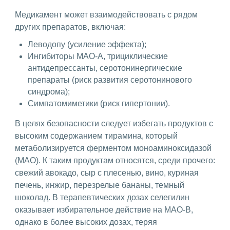
Медикамент может взаимодействовать с рядом
других препаратов, включая:
Леводопу (усиление эффекта);
Ингибиторы МАО-A, трициклические
антидепрессанты, серотонинергические
препараты (риск развития серотонинового
синдрома);
Симпатомиметики (риск гипертонии).
В целях безопасности следует избегать продуктов с
высоким содержанием тирамина, который
метаболизируется ферментом моноаминоксидазой
(МАО). К таким продуктам относятся, среди прочего:
свежий авокадо, сыр с плесенью, вино, куриная
печень, инжир, перезрелые бананы, темный
шоколад. В терапевтических дозах селегилин
оказывает избирательное действие на МАО-В,
однако в более высоких дозах, теряя