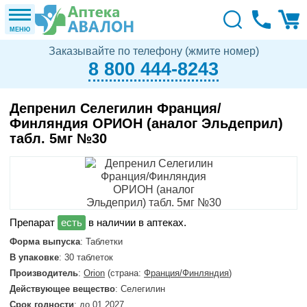
МЕНЮ
Заказывайте по телефону (жмите номер)
8 800 444-8243
Депренил Селегилин Франция/
Финляндия ОРИОН (аналог Эльдеприл)
табл. 5мг №30
в наличии в аптеках.
Форма выпуска
: Таблетки
В упаковке
: 30 таблеток
Производитель
:
Orion
(страна:
Франция/Финляндия
)
Действующее вещество
: Селегилин
Срок годности
: до 01.2027