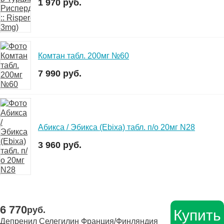
1 970 руб.
Комтан табл. 200мг №60
7 990 руб.
Абикса / Эбикса (Ebixa) табл. п/о 20мг N28
3 960 руб.
6 770
руб.
Купить
Депренил Селегилин Франция/Финляндия