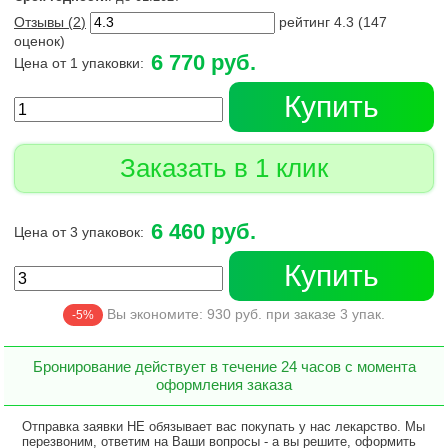
Отзывы (
2
)
рейтинг
4.3
(
147
оценок)
6 770 руб.
Цена от 1 упаковки:
Купить
Заказать в 1 клик
6 460 руб.
Цена от 3 упаковок:
Купить
Вы экономите:
930
руб. при заказе
3
упак.
-5%
Бронирование действует в течение 24 часов с момента
оформления заказа
Отправка заявки НЕ обязывает вас покупать у нас лекарство. Мы
перезвоним, ответим на Ваши вопросы - а вы решите, оформить