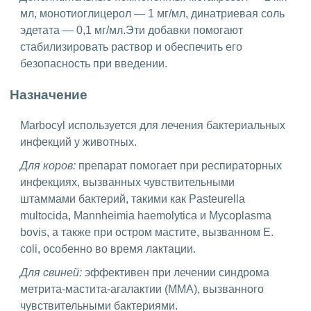
мл, монотиоглицерол — 1 мг/мл, динатриевая соль
эдетата — 0,1 мг/мл.Эти добавки помогают
стабилизировать раствор и обеспечить его
безопасность при введении.
Назначение
Marbocyl используется для лечения бактериальных
инфекций у животных.
Для коров:
препарат помогает при респираторных
инфекциях, вызванных чувствительными
штаммами бактерий, такими как Pasteurella
multocida, Mannheimia haemolytica и Mycoplasma
bovis, а также при остром мастите, вызванном E.
coli, особенно во время лактации.
Для свиней:
эффективен при лечении синдрома
метрита-мастита-агалактии (MMA), вызванного
чувствительными бактериями.