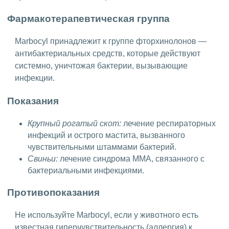
Фармакотерапевтическая группа
Marbocyl принадлежит к группе фторхинолонов —
антибактериальных средств, которые действуют
системно, уничтожая бактерии, вызывающие
инфекции.
Показания
Крупный рогатый скот:
лечение респираторных
инфекций и острого мастита, вызванного
чувствительными штаммами бактерий.
Свиньи:
лечение синдрома MMA, связанного с
бактериальными инфекциями.
Противопоказания
Не используйте Marbocyl, если у животного есть
известная гиперчувствительность (аллергия) к