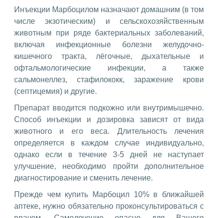
Инъекции Марбоцилом назначают домашним (в том
числе экзотическим) и сельскохозяйственным
животным при ряде бактериальных заболеваний,
включая инфекционные болезни желудочно-
кишечного тракта, лёгочные, дыхательные и
офтальмологические инфекции, а также
сальмонеллез, стафилококк, заражение крови
(септицемия) и другие.
Препарат вводится подкожно или внутримышечно.
Способ инъекции и дозировка зависят от вида
животного и его веса. Длительность лечения
определяется в каждом случае индивидуально,
однако если в течение 3-5 дней не наступает
улучшение, необходимо пройти дополнительное
диагностирование и сменить лечение.
Прежде чем купить Марбоцил 10% в ближайшей
аптеке, нужно обязательно проконсультироваться с
врачом. Самолечение опасно для Вашего