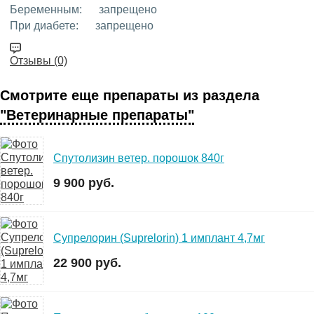
Беременным:
запрещено
При диабете:
запрещено
Отзывы (0)
Смотрите еще препараты из раздела
"Ветеринарные препараты"
Спутолизин ветер. порошок 840г
9 900 руб.
Супрелорин (Suprelorin) 1 имплант 4,7мг
22 900 руб.