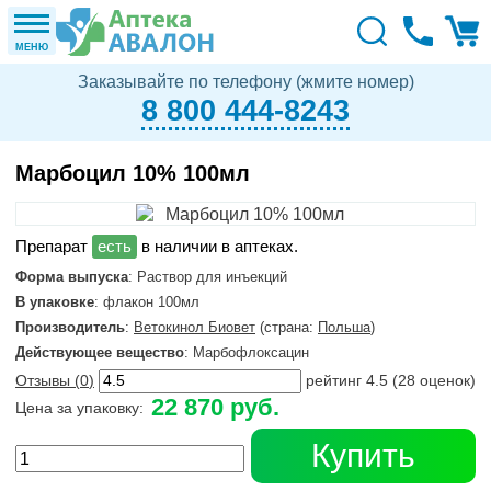
МЕНЮ
Заказывайте по телефону (жмите номер)
8 800 444-8243
Марбоцил 10% 100мл
в наличии в аптеках.
Форма выпуска
: Раствор для инъекций
В упаковке
: флакон 100мл
Производитель
:
Ветокинол Биовет
(страна:
Польша
)
Действующее вещество
: Марбофлоксацин
Отзывы (
0
)
рейтинг
4.5
(
28
оценок)
22 870 руб.
Цена за упаковку:
Купить