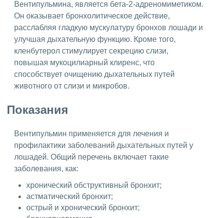
Вентипульмина, является бета-2-адреномиметиком.
Он оказывает бронхолитическое действие,
расслабляя гладкую мускулатуру бронхов лошади и
улучшая дыхательную функцию. Кроме того,
кленбутерол стимулирует секрецию слизи,
повышая мукоцилиарный клиренс, что
способствует очищению дыхательных путей
животного от слизи и микробов.
Показания
Вентипульмин применяется для лечения и
профилактики заболеваний дыхательных путей у
лошадей. Общий перечень включает такие
заболевания, как:
хронический обструктивный бронхит;
астматический бронхит;
острый и хронический бронхит;