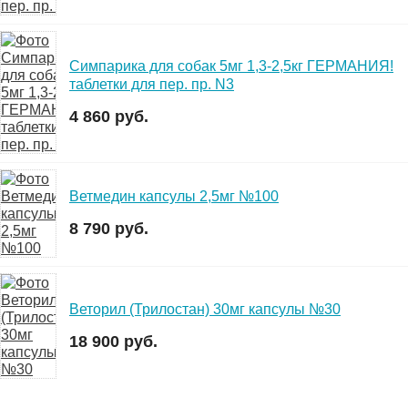
Симпарика для собак 5мг 1,3-2,5кг ГЕРМАНИЯ!
таблетки для пер. пр. N3
4 860 руб.
Ветмедин капсулы 2,5мг №100
8 790 руб.
Веторил (Трилостан) 30мг капсулы №30
18 900 руб.