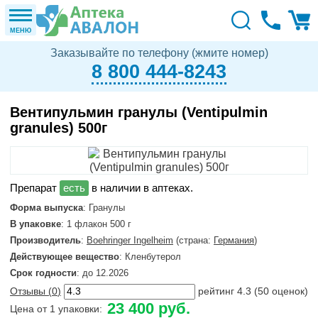
МЕНЮ
Заказывайте по телефону (жмите номер)
8 800 444-8243
Вентипульмин гранулы (Ventipulmin
granules) 500г
в наличии в аптеках.
Форма выпуска
: Гранулы
В упаковке
: 1 флакон 500 г
Производитель
:
Boehringer Ingelheim
(страна:
Германия
)
Действующее вещество
: Кленбутерол
Срок годности
: до 12.2026
Отзывы (
0
)
рейтинг
4.3
(
50
оценок)
23 400 руб.
Цена от 1 упаковки: