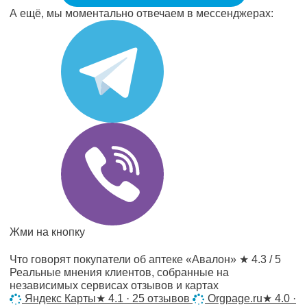
А ещё, мы моментально отвечаем в мессенджерах:
Жми на кнопку
Что говорят покупатели об аптеке «Авалон»
★ 4.3 / 5
Реальные мнения клиентов, собранные на
независимых сервисах отзывов и картах
Яндекс Карты
★
4.1 · 25 отзывов
Orgpage.ru
★
4.0 ·