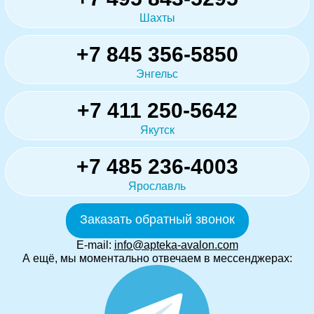
Шахты
+7 845 356-5850
Энгельс
+7 411 250-5642
Якутск
+7 485 236-4003
Ярославль
Заказать обратный звонок
E-mail:
info@apteka-avalon.com
А ещё, мы моментально отвечаем в мессенджерах: