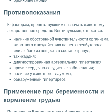
бронхопневмония.
Противопоказания
К факторам, препятствующим назначать животному
лекарственное средство Вентипульмин, относятся:
наличие обостренной чувствительности организма
животного к воздействию на него кленбутерола
или любого из веществ в составе гранул;
тахикардия;
диагностированная артериальная гипертензия;
прочие сердечно-сосудистые заболевания;
наличие у животного глаукомы;
обнаруженный гипертиреоз.
Применение при беременности и
кормлении грудью
Применение Вентипульмина у беременных и