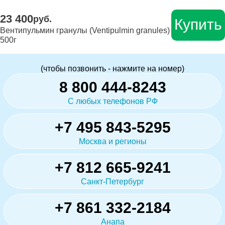
23 400
руб.
Купить
Вентипульмин гранулы (Ventipulmin granules)
500г
(чтобы позвонить - нажмите на номер)
8 800 444-8243
С любых телефонов РФ
+7 495 843-5295
Москва и регионы
+7 812 665-9241
Санкт-Петербург
+7 861 332-2184
Анапа