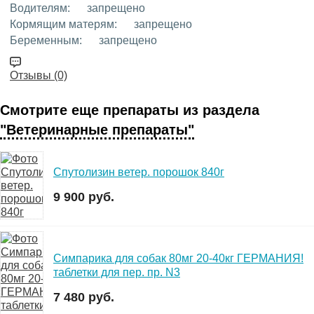
Водителям:
запрещено
Кормящим матерям:
запрещено
Беременным:
запрещено
Отзывы (0)
Смотрите еще препараты из раздела
"Ветеринарные препараты"
Спутолизин ветер. порошок 840г
9 900 руб.
Симпарика для собак 80мг 20-40кг ГЕРМАНИЯ!
таблетки для пер. пр. N3
7 480 руб.