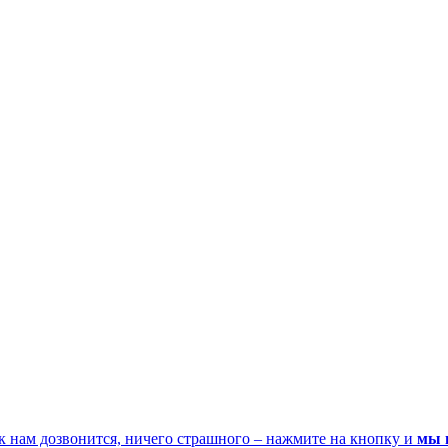
к нам дозвонится, ничего страшного – нажмите на кнопку и
мы 