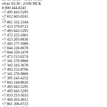
сб-вс
03:30
-
23:00
МСК
8 800 444-8243
+7 495 843-5295
+7 812 665-9241
+7 861 332-2184
+7 423 379-9723
+7 495 843-5295
+7 472 223-2661
+7 423 205-9830
+7 492 277-3989
+7 844 220-0678
+7 844 329-2470
+7 473 212-0274
+7 341 270-9860
+7 343 343-3678
+7 493 252-8706
+7 341 270-9860
+7 395 243-4252
+7 843 244-8620
+7 495 843-5295
+7 495 843-5295
+7 833 253-5033
+7 494 263-4912
+7 861 206-0723