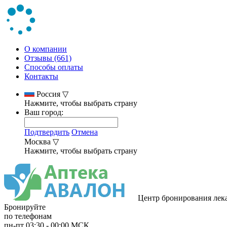
О компании
Отзывы (661)
Способы оплаты
Контакты
Россия
▽
Нажмите, чтобы выбрать страну
Ваш город:
Подтвердить
Отмена
Москва
▽
Нажмите, чтобы выбрать страну
Центр бронирования лек
Бронируйте
по телефонам
пн-пт
03:30
-
00:00
МСК