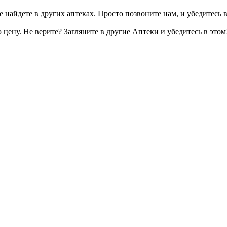
 найдете в других аптеках. Просто позвоните нам, и убедитесь в
цену. Не верите? Загляните в другие Аптеки и убедитесь в этом