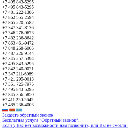
+7 495 843-5295
+7 495 843-5295
+7 481 222-1386
+7 862 555-2594
+7 865 220-5582
+7 347 341-8136
+7 346 276-9673
+7 482 236-8642
+7 863 461-9472
+7 848 268-6065
+7 487 226-9144
+7 345 257-5394
+7 495 843-5295
+7 842 240-9021
+7 347 211-6089
+7 421 295-0013
+7 351 725-7975
+7 495 843-5295
+7 845 356-5850
+7 411 250-5642
+7 485 236-4003
Заказать обратный звонок
Бесплатная услуга "Обратный звонок".
Если у Вас нет возможности нам позвонить, или Вы не смогли 