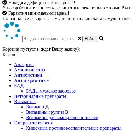
Находим дефицитные лекарства!
У нас действительно есть дефицитные лекарства, которые Вы не
Гарантия минимальной цены!
Почти на все лекарства – мы действительно даем самую низкую 
Найти
Корзина пустует и ждет Вашу заявку))
Каталог
Аллергия
Аминокислоты
Антибиотики
Антипаразитные
БАД
БАДы мужское здоровье
Ветеринарные препараты
Витамины
Витамин Д
Витамины группы В
Витамины для кожи,волос и ногтей
Гастроэнтерология
Кишечные противовоспалительные препараты