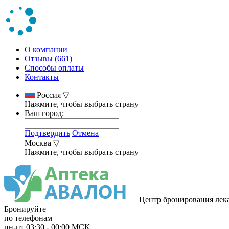
О компании
Отзывы (661)
Способы оплаты
Контакты
Россия
▽
Нажмите, чтобы выбрать страну
Ваш город:
Подтвердить
Отмена
Москва
▽
Нажмите, чтобы выбрать страну
Центр бронирования лек
Бронируйте
по телефонам
пн-пт
03:30
-
00:00
МСК