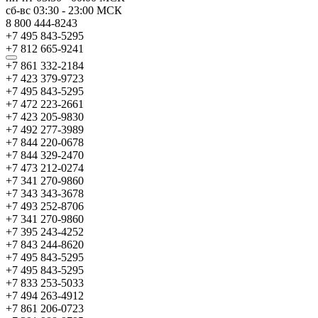
сб-вс
03:30
-
23:00
МСК
8 800 444-8243
+7 495 843-5295
+7 812 665-9241
+7 861 332-2184
+7 423 379-9723
+7 495 843-5295
+7 472 223-2661
+7 423 205-9830
+7 492 277-3989
+7 844 220-0678
+7 844 329-2470
+7 473 212-0274
+7 341 270-9860
+7 343 343-3678
+7 493 252-8706
+7 341 270-9860
+7 395 243-4252
+7 843 244-8620
+7 495 843-5295
+7 495 843-5295
+7 833 253-5033
+7 494 263-4912
+7 861 206-0723