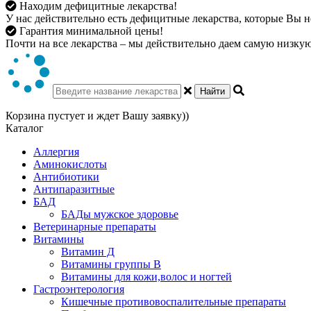
Находим дефицитные лекарства!
У нас действительно есть дефицитные лекарства, которые Вы не
Гарантия минимальной цены!
Почти на все лекарства – мы действительно даем самую низкую 
Найти
Корзина пустует и ждет Вашу заявку))
Каталог
Аллергия
Аминокислоты
Антибиотики
Антипаразитные
БАД
БАДы мужское здоровье
Ветеринарные препараты
Витамины
Витамин Д
Витамины группы В
Витамины для кожи,волос и ногтей
Гастроэнтерология
Кишечные противовоспалительные препараты