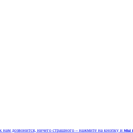
к нам дозвонится, ничего страшного – нажмите на кнопку и
мы 