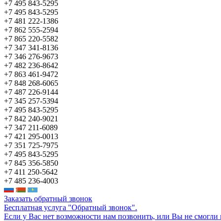
+7 495 843-5295
+7 495 843-5295
+7 481 222-1386
+7 862 555-2594
+7 865 220-5582
+7 347 341-8136
+7 346 276-9673
+7 482 236-8642
+7 863 461-9472
+7 848 268-6065
+7 487 226-9144
+7 345 257-5394
+7 495 843-5295
+7 842 240-9021
+7 347 211-6089
+7 421 295-0013
+7 351 725-7975
+7 495 843-5295
+7 845 356-5850
+7 411 250-5642
+7 485 236-4003
Заказать обратный звонок
Бесплатная услуга "Обратный звонок".
Если у Вас нет возможности нам позвонить, или Вы не смогли 