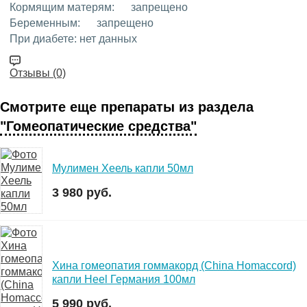
Кормящим матерям:
запрещено
Беременным:
запрещено
При диабете:
нет данных
Отзывы (0)
Смотрите еще препараты из раздела
"Гомеопатические средства"
Мулимен Хеель капли 50мл
3 980 руб.
Хина гомеопатия гоммакорд (China Homaccord)
капли Heel Германия 100мл
5 990 руб.