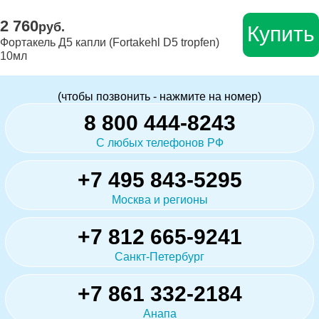
2 760
руб.
Купить
Фортакель Д5 капли (Fortakehl D5 tropfen)
10мл
(чтобы позвонить - нажмите на номер)
8 800 444-8243
С любых телефонов РФ
+7 495 843-5295
Москва и регионы
+7 812 665-9241
Санкт-Петербург
+7 861 332-2184
Анапа