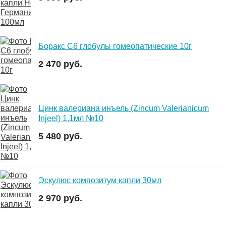
Боракс C6 глобулы гомеопатические 10г
2 470 руб.
Цинк валериана инъель (Zincum Valerianicum
Injeel) 1,1мл №10
5 480 руб.
Эскулюс композитум капли 30мл
2 970 руб.