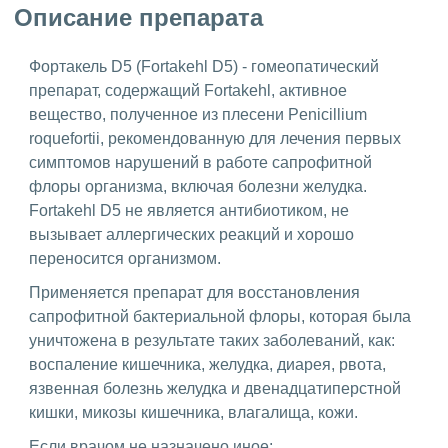
Описание препарата
Фортакель D5 (Fortakehl D5) - гомеопатический
препарат, содержащий Fortakehl, активное
вещество, полученное из плесени Penicillium
roquefortii, рекомендованную для лечения первых
симптомов нарушений в работе сапрофитной
флоры организма, включая болезни желудка.
Fortakehl D5 не является антибиотиком, не
вызывает аллергических реакций и хорошо
переносится организмом.
Применяется препарат для восстановления
сапрофитной бактериальной флоры, которая была
уничтожена в результате таких заболеваний, как:
воспаление кишечника, желудка, диарея, рвота,
язвенная болезнь желудка и двенадцатиперстной
кишки, микозы кишечника, влагалища, кожи.
Если врачом не назначено иное: