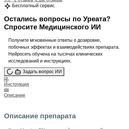
Бесплатный сервис
Остались вопросы по
Уреата
?
Спросите
Медицинского ИИ
Получите мгновенные ответы о дозировке,
побочных эффектах и взаимодействиях препарата.
Нейросеть обучена на тысячах клинических
исследований и инструкциях.
Задать вопрос ИИ
Инструкция
Описание
Описание препарата