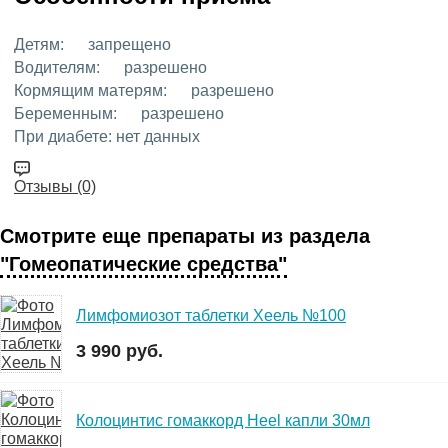
Детям:
запрещено
Водителям:
разрешено
Кормящим матерям:
разрешено
Беременным:
разрешено
При диабете:
нет данных
Отзывы (0)
Смотрите еще препараты из раздела
"Гомеопатические средства"
Лимфомиозот таблетки Хеель №100
3 990 руб.
Колоцинтис гомаккорд Heel капли 30мл