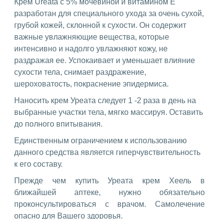
Крем Ureata с 5% мочевиной и витамином Е
разработан для специального ухода за очень сухой,
грубой кожей, склонной к сухости. Он содержит
важные увлажняющие вещества, которые
интенсивно и надолго увлажняют кожу, не
раздражая ее. Успокаивает и уменьшает влияние
сухости тела, снимает раздражение,
шероховатость, покраснение эпидермиса.
Наносить крем Уреата следует 1 -2 раза в день на
выбранные участки тела, мягко массируя. Оставить
до полного впитывания.
Единственным ограничением к использованию
данного средства является гиперчувствительность
к его составу.
Прежде чем купить Уреата крем Хеель в
ближайшей аптеке, нужно обязательно
проконсультироваться с врачом. Самолечение
опасно для Вашего здоровья.