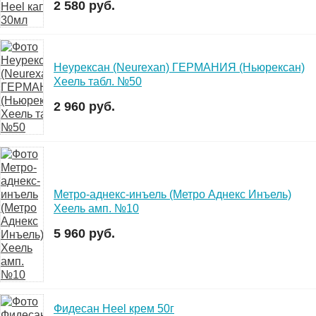
2 580 руб.
Неурексан (Neurexan) ГЕРМАНИЯ (Ньюрексан)
Хеель табл. №50
2 960 руб.
Метро-аднекс-инъель (Метро Аднекс Инъель)
Хеель амп. №10
5 960 руб.
Фидесан Heel крем 50г