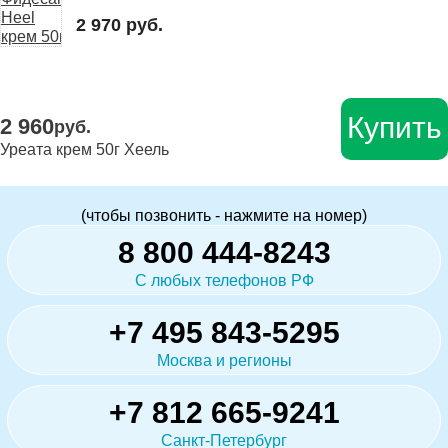
2 970 руб.
Купить
2 960
руб.
Уреата крем 50г Хеель
(чтобы позвонить - нажмите на номер)
8 800 444-8243
С любых телефонов РФ
+7 495 843-5295
Москва и регионы
+7 812 665-9241
Санкт-Петербург