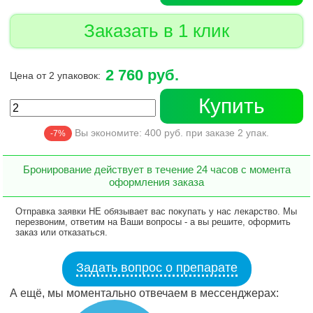
Заказать в 1 клик
2 760 руб.
Цена от 2 упаковок:
Купить
Вы экономите:
400
руб. при заказе
2
упак.
-7%
Бронирование действует в течение 24 часов с момента
оформления заказа
Отправка заявки НЕ обязывает вас покупать у нас лекарство. Мы
перезвоним, ответим на Ваши вопросы - а вы решите, оформить
заказ или отказаться.
Задать вопрос о препарате
А ещё, мы моментально отвечаем в мессенджерах: