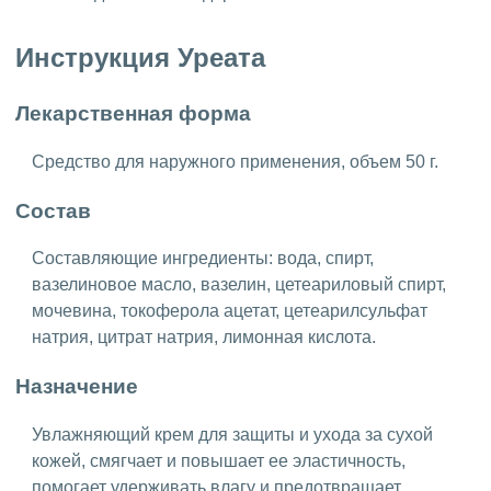
Инструкция Уреата
Лекарственная форма
Средство для наружного применения, объем 50 г.
Состав
Составляющие ингредиенты: вода, спирт,
вазелиновое масло, вазелин, цетеариловый спирт,
мочевина, токоферола ацетат, цетеарилсульфат
натрия, цитрат натрия, лимонная кислота.
Назначение
Увлажняющий крем для защиты и ухода за сухой
кожей, смягчает и повышает ее эластичность,
помогает удерживать влагу и предотвращает