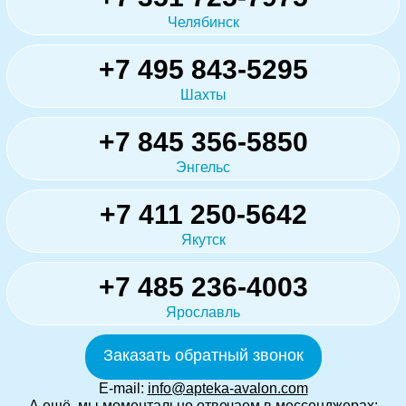
Челябинск
+7 495 843-5295
Шахты
+7 845 356-5850
Энгельс
+7 411 250-5642
Якутск
+7 485 236-4003
Ярославль
Заказать обратный звонок
E-mail:
info@apteka-avalon.com
А ещё, мы моментально отвечаем в мессенджерах: