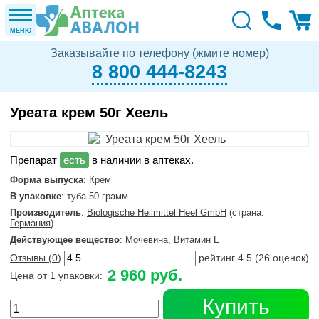
МЕНЮ
Заказывайте по телефону (жмите номер)
8 800 444-8243
Уреата крем 50г Хеель
в наличии в аптеках.
Форма выпуска
: Крем
В упаковке
: туба 50 грамм
Производитель
:
Biologische Heilmittel Heel GmbH
(страна:
Германия
)
Действующее вещество
: Мочевина, Витамин Е
Отзывы (
0
)
рейтинг
4.5
(
26
оценок)
2 960 руб.
Цена от 1 упаковки:
Купить