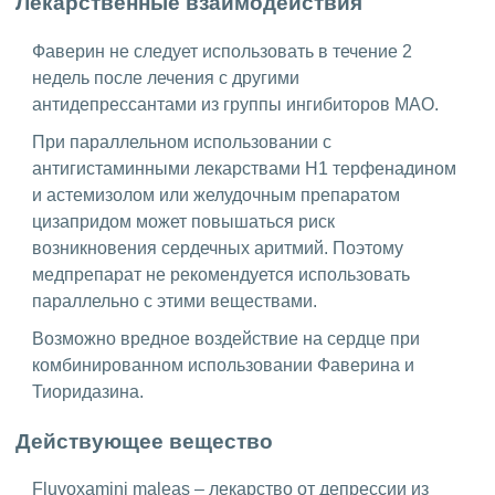
Лекарственные взаимодействия
Фаверин не следует использовать в течение 2
недель после лечения с другими
антидепрессантами из группы ингибиторов МАО.
При параллельном использовании с
антигистаминными лекарствами H1 терфенадином
и астемизолом или желудочным препаратом
цизапридом может повышаться риск
возникновения сердечных аритмий. Поэтому
медпрепарат не рекомендуется использовать
параллельно с этими веществами.
Возможно вредное воздействие на сердце при
комбинированном использовании Фаверина и
Тиоридазина.
Действующее вещество
Fluvoxamini maleas – лекарство от депрессии из