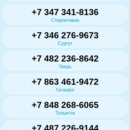
+7 347 341-8136
Стерлитамак
+7 346 276-9673
Сургут
+7 482 236-8642
Тверь
+7 863 461-9472
Таганрог
+7 848 268-6065
Тольятти
+7 487 226-9144