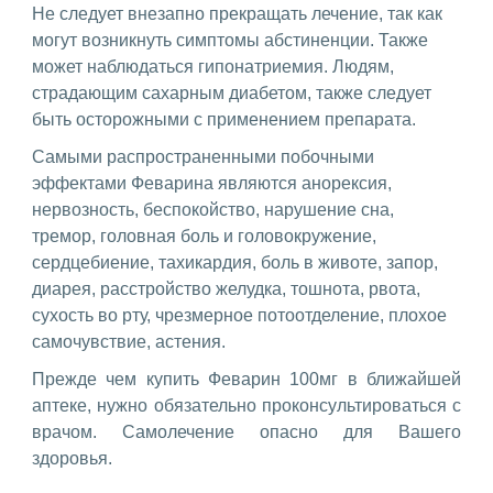
Не следует внезапно прекращать лечение, так как
могут возникнуть симптомы абстиненции. Также
может наблюдаться гипонатриемия. Людям,
страдающим сахарным диабетом, также следует
быть осторожными с применением препарата.
Самыми распространенными побочными
эффектами Феварина являются анорексия,
нервозность, беспокойство, нарушение сна,
тремор, головная боль и головокружение,
сердцебиение, тахикардия, боль в животе, запор,
диарея, расстройство желудка, тошнота, рвота,
сухость во рту, чрезмерное потоотделение, плохое
самочувствие, астения.
Прежде чем купить Феварин 100мг в ближайшей
аптеке, нужно обязательно проконсультироваться с
врачом. Самолечение опасно для Вашего
здоровья.