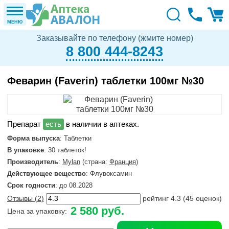
МЕНЮ
Заказывайте по телефону (жмите номер)
8 800 444-8243
Феварин (Faverin) таблетки 100мг №30
в наличии в аптеках.
Форма выпуска
: Таблетки
В упаковке
: 30 таблеток!
Производитель
:
Mylan
(страна:
Франция
)
Действующее вещество
: Флувоксамин
Срок годности
: до 08.2028
Отзывы (
2
)
рейтинг
4.3
(
45
оценок)
2 580 руб.
Цена за упаковку: