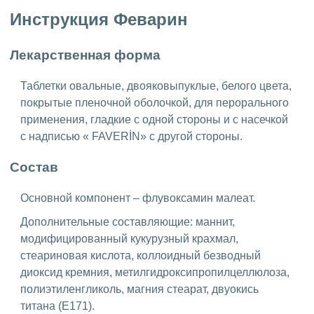
Инструкция Феварин
Лекарственная форма
Таблетки овальные, двояковыпуклые, белого цвета,
покрытые пленочной оболочкой, для перорального
применения, гладкие с одной стороны и с насечкой
с надписью « FAVERİN» с другой стороны.
Состав
Основной компонент – флувоксамин малеат.
Дополнительные составляющие: маннит,
модифицированный кукурузный крахмал,
стеариновая кислота, коллоидный безводный
диоксид кремния, метилгидроксипропилцеллюлоза,
полиэтиленгликоль, магния стеарат, двуокись
титана (Е171).