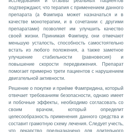
исследования и отзывы реальных пациентов
подтверждают, что терапия с применением данного
препарата (а Фампира может назначаться и в
качестве монотерапии, и в сочетании с другими
препаратами) позволяет им улучшить качество
своей жизни. Принимая Фампиру, они отмечают
меньшую усталость, способность самостоятельно
встать из любого положения, а также заметное
улучшение стабильности (равновесия) и
повышение скорости передвижения. Препарат
помогает примерно трети пациентов с нарушением
двигательной активности.
Решение о покупке и приёме Фампридина, который
отвечает требованиям безопасности, однако имеет
и побочные эффекты, необходимо согласовать со
своим врачом, который определит
целесообразность применения данного средства и
составит грамотную схему лечения. Следует учесть,
что лекарство предназначено для длительного