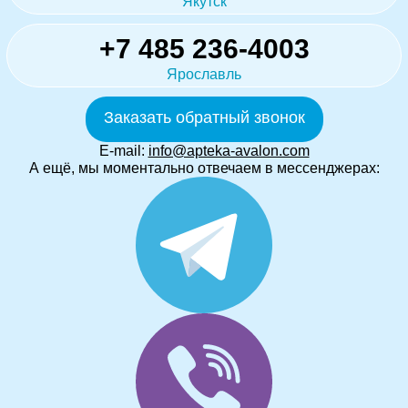
Якутск
+7 485 236-4003
Ярославль
Заказать обратный звонок
E-mail:
info@apteka-avalon.com
А ещё, мы моментально отвечаем в мессенджерах: