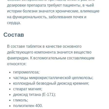
дозировки препарата требуют пациенты, в чьей
истории болезни значатся хронические, влияющие
на функциональность, заболевания почек и
сердца.
Состав
В составе таблеток в качестве основного
действующего компонента значится вещество
фампридин. К вспомогательным составляющим
относятся:
гипромеллоза;
частицы микрокристаллической целлюлозы;
коллоидный безводный диоксид кремния;
стеарат магния;
диоксид титана (Е-171);
гликоль;
полиэтилен 400.