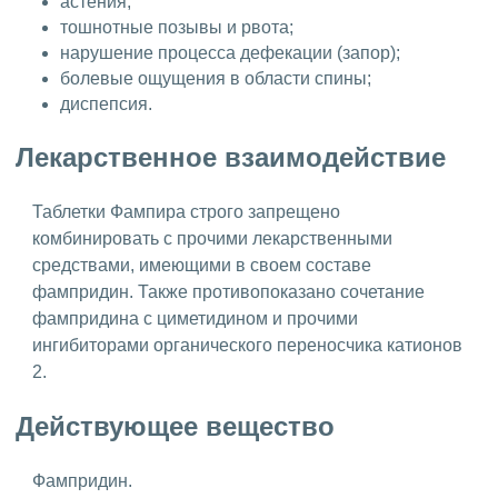
астения;
тошнотные позывы и рвота;
нарушение процесса дефекации (запор);
болевые ощущения в области спины;
диспепсия.
Лекарственное взаимодействие
Таблетки Фампира строго запрещено
комбинировать с прочими лекарственными
средствами, имеющими в своем составе
фампридин. Также противопоказано сочетание
фампридина с циметидином и прочими
ингибиторами органического переносчика катионов
2.
Действующее вещество
Фампридин.