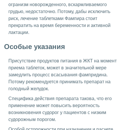
огранизм новорожденного, вскармливаемого
грудью, недостаточно. Потому, дабы исключить
риск, лечение таблетками Фампира стоит
прекратить на время беременности и активной
лактации.
Особые указания
Присутствие продуктов питания в ЖКТ на момент
приема таблеток, может в значительной мере
замедлить процесс всасывания фампридина.
Потому рекомендуется принимать препарат на
голодный желудок.
Специфика действия препарата такова, что его
применение может повысить вероятность
возникновения судорог у пациентов с низким
судорожным порогом.
Особой осторожности при назначении и расчете