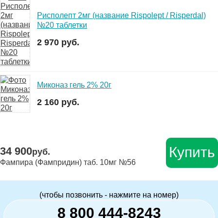
Рисполепт 2мг (название Rispolept / Risperdal)
№20 таблетки
2 970 руб.
Миконаз гель 2% 20г
2 160 руб.
Купить
34 900
руб.
Фампира (Фампридин) таб. 10мг №56
(чтобы позвонить - нажмите на номер)
8 800 444-8243