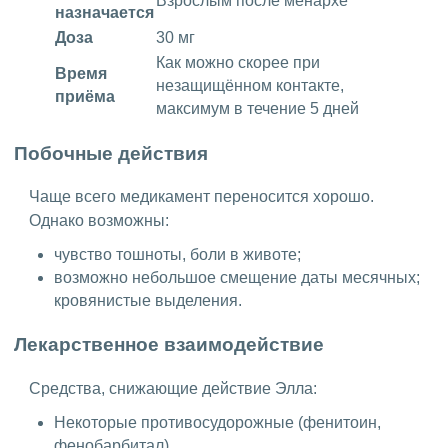
Взрослым после менархе
назначается
Доза
30 мг
Как можно скорее при
Время
незащищённом контакте,
приёма
максимум в течение 5 дней
Побочные действия
Чаще всего медикамент переносится хорошо.
Однако возможны:
чувство тошноты, боли в животе;
возможно небольшое смещение даты месячных;
кровянистые выделения.
Лекарственное взаимодействие
Средства, снижающие действие Элла:
Некоторые противосудорожные (фенитоин,
фенобарбитал).