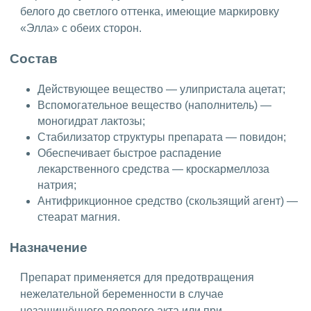
белого до светлого оттенка, имеющие маркировку
«Элла» с обеих сторон.
Состав
Действующее вещество — улипристала ацетат;
Вспомогательное вещество (наполнитель) —
моногидрат лактозы;
Стабилизатор структуры препарата — повидон;
Обеспечивает быстрое распадение
лекарственного средства — кроскармеллоза
натрия;
Антифрикционное средство (скользящий агент) —
стеарат магния.
Назначение
Препарат применяется для предотвращения
нежелательной беременности в случае
незащищённого полового акта или при