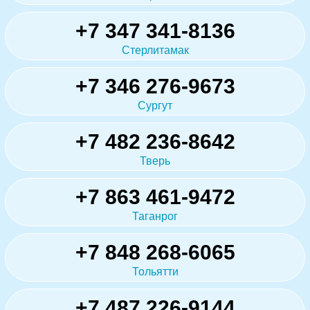
+7 347 341-8136
Стерлитамак
+7 346 276-9673
Сургут
+7 482 236-8642
Тверь
+7 863 461-9472
Таганрог
+7 848 268-6065
Тольятти
+7 487 226-9144