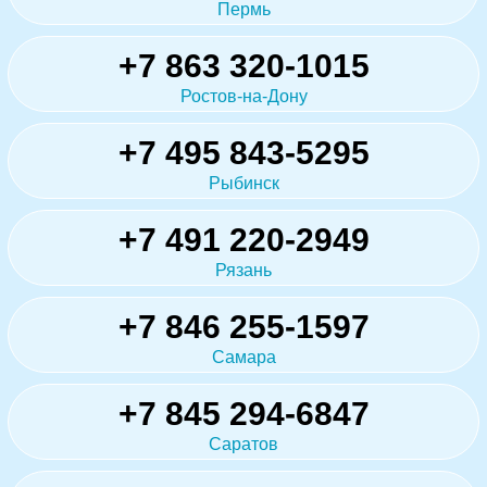
Пермь
+7 863 320-1015
Ростов-на-Дону
+7 495 843-5295
Рыбинск
+7 491 220-2949
Рязань
+7 846 255-1597
Самара
+7 845 294-6847
Саратов