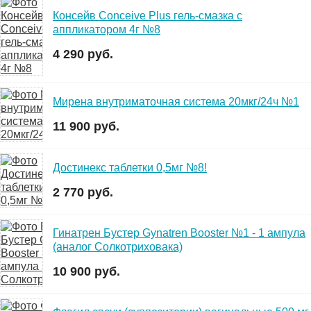
Консейв Conceive Plus гель-смазка с
аппликатором 4г №8
4 290 руб.
Мирена внутриматочная система 20мкг/24ч №1
11 900 руб.
Достинекс таблетки 0,5мг №8!
2 770 руб.
Гинатрен Бустер Gynatren Booster №1 - 1 ампула
(аналог Солкотриховака)
10 900 руб.