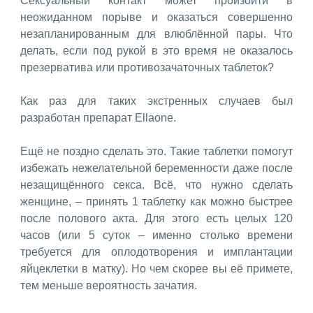
Сексуальный контакт может произойти в
неожиданном порыве и оказаться совершенно
незапланированным для влюблённой пары. Что
делать, если под рукой в это время не оказалось
презерватива или противозачаточных таблеток?
Как раз для таких экстренных случаев был
разработан препарат Ellaone.
Ещё не поздно сделать это. Такие таблетки помогут
избежать нежелательной беременности даже после
незащищённого секса. Всё, что нужно сделать
женщине, – принять 1 таблетку как можно быстрее
после полового акта. Для этого есть целых 120
часов (или 5 суток – именно столько времени
требуется для оплодотворения и имплантации
яйцеклетки в матку). Но чем скорее вы её примете,
тем меньше вероятность зачатия.