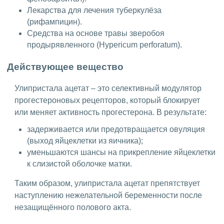
Лекарства для лечения туберкулёза
(рифампицин).
Средства на основе травы зверобоя
продырявленного (Hypericum perforatum).
Действующее вещество
Улипристала ацетат – это селективный модулятор
прогестероновых рецепторов, который блокирует
или меняет активность прогестерона. В результате:
задерживается или предотвращается овуляция
(выход яйцеклетки из яичника);
уменьшаются шансы на прикрепление яйцеклетки
к слизистой оболочке матки.
Таким образом, улипристала ацетат препятствует
наступлению нежелательной беременности после
незащищённого полового акта.