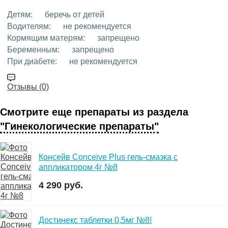
Детям:
беречь от детей
Водителям:
не рекомендуется
Кормящим матерям:
запрещено
Беременным:
запрещено
При диабете:
не рекомендуется
Отзывы (0)
Смотрите еще препараты из раздела
"Гинекологические препараты"
Консейв Conceive Plus гель-смазка с
аппликатором 4г №8
4 290 руб.
Достинекс таблетки 0,5мг №8!