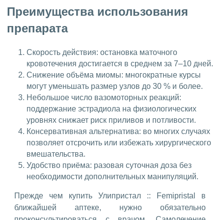
Преимущества использования
препарата
Скорость действия: остановка маточного
кровотечения достигается в среднем за 7–10 дней.
Снижение объёма миомы: многократные курсы
могут уменьшать размер узлов до 30 % и более.
Небольшое число вазомоторных реакций:
поддержание эстрадиола на физиологических
уровнях снижает риск приливов и потливости.
Консервативная альтернатива: во многих случаях
позволяет отсрочить или избежать хирургического
вмешательства.
Удобство приёма: разовая суточная доза без
необходимости дополнительных манипуляций.
Прежде чем купить Улипристал :: Femipristal в
ближайшей аптеке, нужно обязательно
проконсультироваться с врачом. Самолечение