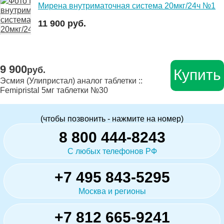
Мирена внутриматочная система 20мкг/24ч №1
11 900 руб.
9 900
руб.
Купить
Эсмия (Улипристал) аналог таблетки ::
Femipristal 5мг таблетки №30
(чтобы позвонить - нажмите на номер)
8 800 444-8243
С любых телефонов РФ
+7 495 843-5295
Москва и регионы
+7 812 665-9241