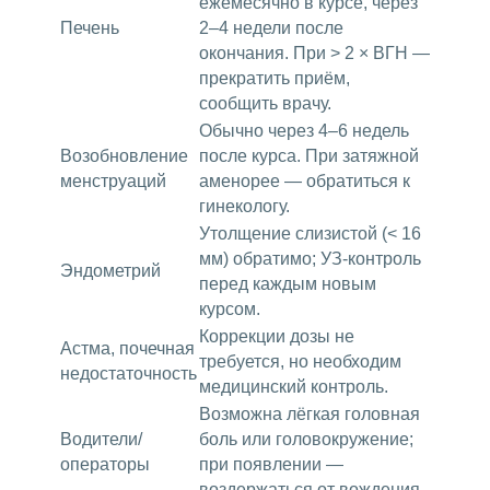
ежемесячно в курсе, через
Печень
2–4 недели после
окончания. При > 2 × ВГН —
прекратить приём,
сообщить врачу.
Обычно через 4–6 недель
Возобновление
после курса. При затяжной
менструаций
аменорее — обратиться к
гинекологу.
Утолщение слизистой (< 16
мм) обратимо; УЗ-контроль
Эндометрий
перед каждым новым
курсом.
Коррекции дозы не
Астма, почечная
требуется, но необходим
недостаточность
медицинский контроль.
Возможна лёгкая головная
Водители/
боль или головокружение;
операторы
при появлении —
воздержаться от вождения.