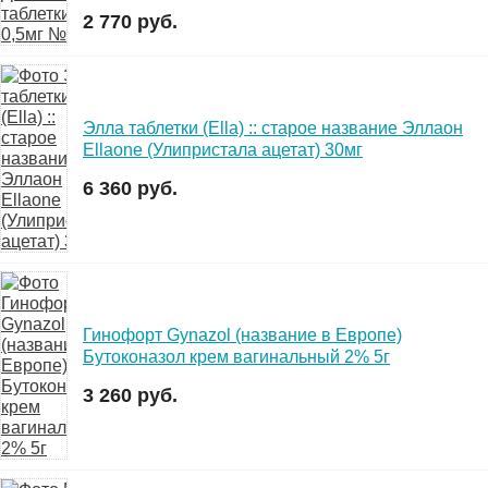
2 770 руб.
Элла таблетки (Ella) :: старое название Эллаон
Ellaone (Улипристала ацетат) 30мг
6 360 руб.
Гинофорт Gynazol (название в Европе)
Бутоконазол крем вагинальный 2% 5г
3 260 руб.