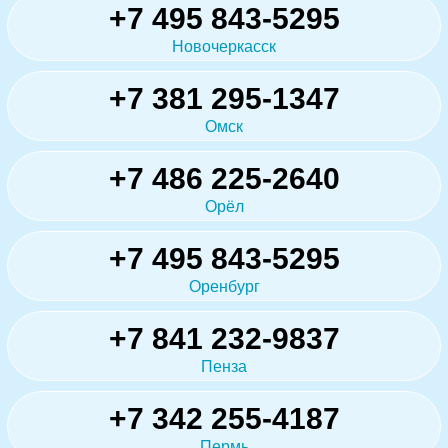
+7 495 843-5295
Новочеркасск
+7 381 295-1347
Омск
+7 486 225-2640
Орёл
+7 495 843-5295
Оренбург
+7 841 232-9837
Пенза
+7 342 255-4187
Пермь