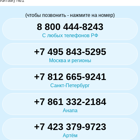
Китай) №1
(чтобы позвонить - нажмите на номер)
8 800 444-8243
С любых телефонов РФ
+7 495 843-5295
Москва и регионы
+7 812 665-9241
Санкт-Петербург
+7 861 332-2184
Анапа
+7 423 379-9723
Артём