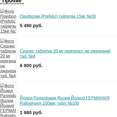
"Прочие"
Префолик (Prefolic) таблетки 15мг №30
5 490 руб.
Сиалис таблетки 20 мг оригинал, не дженерик!
таб. №4
6 800 руб.
Йодид Ратиофарм (Калия Йодид) ГЕРМАНИЯ
Ratiopharm 100мкг табл. №100
1 980 руб.