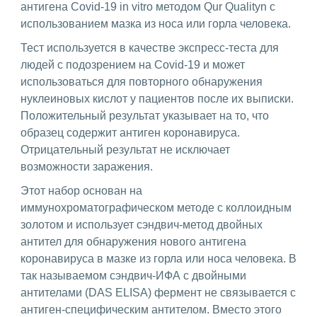
антигена Covid-19 in vitro методом Qur Qualityn с
использованием мазка из носа или горла человека.
Тест используется в качестве экспресс-теста для
людей с подозрением на Covid-19 и может
использоваться для повторного обнаружения
нуклеиновых кислот у пациентов после их выписки.
Положительный результат указывает на то, что
образец содержит антиген коронавируса.
Отрицательный результат не исключает
возможности заражения.
Этот набор основан на
иммунохроматографическом методе с коллоидным
золотом и использует сэндвич-метод двойных
антител для обнаружения нового антигена
коронавируса в мазке из горла или носа человека. В
так называемом сэндвич-ИФА с двойными
антителами (DAS ELISA) фермент не связывается с
антиген-специфическим антителом. Вместо этого