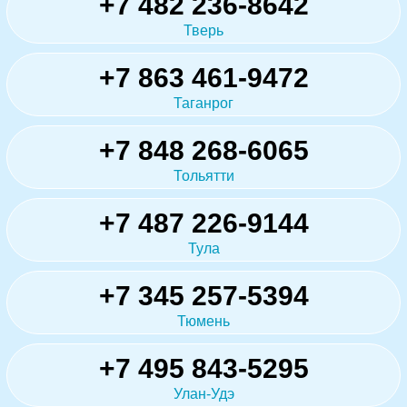
+7 482 236-8642
Тверь
+7 863 461-9472
Таганрог
+7 848 268-6065
Тольятти
+7 487 226-9144
Тула
+7 345 257-5394
Тюмень
+7 495 843-5295
Улан-Удэ