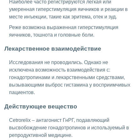
Наиболее часто регистрируются легкая или
умеренная гиперстимуляция яичников и реакции в
месте инъекции, такие как эритема, отек и зуд.
Реже возможна выраженная гиперстимуляция
яичников, тошнота и головные боли.
Лекарственное взаимодействие
Исследования не проводились. Однако не
исключена возможность взаимодействия с:
гонадотропинами и лекарственными средствами,
вызывающими выброс гистамина у восприимчивых
пациентов.
Действующее вещество
Cetrorelix – антагонист ГнРГ, подавляющий
высвобождение гонадотропинов и используемый в
репродуктивной медицине.