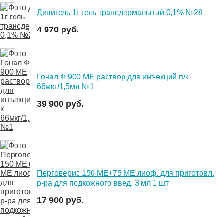
Дивигель 1г гель трансдермальный 0,1% №28
4 970 руб.
Гонал Ф 900 МЕ раствор для инъекций п/к
66мкг/1,5мл №1
39 900 руб.
Перговерис 150 МЕ+75 МЕ лиоф. для приготовл.
р-ра для подкожного введ. 3 мл 1 шт
17 900 руб.