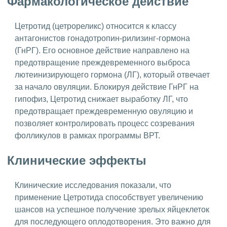
Фармакологическое действие
Цетротид (цетрореликс) относится к классу
антагонистов гонадотропин-рилизинг-гормона
(ГнРГ). Его основное действие направлено на
предотвращение преждевременного выброса
лютеинизирующего гормона (ЛГ), который отвечает
за начало овуляции. Блокируя действие ГнРГ на
гипофиз, Цетротид снижает выработку ЛГ, что
предотвращает преждевременную овуляцию и
позволяет контролировать процесс созревания
фолликулов в рамках программы ВРТ.
Клинические эффекты
Клинические исследования показали, что
применение Цетротида способствует увеличению
шансов на успешное получение зрелых яйцеклеток
для последующего оплодотворения. Это важно для