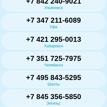
+7 842 240-9021
Ульяновск
+7 347 211-6089
Уфа
+7 421 295-0013
Хабаровск
+7 351 725-7975
Челябинск
+7 495 843-5295
Шахты
+7 845 356-5850
Энгельс