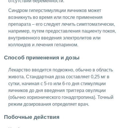
отсутствии беременности.
Синдром гиперстимуляции яичников может
возникнуть во время или после применения
препарата – его следует лечить симптоматически,
например, путем предоставления пациенту покоя,
внутривенного введения электролитов или
коллоидов и лечения гепарином.
Способ применения и дозы
Лекарство вводится подкожно, обычно в область
живота. Стандартная доза составляет 0,25 мг в
сутки, начиная с 5-го или 6-го дня стимуляции
яичников до дня введения триггера овуляции
(обычно хорионического гонадотропина). Точный
режим дозирования определяет врач.
Побочные действия