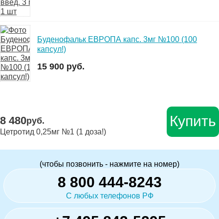
Буденофальк ЕВРОПА капс. 3мг №100 (100
капсул!)
15 900 руб.
Купить
8 480
руб.
Цетротид 0,25мг №1 (1 доза!)
(чтобы позвонить - нажмите на номер)
8 800 444-8243
С любых телефонов РФ