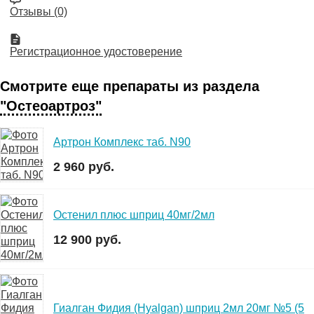
Отзывы (0)
Регистрационное удостоверение
Смотрите еще препараты из раздела
"Остеоартроз"
Артрон Комплекс таб. N90
2 960 руб.
Остенил плюс шприц 40мг/2мл
12 900 руб.
Гиалган Фидия (Hyalgan) шприц 2мл 20мг №5 (5