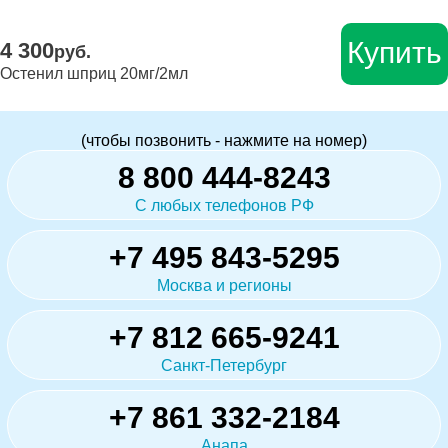
Купить
4 300
руб.
Остенил шприц 20мг/2мл
(чтобы позвонить - нажмите на номер)
8 800 444-8243
С любых телефонов РФ
+7 495 843-5295
Москва и регионы
+7 812 665-9241
Санкт-Петербург
+7 861 332-2184
Анапа