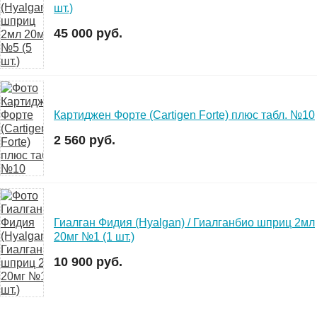
шт.)
45 000 руб.
Картиджен Форте (Cartigen Forte) плюс табл. №10
2 560 руб.
Гиалган Фидия (Hyalgan) / Гиалганбио шприц 2мл
20мг №1 (1 шт.)
10 900 руб.