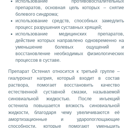
использование противовоспалительных
препаратов, основная цель которых – снятие
болевого синдрома;
использование средств, способных замедлить
процесс разрушения суставных хрящей;
использование медицинских препаратов,
действие которых направлено одновременно на
уменьшение болевых ощущений и
восстановление необходимых физиологических
процессов в суставе.
Препарат Остенил относится к третьей группе –
гиалуронат натрия, который входит в состав
раствора, помогает восстановить качество
естественной суставной смазки, называемой
синовиальной жидкостью. После инъекций
остенила повышается вязкость синовиальной
жидкости, благодаря чему увеличиваются её
амортизационные и ударопоглощающие
способности, которые помогают уменьшить