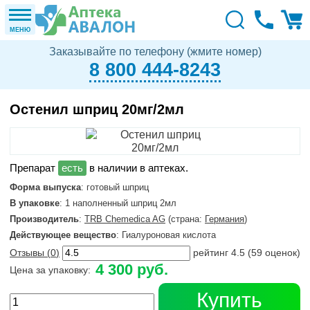
МЕНЮ
Заказывайте по телефону (жмите номер)
8 800 444-8243
Остенил шприц 20мг/2мл
в наличии в аптеках.
Форма выпуска
: готовый шприц
В упаковке
: 1 наполненный шприц 2мл
Производитель
:
TRB Chemedica AG
(страна:
Германия
)
Действующее вещество
: Гиалуроновая кислота
Отзывы (
0
)
рейтинг
4.5
(
59
оценок)
4 300 руб.
Цена за упаковку:
Купить