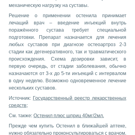
механическую нагрузку на суставы.
Решение о применении остенила принимает
лечащий врач – введение инъекций внутрь
поражённого сустава требует специальной
подготовки. Препарат назначается для лечения
любых суставов при диагнозе остеоартроз 2-3
стадии как дегенеративного, так и травматического
происхождения. Схема дозировки зависит, в
первую очередь, от стадии заболевания, обычно
назначаются от 3-х до 5-ти инъекций с интервалом
в одну неделю. Возможно одновременное лечение
нескольких суставов.
Источник:
Государственный реестр лекарственных
средств;
См. также:
Остенил плюс шприц 40мг/2мл.
Прежде чем купить Остенил в ближайшей аптеке,
нужно обязательно проконсультироваться с врачом.