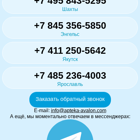
+7 495 843-5295
Шахты
+7 845 356-5850
Энгельс
+7 411 250-5642
Якутск
+7 485 236-4003
Ярославль
Заказать обратный звонок
E-mail:
info@apteka-avalon.com
А ещё, мы моментально отвечаем в мессенджерах: