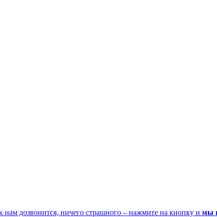
к нам дозвонится, ничего страшного – нажмите на кнопку и
мы 