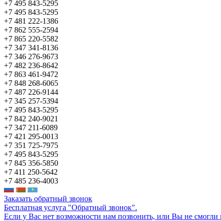
+7 495 843-5295
+7 495 843-5295
+7 481 222-1386
+7 862 555-2594
+7 865 220-5582
+7 347 341-8136
+7 346 276-9673
+7 482 236-8642
+7 863 461-9472
+7 848 268-6065
+7 487 226-9144
+7 345 257-5394
+7 495 843-5295
+7 842 240-9021
+7 347 211-6089
+7 421 295-0013
+7 351 725-7975
+7 495 843-5295
+7 845 356-5850
+7 411 250-5642
+7 485 236-4003
Заказать обратный звонок
Бесплатная услуга "Обратный звонок".
Если у Вас нет возможности нам позвонить, или Вы не смогли 