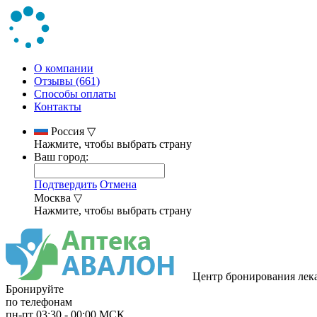
О компании
Отзывы (661)
Способы оплаты
Контакты
Россия
▽
Нажмите, чтобы выбрать страну
Ваш город:
Подтвердить
Отмена
Москва
▽
Нажмите, чтобы выбрать страну
Центр бронирования лек
Бронируйте
по телефонам
пн-пт
03:30
-
00:00
МСК