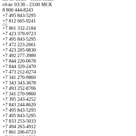
сб-вс
03:30
-
23:00
МСК
8 800 444-8243
+7 495 843-5295
+7 812 665-9241
+7 861 332-2184
+7 423 379-9723
+7 495 843-5295
+7 472 223-2661
+7 423 205-9830
+7 492 277-3989
+7 844 220-0678
+7 844 329-2470
+7 473 212-0274
+7 341 270-9860
+7 343 343-3678
+7 493 252-8706
+7 341 270-9860
+7 395 243-4252
+7 843 244-8620
+7 495 843-5295
+7 495 843-5295
+7 833 253-5033
+7 494 263-4912
+7 861 206-0723