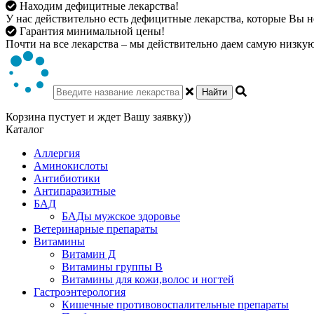
Находим дефицитные лекарства!
У нас действительно есть дефицитные лекарства, которые Вы не
Гарантия минимальной цены!
Почти на все лекарства – мы действительно даем самую низкую 
Найти
Корзина пустует и ждет Вашу заявку))
Каталог
Аллергия
Аминокислоты
Антибиотики
Антипаразитные
БАД
БАДы мужское здоровье
Ветеринарные препараты
Витамины
Витамин Д
Витамины группы В
Витамины для кожи,волос и ногтей
Гастроэнтерология
Кишечные противовоспалительные препараты