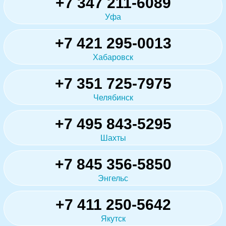
+7 347 211-6089
Уфа
+7 421 295-0013
Хабаровск
+7 351 725-7975
Челябинск
+7 495 843-5295
Шахты
+7 845 356-5850
Энгельс
+7 411 250-5642
Якутск