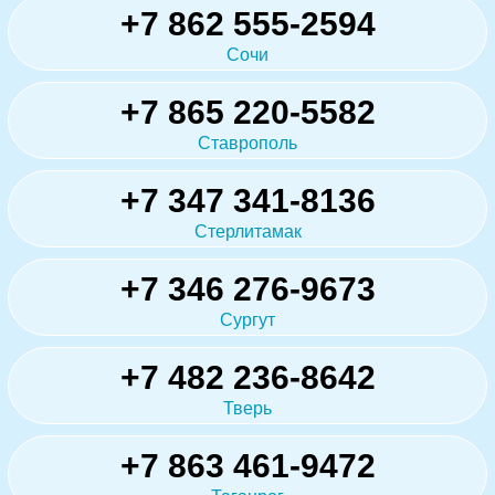
+7 862 555-2594
Сочи
+7 865 220-5582
Ставрополь
+7 347 341-8136
Стерлитамак
+7 346 276-9673
Сургут
+7 482 236-8642
Тверь
+7 863 461-9472