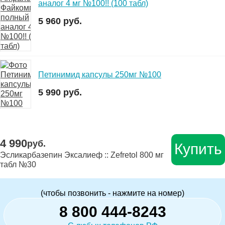
аналог 4 мг №100!! (100 табл)
5 960 руб.
Петинимид капсулы 250мг №100
5 990 руб.
4 990
руб.
Купить
Эсликарбазепин Эксалиеф :: Zefretol 800 мг
табл №30
(чтобы позвонить - нажмите на номер)
8 800 444-8243