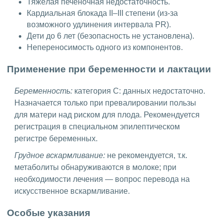
Тяжёлая печёночная недостаточность.
Кардиальная блокада II–III степени (из-за
возможного удлинения интервала PR).
Дети до 6 лет (безопасность не установлена).
Непереносимость одного из компонентов.
Применение при беременности и лактации
Беременность:
категория C: данных недостаточно.
Назначается только при превалировании пользы
для матери над риском для плода. Рекомендуется
регистрация в специальном эпилептическом
регистре беременных.
Грудное вскармливание:
не рекомендуется, т.к.
метаболиты обнаруживаются в молоке; при
необходимости лечения — вопрос перевода на
искусственное вскармливание.
Особые указания