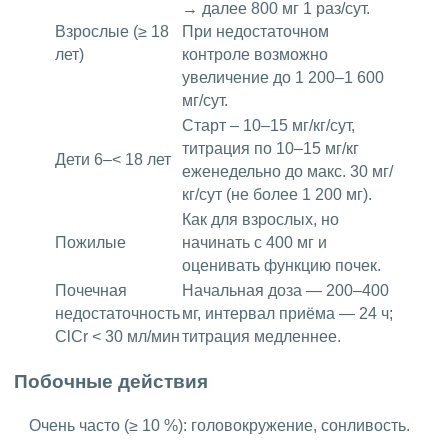
→ далее 800 мг 1 раз/сут.
Взрослые (≥ 18
При недостаточном
лет)
контроле возможно
увеличение до 1 200–1 600
мг/сут.
Старт – 10–15 мг/кг/сут,
титрация по 10–15 мг/кг
Дети 6–< 18 лет
еженедельно до макс. 30 мг/
кг/сут (не более 1 200 мг).
Как для взрослых, но
Пожилые
начинать с 400 мг и
оценивать функцию почек.
Почечная
Начальная доза — 200–400
недостаточность
мг, интервал приёма — 24 ч;
ClCr < 30 мл/мин
титрация медленнее.
Побочные действия
Очень часто (≥ 10 %): головокружение, сонливость.