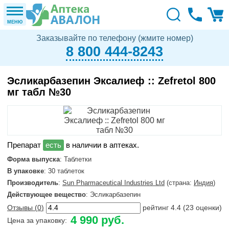
МЕНЮ
Заказывайте по телефону (жмите номер)
8 800 444-8243
Эсликарбазепин Эксалиеф :: Zefretol 800
мг табл №30
в наличии в аптеках.
Форма выпуска
: Таблетки
В упаковке
: 30 таблеток
Производитель
:
Sun Pharmaceutical Industries Ltd
(страна:
Индия
)
Действующее вещество
: Эсликарбазепин
Отзывы (
0
)
рейтинг
4.4
(
23
оценки)
4 990 руб.
Цена за упаковку: