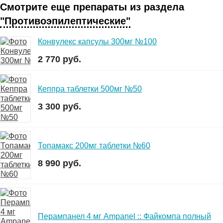
Смотрите еще препараты из раздела
"Противоэпилептические"
Конвулекс капсулы 300мг №100
2 770 руб.
Кеппра таблетки 500мг №50
3 300 руб.
Топамакс 200мг таблетки №60
8 990 руб.
Перампанел 4 мг Ampanel :: Файкомпа полный