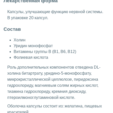
Лекарственная форма
Капсулы, улучшающие функцию нервной системы.
В упаковке 20 капсул.
Состав
Холин
Уридин монофосфат
Витамины группы В (B1, B6, B12)
Фолиевая кислота
Роль дополнительных компонентов отведена DL-
холина битартрату, уридино-5-монофосфату,
микрокристаллической целлюлозе, пиридоксина
гидрохлориду, магниевым солям жирных кислот,
тиамина гидрохлориду, кремния диоксиду,
птероилмоноглутаминовой кислоте.
Оболочка капсулы состоит из: желатина, пищевых
красителей.