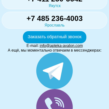
Якутск
+7 485 236-4003
Ярославль
Заказать обратный звонок
E-mail:
info@apteka-avalon.com
А ещё, мы моментально отвечаем в мессенджерах: