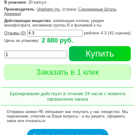
В упаковке
: 20 капсул
Производитель
:
Unipharm Inc.
(страна:
Соединенные Штаты
Америки
)
Действующее вещество
: комбинация холина, уридин
монофосфата, витаминов группы В и фолиевой к-ты
Отзывы (
0
)
рейтинг
4.3
(
41
оценка)
2 880 руб.
Цена за упаковку:
Купить
Заказать в 1 клик
Бронирование действует в течение 24 часов с момента
оформления заказа
Отправка заявки НЕ обязывает вас покупать у нас лекарство. Мы
перезвоним, ответим на Ваши вопросы - а вы решите, оформить
заказ или отказаться.