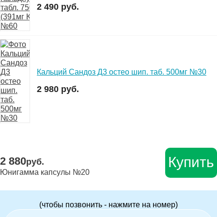
2 490 руб.
Кальций Сандоз Д3 остео шип. таб. 500мг №30
2 980 руб.
Купить
2 880
руб.
Юнигамма капсулы №20
(чтобы позвонить - нажмите на номер)