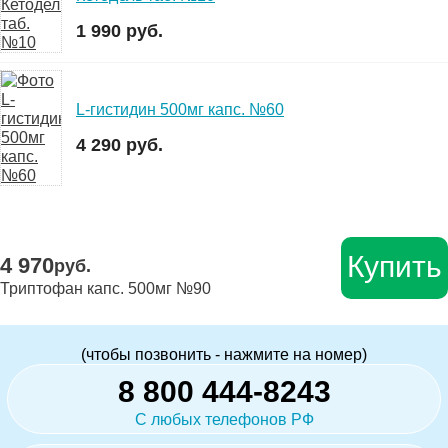
1 990 руб.
L-гистидин 500мг капс. №60
4 290 руб.
Купить
4 970
руб.
Триптофан капс. 500мг №90
(чтобы позвонить - нажмите на номер)
8 800 444-8243
С любых телефонов РФ