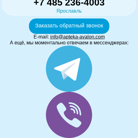
+7 485 236-4003
Ярославль
Заказать обратный звонок
E-mail:
info@apteka-avalon.com
А ещё, мы моментально отвечаем в мессенджерах: