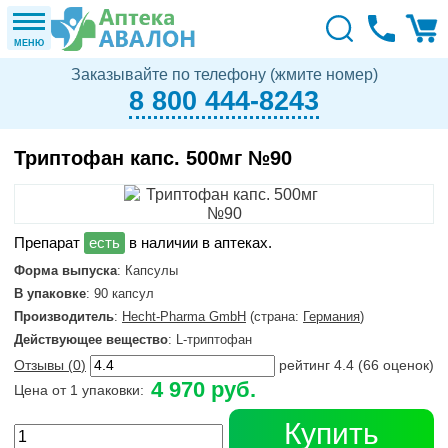
МЕНЮ
Заказывайте по телефону (жмите номер)
8 800 444-8243
Триптофан капс. 500мг №90
в наличии в аптеках.
Форма выпуска
: Капсулы
В упаковке
: 90 капсул
Производитель
:
Hecht-Pharma GmbH
(страна:
Германия
)
Действующее вещество
: L-триптофан
Отзывы (
0
)
рейтинг
4.4
(
66
оценок)
4 970 руб.
Цена от 1 упаковки:
Купить