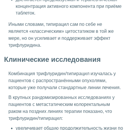
концентрация активного компонента при приёме
таблеток.
Иными словами, типирацил сам по себе не
является «классическим» цитостатиком в той же
мере, но он усиливает и поддерживает эффект
трифлуридина.
Клинические исследования
Комбинация трифлуридин/типирацил изучалась у
пациентов с распространёнными опухолями,
которые уже получали стандартные линии лечения.
В крупных рандомизированных исследованиях у
пациентов с метастатическим колоректальным
раком на поздних линиях терапии показано, что
трифлуридин/типирацил:
увеличивает общую продолжительность жизни по