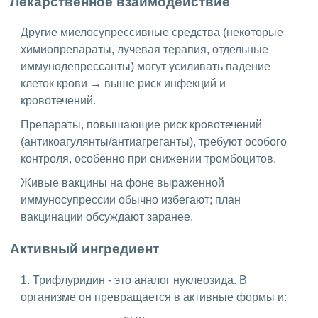
Лекарственное взаимодействие
Другие миелосупрессивные средства (некоторые
химиопрепараты, лучевая терапия, отдельные
иммунодепрессанты) могут усиливать падение
клеток крови → выше риск инфекций и
кровотечений.
Препараты, повышающие риск кровотечений
(антикоагулянты/антиагреганты), требуют особого
контроля, особенно при снижении тромбоцитов.
Живые вакцины на фоне выраженной
иммуносупрессии обычно избегают; план
вакцинации обсуждают заранее.
Активный ингредиент
1. Трифлуридин - это аналог нуклеозида. В
организме он превращается в активные формы и: