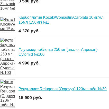
3 580 руб.
Карбоплатин Kocak/Womastin/Carplatu 10мг/мл
15мл (150мг) №1
4 370 руб.
Флутамид таблетки 250 мг (аналог Апрокан)
Cytomid №100
4 990 руб.
Релуголикс Relugonat (Orgovyx) 120мг табл. №30
15 900 руб.