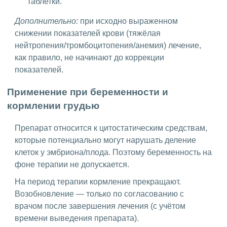
таблетки.
Дополнительно:
при исходно выраженном
снижении показателей крови (тяжёлая
нейтропения/тромбоцитопения/анемия) лечение,
как правило, не начинают до коррекции
показателей.
Применение при беременности и
кормлении грудью
Препарат относится к цитостатическим средствам,
которые потенциально могут нарушать деление
клеток у эмбриона/плода. Поэтому беременность на
фоне терапии не допускается.
На период терапии кормление прекращают.
Возобновление — только по согласованию с
врачом после завершения лечения (с учётом
времени выведения препарата).