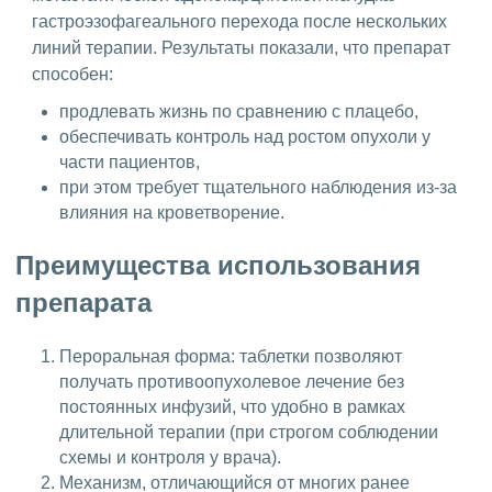
гастроэзофагеального перехода после нескольких
линий терапии. Результаты показали, что препарат
способен:
продлевать жизнь по сравнению с плацебо,
обеспечивать контроль над ростом опухоли у
части пациентов,
при этом требует тщательного наблюдения из-за
влияния на кроветворение.
Преимущества использования
препарата
Пероральная форма: таблетки позволяют
получать противоопухолевое лечение без
постоянных инфузий, что удобно в рамках
длительной терапии (при строгом соблюдении
схемы и контроля у врача).
Механизм, отличающийся от многих ранее