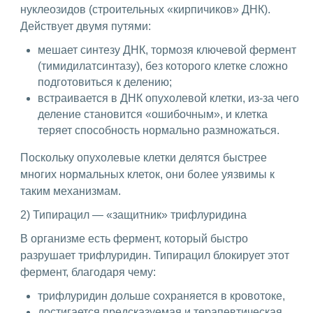
нуклеозидов (строительных «кирпичиков» ДНК).
Действует двумя путями:
мешает синтезу ДНК, тормозя ключевой фермент
(тимидилатсинтазу), без которого клетке сложно
подготовиться к делению;
встраивается в ДНК опухолевой клетки, из-за чего
деление становится «ошибочным», и клетка
теряет способность нормально размножаться.
Поскольку опухолевые клетки делятся быстрее
многих нормальных клеток, они более уязвимы к
таким механизмам.
2) Типирацил — «защитник» трифлуридина
В организме есть фермент, который быстро
разрушает трифлуридин. Типирацил блокирует этот
фермент, благодаря чему:
трифлуридин дольше сохраняется в кровотоке,
достигается предсказуемая и терапевтическая