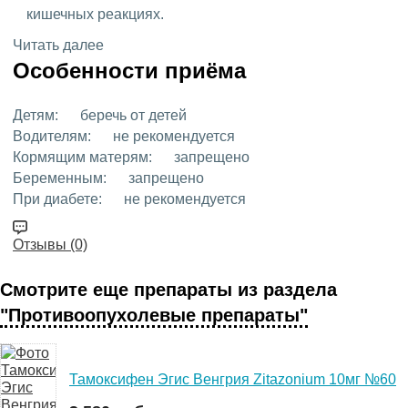
кишечных реакциях.
Читать далее
Особенности приёма
Детям:
беречь от детей
Водителям:
не рекомендуется
Кормящим матерям:
запрещено
Беременным:
запрещено
При диабете:
не рекомендуется
Отзывы (0)
Смотрите еще препараты из раздела
"Противоопухолевые препараты"
Тамоксифен Эгис Венгрия Zitazonium 10мг №60