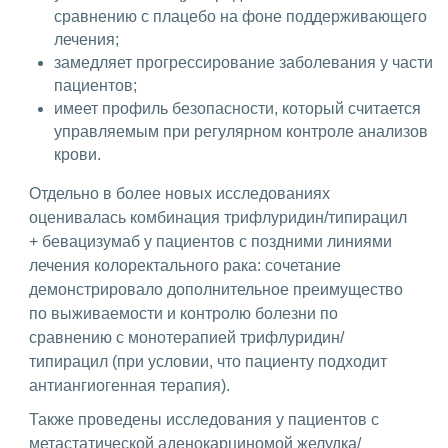
сравнению с плацебо на фоне поддерживающего
лечения;
замедляет прогрессирование заболевания у части
пациентов;
имеет профиль безопасности, который считается
управляемым при регулярном контроле анализов
крови.
Отдельно в более новых исследованиях
оценивалась комбинация трифлуридин/типирацил
+ бевацизумаб у пациентов с поздними линиями
лечения колоректального рака: сочетание
демонстрировало дополнительное преимущество
по выживаемости и контролю болезни по
сравнению с монотерапией трифлуридин/
типирацил (при условии, что пациенту подходит
антиангиогенная терапия).
Также проведены исследования у пациентов с
метастатической аденокарциномой желудка/