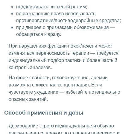
поддерживать питьевой режим;
по назначению врача использовать
противорвотные/противодиарейные средства;
при диарее с признаками обезвоживания —
обращаться к врачу.
При нарушениях функции почек/печени может
изменяться переносимость терапии — требуется
индивидуальный подбор тактики и более частый
контроль анализов.
На фоне слабости, головокружения, анемии
возможна сниженная концентрация. Если
чувствуете ухудшение — избегайте потенциально
опасных занятий.
Способ применения и дозы
Дозирование строго индивидуальное и обычно
рассчитывается врачом по площади поверхности