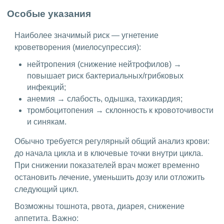
Особые указания
Наиболее значимый риск — угнетение
кроветворения (миелосупрессия):
нейтропения (снижение нейтрофилов) →
повышает риск бактериальных/грибковых
инфекций;
анемия → слабость, одышка, тахикардия;
тромбоцитопения → склонность к кровоточивости
и синякам.
Обычно требуется регулярный общий анализ крови:
до начала цикла и в ключевые точки внутри цикла.
При снижении показателей врач может временно
остановить лечение, уменьшить дозу или отложить
следующий цикл.
Возможны тошнота, рвота, диарея, снижение
аппетита. Важно: