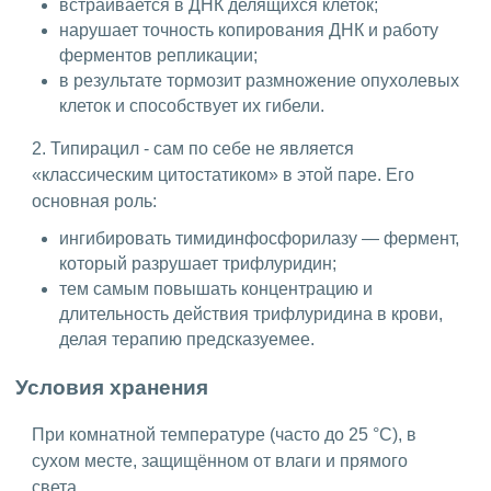
встраивается в ДНК делящихся клеток;
нарушает точность копирования ДНК и работу
ферментов репликации;
в результате тормозит размножение опухолевых
клеток и способствует их гибели.
2. Типирацил - сам по себе не является
«классическим цитостатиком» в этой паре. Его
основная роль:
ингибировать тимидинфосфорилазу — фермент,
который разрушает трифлуридин;
тем самым повышать концентрацию и
длительность действия трифлуридина в крови,
делая терапию предсказуемее.
Условия хранения
При комнатной температуре (часто до 25 °C), в
сухом месте, защищённом от влаги и прямого
света.