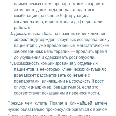
применяемых схем: препарат может сохранять
активность даже тогда, когда стандартные
комбинации (на основе 5-фторурацила,
оксалиплатина, иринотекана и др.) перестали
работать.
Доказательная база на поздних линиях лечения:
эффект подтверждён в крупных исследованиях у
пациентов с уже предлеченным метастатическим
заболеванием: цель терапии — продлить время
до ухудшения и сдерживать рост опухоли.
Возможность комбинирования у отдельных
пациентов: в некоторых клинических ситуациях
врач может рассматривать сочетание с
препаратами, влияющими на сосудистый рост
опухоли (например, бевацизумаб), если это
соответствует показаниям и переносимости.
Прежде чем купить Tipanat в ближайшей аптеке,
нужно обязательно проконсультироваться с врачом.
Самолечение опасно для Вашего здоровья.