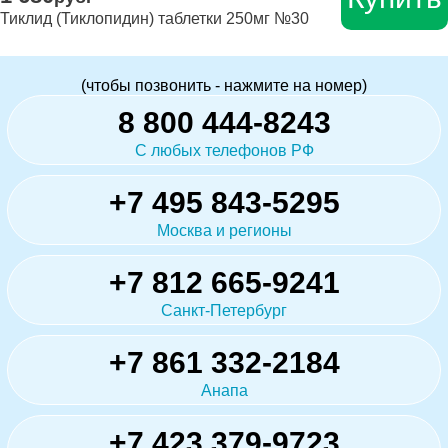
Тиклид (Тиклопидин) таблетки 250мг №30
(чтобы позвонить - нажмите на номер)
8 800 444-8243
С любых телефонов РФ
+7 495 843-5295
Москва и регионы
+7 812 665-9241
Санкт-Петербург
+7 861 332-2184
Анапа
+7 423 379-9723