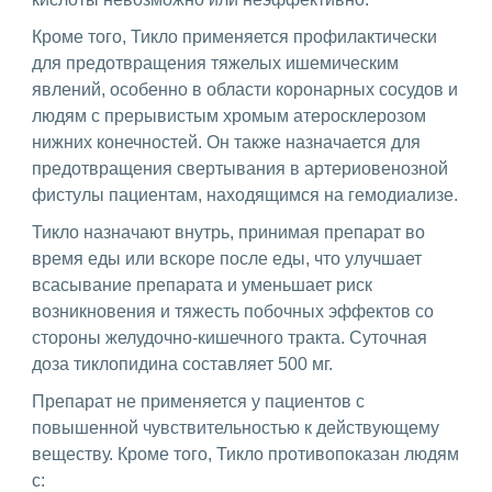
Кроме того, Тикло применяется профилактически
для предотвращения тяжелых ишемическим
явлений, особенно в области коронарных сосудов и
людям с прерывистым хромым атеросклерозом
нижних конечностей. Он также назначается для
предотвращения свертывания в артериовенозной
фистулы пациентам, находящимся на гемодиализе.
Тикло назначают внутрь, принимая препарат во
время еды или вскоре после еды, что улучшает
всасывание препарата и уменьшает риск
возникновения и тяжесть побочных эффектов со
стороны желудочно-кишечного тракта. Суточная
доза тиклопидина составляет 500 мг.
Препарат не применяется у пациентов с
повышенной чувствительностью к действующему
веществу. Кроме того, Тикло противопоказан людям
с: