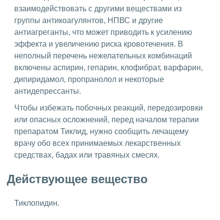
взаимодействовать с другими веществами из
группы антикоагулянтов, НПВС и другие
антиагреганты, что может приводить к усилению
эффекта и увеличению риска кровотечения. В
неполный перечень нежелательных комбинаций
включены аспирин, гепарин, клофибрат, варфарин,
дипиридамол, пропранолол и некоторые
антидепрессанты.
Чтобы избежать побочных реакций, передозировки
или опасных осложнений, перед началом терапии
препаратом Тиклид, нужно сообщить лечащему
врачу обо всех принимаемых лекарственных
средствах, бадах или травяных смесях.
Действующее вещество
Тиклопидин.