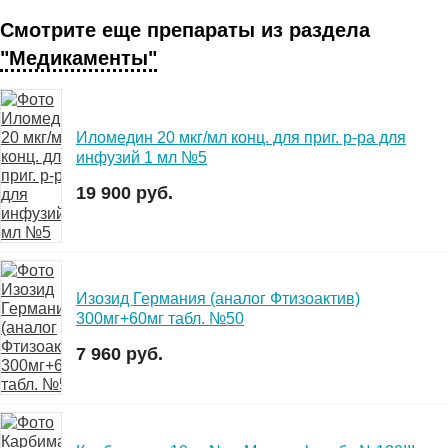
Смотрите еще препараты из раздела
"Медикаменты"
Иломедин 20 мкг/мл конц. для приг. р-ра для
инфузий 1 мл №5
19 900 руб.
Изозид Германия (аналог Фтизоактив)
300мг+60мг табл. №50
7 960 руб.