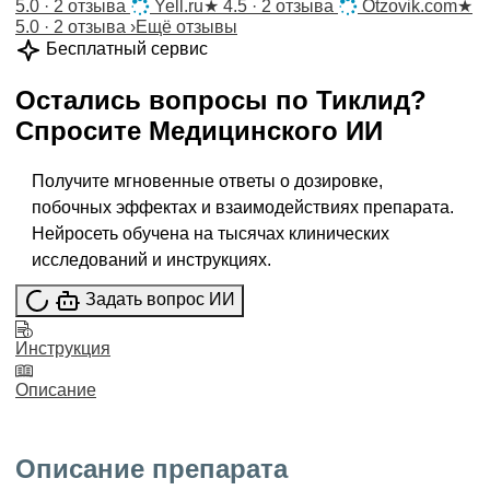
5.0 · 2 отзыва
Yell.ru
★
4.5 · 2 отзыва
Otzovik.com
★
5.0 · 2 отзыва
›
Ещё отзывы
Бесплатный сервис
Остались вопросы по
Тиклид
?
Спросите
Медицинского ИИ
Получите мгновенные ответы о дозировке,
побочных эффектах и взаимодействиях препарата.
Нейросеть обучена на тысячах клинических
исследований и инструкциях.
Задать вопрос ИИ
Инструкция
Описание
Описание препарата