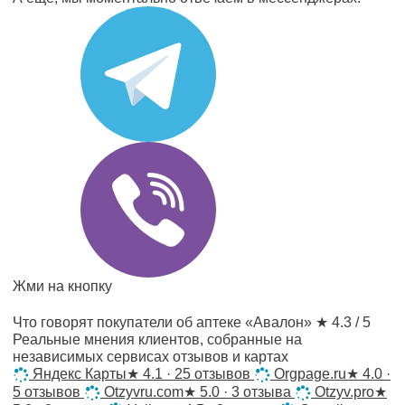
Жми на кнопку
Что говорят покупатели об аптеке «Авалон»
★ 4.3 / 5
Реальные мнения клиентов, собранные на
независимых сервисах отзывов и картах
Яндекс Карты
★
4.1 · 25 отзывов
Orgpage.ru
★
4.0 ·
5 отзывов
Otzyvru.com
★
5.0 · 3 отзыва
Otzyv.pro
★