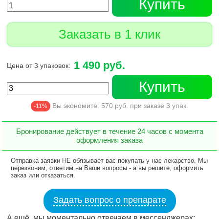
Купить
Заказать в 1 клик
1 490 руб.
Цена от 3 упаковок:
Купить
Вы экономите:
570
руб. при заказе
3
упак.
-11%
Бронирование действует в течение 24 часов с момента
оформления заказа
Отправка заявки НЕ обязывает вас покупать у нас лекарство. Мы
перезвоним, ответим на Ваши вопросы - а вы решите, оформить
заказ или отказаться.
Задать вопрос о препарате
А ещё, мы моментально отвечаем в мессенджерах: