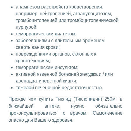
анамнезом расстройств кроветворения,
например, нейтропенией, агранулоцитозом,
тромбоцитопенией или тромбоцитопенической
пурпурой;
геморрагическим диатезом;
заболеваниями с длительным временем
свертывания крови;
повреждениями органов, склонных к
кровотечениям;
геморрагическим инсультом;
активной язвенной болезней желудка и / или
двенадцатиперстной кишки;
тяжелой печеночной недостаточностью.
Прежде чем купить Тиклид (Тиклопидин) 250мг в
ближайшей аптеке, нужно обязательно
проконсультироваться с врачом. Самолечение
опасно для Вашего здоровья.