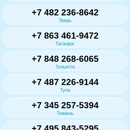
+7 482 236-8642
Тверь
+7 863 461-9472
Таганрог
+7 848 268-6065
Тольятти
+7 487 226-9144
Тула
+7 345 257-5394
Тюмень
+7 495 843-5295