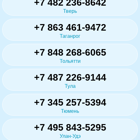
+7 482 236-8642
Тверь
+7 863 461-9472
Таганрог
+7 848 268-6065
Тольятти
+7 487 226-9144
Тула
+7 345 257-5394
Тюмень
+7 495 843-5295
Улан-Удэ