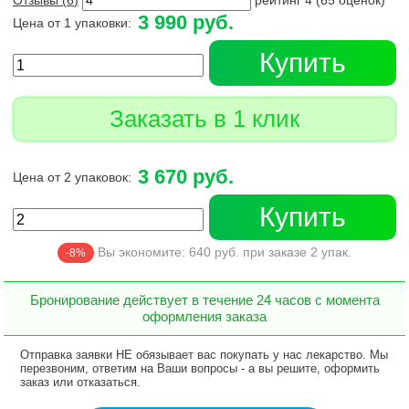
Отзывы (
6
)
рейтинг
4
(
65
оценок)
3 990 руб.
Цена от 1 упаковки:
Купить
Заказать в 1 клик
3 670 руб.
Цена от 2 упаковок:
Купить
Вы экономите:
640
руб. при заказе
2
упак.
-8%
Бронирование действует в течение 24 часов с момента
оформления заказа
Отправка заявки НЕ обязывает вас покупать у нас лекарство. Мы
перезвоним, ответим на Ваши вопросы - а вы решите, оформить
заказ или отказаться.