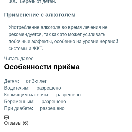
30C. Беречь от детей.
Применение с алкоголем
Употребление алкоголя во время лечения не
рекомендуется, так как это может усиливать
побочные эффекты, особенно на уровне нервной
системы и ЖКТ.
Читать далее
Особенности приёма
Детям:
от 3-х лет
Водителям:
разрешено
Кормящим матерям:
разрешено
Беременным:
разрешено
При диабете:
разрешено
Отзывы (6)