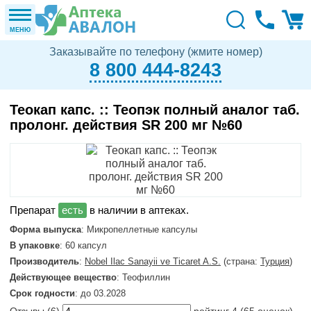
МЕНЮ
Заказывайте по телефону (жмите номер)
8 800 444-8243
Теокап капс. :: Теопэк полный аналог таб.
пролонг. действия SR 200 мг №60
в наличии в аптеках.
Форма выпуска
: Микропеллетные капсулы
В упаковке
: 60 капсул
Производитель
:
Nobel Ilac Sanayii ve Ticaret A.S.
(страна:
Турция
)
Действующее вещество
: Теофиллин
Срок годности
: до 03.2028